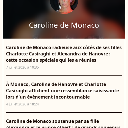
Caroline de Monaco
Caroline de Monaco radieuse aux côtés de ses filles
Charlotte Casiraghi et Alexandra de Hanovre :
cette occasion spéciale qui les a réunies
7 juillet 2026 à 10:35
À Monaco, Caroline de Hanovre et Charlotte
Casiraghi affichent une ressemblance saisissante
lors d'un événement incontournable
4 juillet 2026 à 18:24
Caroline de Monaco soutenue par sa fille
Alexandra et le prince Albert : de grands souvenirs