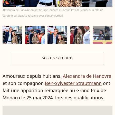
Alexandra de Hanovre en petite jupe léopard au Grand Prix de Monaco, la fille de
Caroline de Monaco rayonne avec son amoureux
VOIR LES 19 PHOTOS
Amoureux depuis huit ans,
Alexandra de Hanovre
et son compagnon
Ben-Sylvester Strautmann
ont
fait une apparition remarquée au Grand Prix de
Monaco le 25 mai 2024, lors des qualifications.