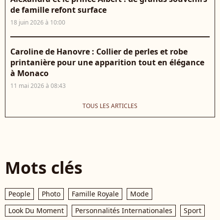
de famille refont surface
18 juin 2026 à 10:00
Caroline de Hanovre : Collier de perles et robe
printanière pour une apparition tout en élégance
à Monaco
11 mai 2026 à 08:43
TOUS LES ARTICLES
Mots clés
People
Photo
Famille Royale
Mode
Look Du Moment
Personnalités Internationales
Sport