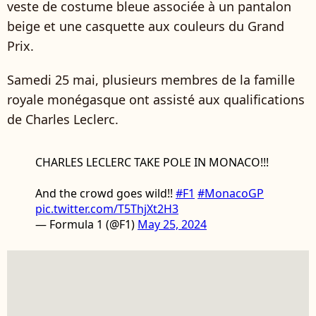
veste de costume bleue associée à un pantalon
beige et une casquette aux couleurs du Grand
Prix.
Samedi 25 mai, plusieurs membres de la famille
royale monégasque ont assisté aux qualifications
de Charles Leclerc.
CHARLES LECLERC TAKE POLE IN MONACO!!!
And the crowd goes wild!!
#F1
#MonacoGP
pic.twitter.com/T5ThjXt2H3
— Formula 1 (@F1)
May 25, 2024