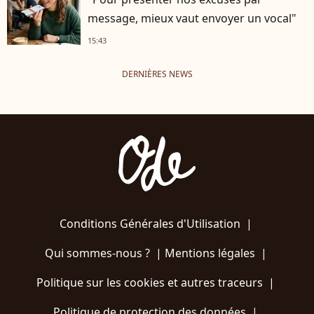
message, mieux vaut envoyer un vocal"
15:43
DERNIÈRES NEWS
Conditions Générales d'Utilisation
|
Qui sommes-nous ?
|
Mentions légales
|
Politique sur les cookies et autres traceurs
|
Politique de protection des données
|