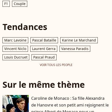
F1
Couple
Tendances
Marc Lavoine
Pascal Bataille
Karine Le Marchand
Vincent Niclo
Laurent Gerra
Vanessa Paradis
Louis Ducruet
Pascal Praud
VOIR TOUS LES PEOPLE
Sur le même thème
Caroline de Monaco : Sa fille Alexandra
de Hanovre et son petit ami rejoignent le
prince Albert de Monaco pour un