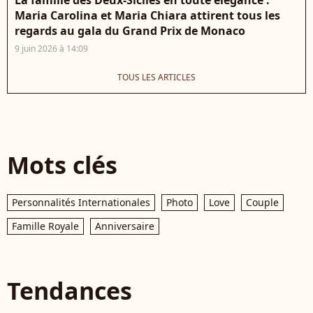
Maria Carolina et Maria Chiara attirent tous les
regards au gala du Grand Prix de Monaco
9 juin 2026 à 14:09
TOUS LES ARTICLES
Mots clés
Personnalités Internationales
Photo
Love
Couple
Famille Royale
Anniversaire
Tendances