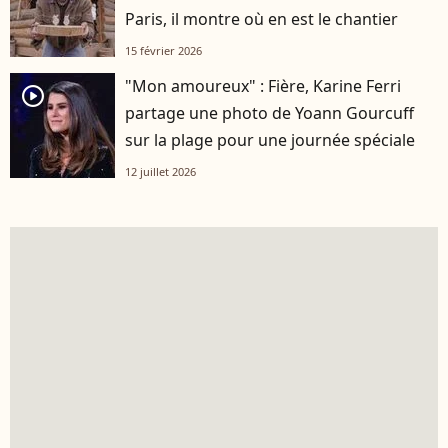
Paris, il montre où en est le chantier
15 février 2026
"Mon amoureux" : Fière, Karine Ferri
player2
partage une photo de Yoann Gourcuff
sur la plage pour une journée spéciale
12 juillet 2026