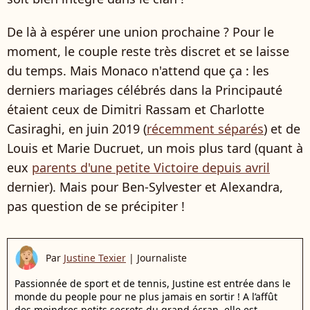
De là à espérer une union prochaine ? Pour le
moment, le couple reste très discret et se laisse
du temps. Mais Monaco n'attend que ça : les
derniers mariages célébrés dans la Principauté
étaient ceux de Dimitri Rassam et Charlotte
Casiraghi, en juin 2019 (
récemment séparés
) et de
Louis et Marie Ducruet, un mois plus tard (quant à
eux
parents d'une petite Victoire depuis avril
dernier). Mais pour Ben-Sylvester et Alexandra,
pas question de se précipiter !
Par
Justine Texier
|
Journaliste
Passionnée de sport et de tennis, Justine est entrée dans le
monde du people pour ne plus jamais en sortir ! A l’affût
des moindres petits secrets du grand écran, elle est