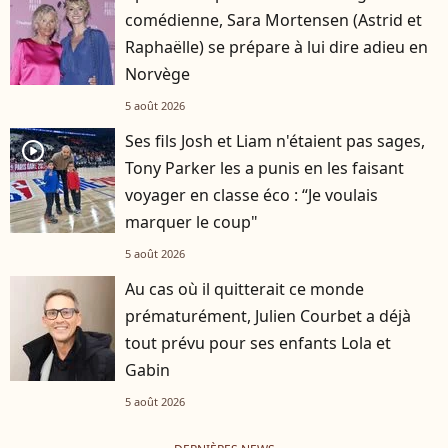
comédienne, Sara Mortensen (Astrid et
Raphaëlle) se prépare à lui dire adieu en
Norvège
5 août 2026
Ses fils Josh et Liam n'étaient pas sages,
player2
Tony Parker les a punis en les faisant
voyager en classe éco : “Je voulais
marquer le coup"
5 août 2026
Au cas où il quitterait ce monde
prématurément, Julien Courbet a déjà
tout prévu pour ses enfants Lola et
Gabin
5 août 2026