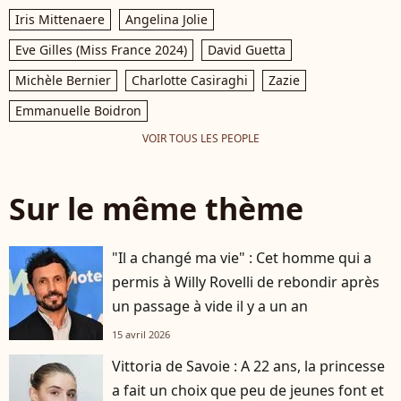
Iris Mittenaere
Angelina Jolie
Eve Gilles (Miss France 2024)
David Guetta
Michèle Bernier
Charlotte Casiraghi
Zazie
Emmanuelle Boidron
VOIR TOUS LES PEOPLE
Sur le même thème
"Il a changé ma vie" : Cet homme qui a
permis à Willy Rovelli de rebondir après
un passage à vide il y a un an
15 avril 2026
Vittoria de Savoie : A 22 ans, la princesse
a fait un choix que peu de jeunes font et