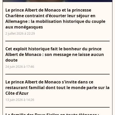
Le prince Albert de Monaco et la princesse
Charlène contraint d'écourter leur séjour en
Allemagne : la mobilisation historique du couple
aux monégasques
2 juillet 2026 à 22:29
Cet exploit historique fait le bonheur du prince
Albert de Monaco : son message ne laisse aucun
doute
24 juin 2026 à 17:46
Le prince Albert de Monaco s'invite dans ce
restaurant familial dont tout le monde parle sur la
Côte d'Azur
13 juin 2026 à 14:26
La famille des Deux-Siciles en toute élégance :