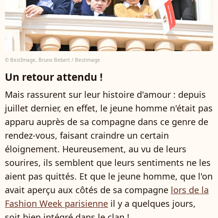
© BestImage, Bruno Bebert / Bestimage
Un retour attendu !
Mais rassurent sur leur histoire d'amour : depuis
juillet dernier, en effet, le jeune homme n'était pas
apparu auprès de sa compagne dans ce genre de
rendez-vous, faisant craindre un certain
éloignement. Heureusement, au vu de leurs
sourires, ils semblent que leurs sentiments ne les
aient pas quittés. Et que le jeune homme, que l'on
avait aperçu aux côtés de sa compagne
lors de la
Fashion Week parisienne
il y a quelques jours,
soit bien intégré dans le clan !