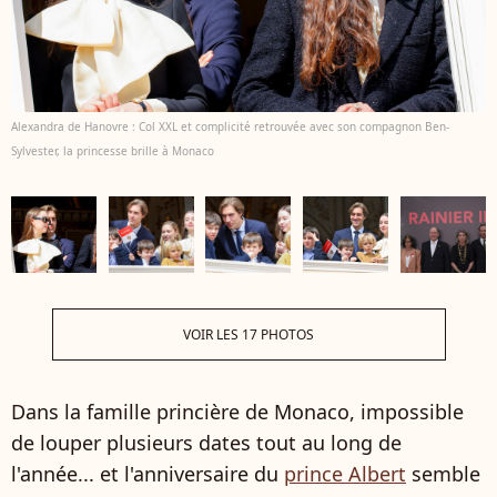
Alexandra de Hanovre : Col XXL et complicité retrouvée avec son compagnon Ben-
Sylvester, la princesse brille à Monaco
VOIR LES 17 PHOTOS
Dans la famille princière de Monaco, impossible
de louper plusieurs dates tout au long de
l'année... et l'anniversaire du
prince Albert
semble