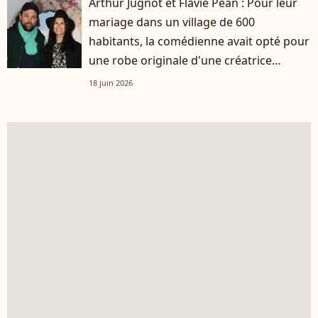
Arthur Jugnot et Flavie Péan : Pour leur
mariage dans un village de 600
habitants, la comédienne avait opté pour
une robe originale d'une créatrice
française
18 juin 2026