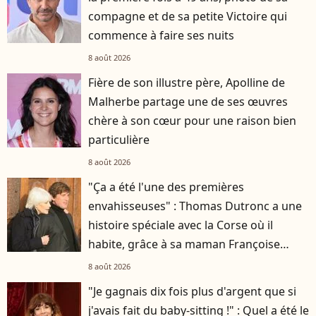
compagne et de sa petite Victoire qui
commence à faire ses nuits
8 août 2026
Fière de son illustre père, Apolline de
Malherbe partage une de ses œuvres
chère à son cœur pour une raison bien
particulière
8 août 2026
"Ça a été l'une des premières
envahisseuses" : Thomas Dutronc a une
histoire spéciale avec la Corse où il
habite, grâce à sa maman Françoise
Hardy
8 août 2026
"Je gagnais dix fois plus d'argent que si
j'avais fait du baby-sitting !" : Quel a été le