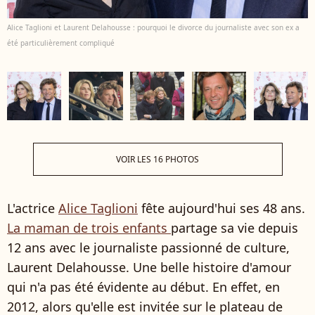
Alice Taglioni et Laurent Delahousse : pourquoi le divorce du journaliste avec son ex a
été particulièrement compliqué
VOIR LES 16 PHOTOS
L'actrice
Alice Taglioni
fête aujourd'hui ses 48 ans.
La maman de trois enfants
partage sa vie depuis
12 ans avec le journaliste passionné de culture,
Laurent Delahousse. Une belle histoire d'amour
qui n'a pas été évidente au début. En effet, en
2012, alors qu'elle est invitée sur le plateau de