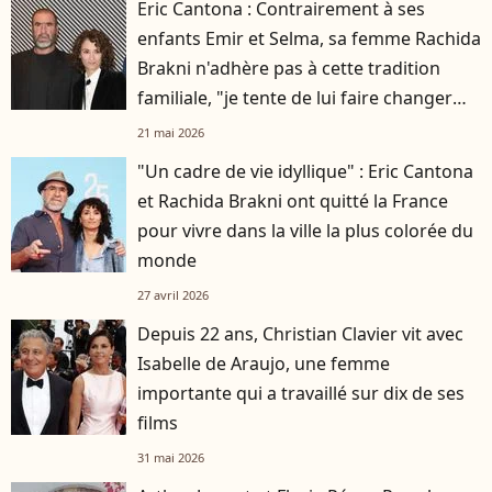
Eric Cantona : Contrairement à ses
enfants Emir et Selma, sa femme Rachida
Brakni n'adhère pas à cette tradition
familiale, "je tente de lui faire changer
d'avis"
21 mai 2026
"Un cadre de vie idyllique" : Eric Cantona
et Rachida Brakni ont quitté la France
pour vivre dans la ville la plus colorée du
monde
27 avril 2026
Depuis 22 ans, Christian Clavier vit avec
Isabelle de Araujo, une femme
importante qui a travaillé sur dix de ses
films
31 mai 2026