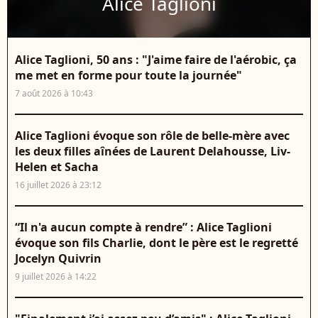
Alice Taglioni
Alice Taglioni, 50 ans : "J'aime faire de l'aérobic, ça
me met en forme pour toute la journée"
7 août 2026 à 10:43
Alice Taglioni évoque son rôle de belle-mère avec
les deux filles aînées de Laurent Delahousse, Liv-
Helen et Sacha
16 juillet 2026 à 23:12
“Il n'a aucun compte à rendre” : Alice Taglioni
évoque son fils Charlie, dont le père est le regretté
Jocelyn Quivrin
9 juillet 2026 à 14:22