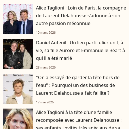
Alice Taglioni : Loin de Paris, la compagne
de Laurent Delahousse s'adonne à son
autre passion méconnue
10 mars 2026
Daniel Auteuil : Un lien particulier unit, à
vie, sa fille Aurore et Emmanuelle Béart à
qui il a été marié
28 mars 2026
"On a essayé de garder la tête hors de
l'eau" : Pourquoi un des business de
Laurent Delahousse a fait faillite ?
17 mai 2026
Alice Taglioni à la tête d'une famille
recomposée avec Laurent Delahousse :
ses enfants, invités très spéciaux de sa