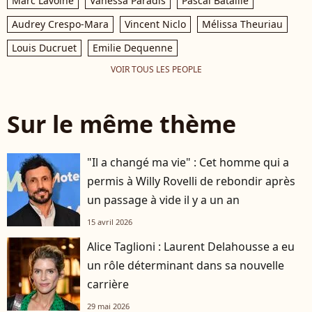
Marc Lavoine
Vanessa Paradis
Pascal Bataille
Audrey Crespo-Mara
Vincent Niclo
Mélissa Theuriau
Louis Ducruet
Emilie Dequenne
VOIR TOUS LES PEOPLE
Sur le même thème
"Il a changé ma vie" : Cet homme qui a
permis à Willy Rovelli de rebondir après
un passage à vide il y a un an
15 avril 2026
Alice Taglioni : Laurent Delahousse a eu
un rôle déterminant dans sa nouvelle
carrière
29 mai 2026