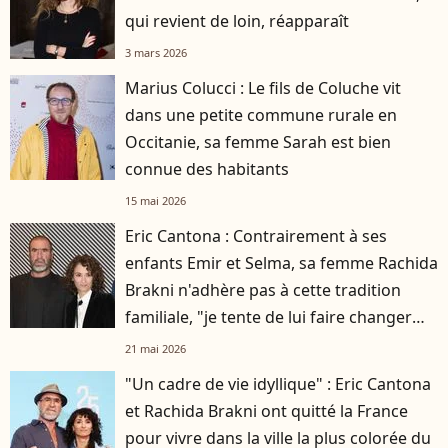
qui revient de loin, réapparaît
3 mars 2026
Marius Colucci : Le fils de Coluche vit
dans une petite commune rurale en
Occitanie, sa femme Sarah est bien
connue des habitants
15 mai 2026
Eric Cantona : Contrairement à ses
enfants Emir et Selma, sa femme Rachida
Brakni n'adhère pas à cette tradition
familiale, "je tente de lui faire changer
d'avis"
21 mai 2026
"Un cadre de vie idyllique" : Eric Cantona
et Rachida Brakni ont quitté la France
pour vivre dans la ville la plus colorée du