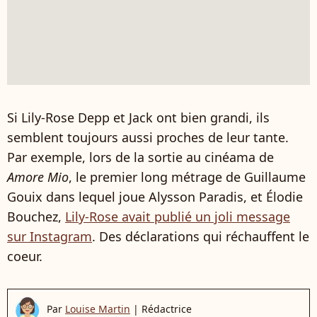
Si Lily-Rose Depp et Jack ont bien grandi, ils
semblent toujours aussi proches de leur tante.
Par exemple, lors de la sortie au cinéama de
Amore Mio
, le premier long métrage de Guillaume
Gouix dans lequel joue Alysson Paradis, et Élodie
Bouchez,
Lily-Rose avait publié un joli message
sur Instagram
. Des déclarations qui réchauffent le
coeur.
Par
Louise Martin
|
Rédactrice