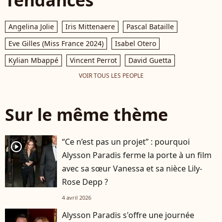
Angelina Jolie
Iris Mittenaere
Pascal Bataille
Eve Gilles (Miss France 2024)
Isabel Otero
Kylian Mbappé
Vincent Perrot
David Guetta
VOIR TOUS LES PEOPLE
Sur le même thème
“Ce n’est pas un projet” : pourquoi
player2
Alysson Paradis ferme la porte à un film
avec sa sœur Vanessa et sa nièce Lily-
Rose Depp ?
4 avril 2026
Alysson Paradis s'offre une journée