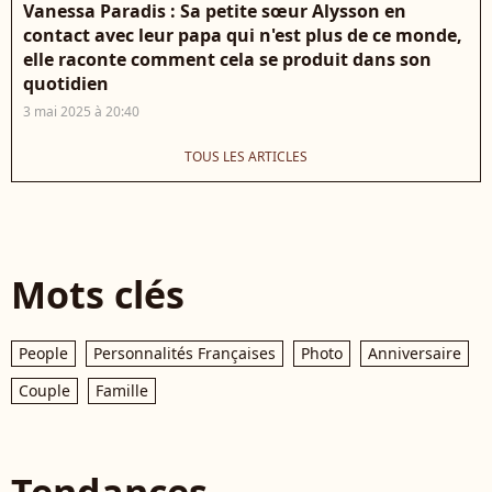
Vanessa Paradis : Sa petite sœur Alysson en
contact avec leur papa qui n'est plus de ce monde,
elle raconte comment cela se produit dans son
quotidien
3 mai 2025 à 20:40
TOUS LES ARTICLES
Mots clés
People
Personnalités Françaises
Photo
Anniversaire
Couple
Famille
Tendances