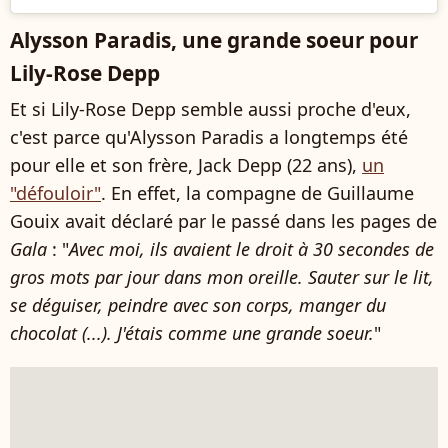
Alysson Paradis, une grande soeur pour
Lily-Rose Depp
Et si Lily-Rose Depp semble aussi proche d'eux,
c'est parce qu'Alysson Paradis a longtemps été
pour elle et son frère, Jack Depp (22 ans),
un
"défouloir"
. En effet, la compagne de Guillaume
Gouix avait déclaré par le passé dans les pages de
Gala
: "
Avec moi, ils avaient le droit à 30 secondes de
gros mots par jour dans mon oreille. Sauter sur le lit,
se déguiser, peindre avec son corps, manger du
chocolat (...). J'étais comme une grande soeur.
"