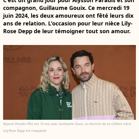
C'est un grand jour pour Alysson Paradis et son
compagnon, Guillaume Gouix. Ce mercredi 19
juin 2024, les deux amoureux ont fêté leurs dix
ans de relation. L'occasion pour leur nièce Lily-
Rose Depp de leur témoigner tout son amour.
Alysson Paradis fête ses 10 ans avec Guillaume Gouix, la réaction de sa célèbre nièce
Lily-Rose Depp est craquante