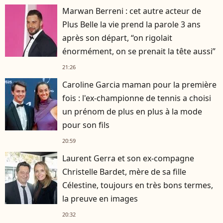
Marwan Berreni : cet autre acteur de
Plus Belle la vie prend la parole 3 ans
après son départ, “on rigolait
énormément, on se prenait la tête aussi”
21:26
Caroline Garcia maman pour la première
fois : l'ex-championne de tennis a choisi
un prénom de plus en plus à la mode
pour son fils
20:59
Laurent Gerra et son ex-compagne
Christelle Bardet, mère de sa fille
Célestine, toujours en très bons termes,
la preuve en images
20:32