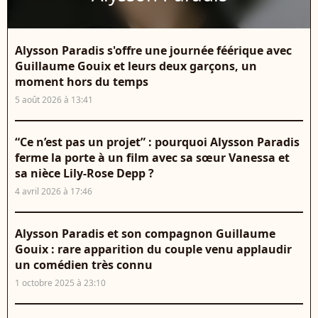
Alysson Paradis s'offre une journée féérique avec
Guillaume Gouix et leurs deux garçons, un
moment hors du temps
5 août 2026 à 13:41
“Ce n’est pas un projet” : pourquoi Alysson Paradis
ferme la porte à un film avec sa sœur Vanessa et
sa nièce Lily-Rose Depp ?
4 avril 2026 à 17:46
Alysson Paradis et son compagnon Guillaume
Gouix : rare apparition du couple venu applaudir
un comédien très connu
1 octobre 2025 à 23:10