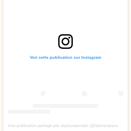
Voir cette publication sur Instagram
Une publication partage par alyssonparadis (@alyssonparadis)