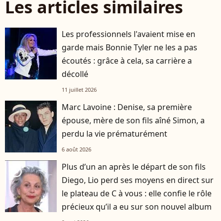
Les articles similaires
Les professionnels l'avaient mise en
garde mais Bonnie Tyler ne les a pas
écoutés : grâce à cela, sa carrière a
décollé
11 juillet 2026
Marc Lavoine : Denise, sa première
épouse, mère de son fils aîné Simon, a
perdu la vie prématurément
6 août 2026
Plus d’un an après le départ de son fils
player2
Diego, Lio perd ses moyens en direct sur
le plateau de C à vous : elle confie le rôle
précieux qu’il a eu sur son nouvel album