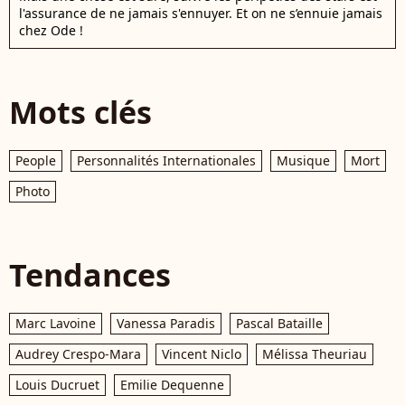
l'assurance de ne jamais s'ennuyer. Et on ne s’ennuie jamais
chez Ode !
Mots clés
People
Personnalités Internationales
Musique
Mort
Photo
Tendances
Marc Lavoine
Vanessa Paradis
Pascal Bataille
Audrey Crespo-Mara
Vincent Niclo
Mélissa Theuriau
Louis Ducruet
Emilie Dequenne