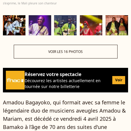
s'exprime, le Mali pleure son chanteur
VOIR LES 16 PHOTOS
Réservez votre spectacle
Voir
Découvrez les artistes actuellement en
tournée sur notre billetterie
Amadou Bagayoko, qui formait avec sa femme le
légendaire duo de musiciens aveugles Amadou &
Mariam, est décédé ce vendredi 4 avril 2025 à
Bamako à l’âge de 70 ans des suites d'une