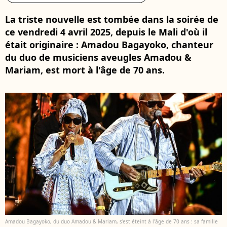
La triste nouvelle est tombée dans la soirée de
ce vendredi 4 avril 2025, depuis le Mali d'où il
était originaire : Amadou Bagayoko, chanteur
du duo de musiciens aveugles Amadou &
Mariam, est mort à l'âge de 70 ans.
Amadou Bagayoko, du duo Amadou & Mariam, s'est éteint à l'âge de 70 ans : sa famille