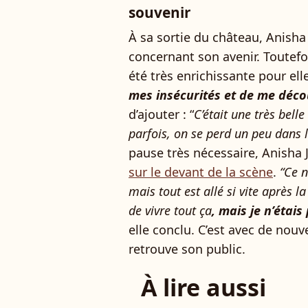
souvenir
À sa sortie du château, Anish
concernant son avenir. Toutefoi
été très enrichissante pour elle
mes insécurités et de me déco
d’ajouter : “
C’était une très belle
parfois, on se perd un peu dans l
pause très nécessaire, Anisha 
sur le devant de la scène
.
“Ce n’
mais tout est allé si vite après l
de vivre tout ça
, mais je n’étai
elle conclu. C’est avec de nou
retrouve son public.
À lire aussi