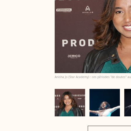
Anisha Jo (Star Academy) : ces périodes "de doutes" au