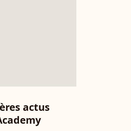
ères actus
 Academy