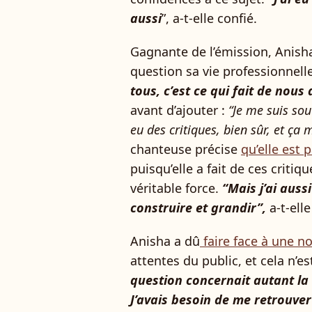
aussi
”, a-t-elle confié.
Gagnante de l’émission, Anisha
question sa vie professionnell
tous, c’est ce qui fait de nous
avant d’ajouter :
“Je me suis sou
eu des critiques, bien sûr, et ça m
chanteuse précise
qu’elle est
puisqu’elle a fait de ces critiq
véritable force.
“Mais j’ai auss
construire et grandir”,
a-t-ell
Anisha a dû
faire face à une n
attentes du public, et cela n’e
question concernait autant la
J’avais besoin de me retrouver