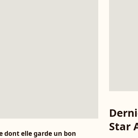
Derni
Star
e dont elle garde un bon