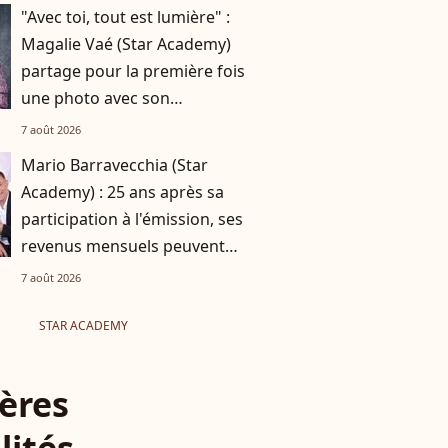
"Avec toi, tout est lumière" :
Magalie Vaé (Star Academy)
partage pour la première fois
une photo avec son
compagnon
7 août 2026
Mario Barravecchia (Star
Academy) : 25 ans après sa
participation à l'émission, ses
revenus mensuels peuvent
atteindre 5 chiffres !
7 août 2026
STAR ACADEMY
ères