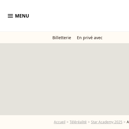
menu
MENU
Billetterie
En privé avec
Accueil
Téléréalité
Star Academy 2025
A