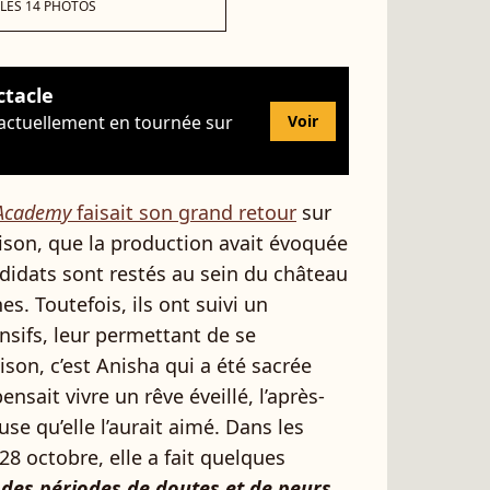
 LES 14 PHOTOS
ctacle
 actuellement en tournée sur
Voir
 Academy
faisait son grand retour
sur
aison, que la production avait évoquée
didats sont restés au sein du château
. Toutefois, ils ont suivi un
nsifs, leur permettant de se
aison, c’est Anisha qui a été sacrée
ensait vivre un rêve éveillé, l’après-
use qu’elle l’aurait aimé. Dans les
8 octobre, elle a fait quelques
u des périodes de doutes et de peurs