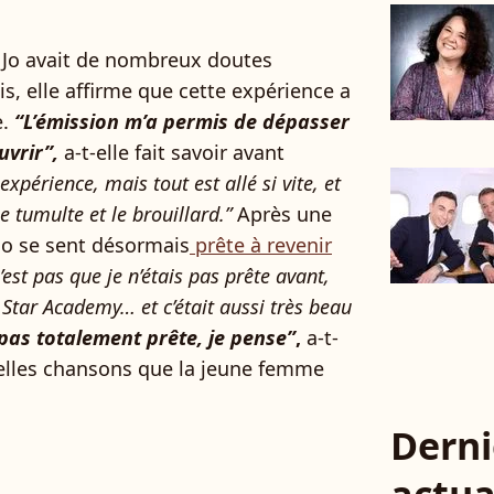
a Jo avait de nombreux doutes
s, elle affirme que cette expérience a
.
“L’émission m’a permis de dépasser
uvrir”,
a-t-elle fait savoir avant
 expérience, mais tout est allé si vite, et
e tumulte et le brouillard.”
Après une
Jo se sent désormais
prête à revenir
est pas que je n’étais pas prête avant,
a Star Academy… et c’était aussi très beau
s pas totalement prête, je pense”
,
a-t-
velles chansons que la jeune femme
Derni