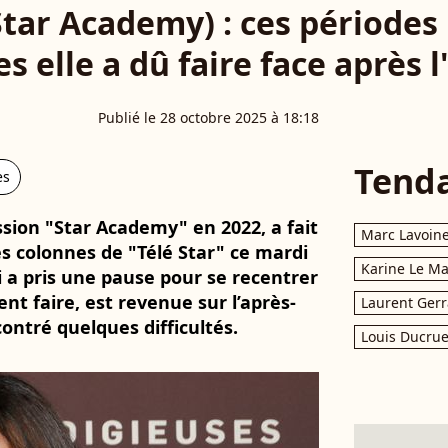
Star Academy) : ces périodes
s elle a dû faire face après 
Publié le 28 octobre 2025 à 18:18
Tend
es
ssion "Star Academy" en 2022, a fait
Marc Lavoin
s colonnes de "Télé Star" ce mardi
Karine Le M
i a pris une pause pour se recentrer
ent faire, est revenue sur l’après-
Laurent Gerr
ontré quelques difficultés.
Louis Ducrue