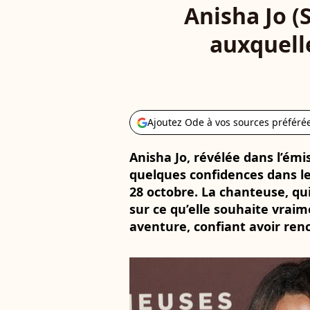
Anisha Jo (
auxquelle
Ajoutez Ode à vos sources préféré
Anisha Jo, révélée dans l’émi
quelques confidences dans le
28 octobre. La chanteuse, qu
sur ce qu’elle souhaite vraim
aventure, confiant avoir renc