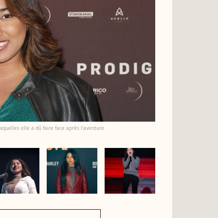
xquelles elle a dû faire face après l'aventure