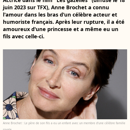
Actrice dans le film "Les gazelles" (diffusé le 18
juin 2023 sur TFX), Anne Brochet a connu
l'amour dans les bras d'un célèbre acteur et
humoriste français. Après leur rupture, il a été
amoureux d'une princesse et a même eu un
fils avec celle-ci.
Anne Brochet : Le père de son fils a eu un enfant avec un membre d'une célèbre famille
royale