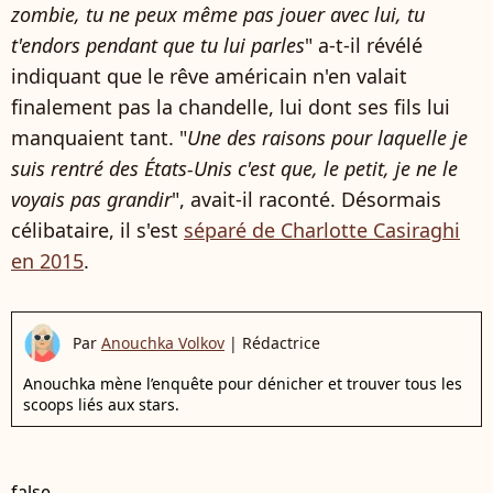
zombie, tu ne peux même pas jouer avec lui, tu
t'endors pendant que tu lui parles
" a-t-il révélé
indiquant que le rêve américain n'en valait
finalement pas la chandelle, lui dont ses fils lui
manquaient tant. "
Une des raisons pour laquelle je
suis rentré des États-Unis c'est que, le petit, je ne le
voyais pas grandir
", avait-il raconté. Désormais
célibataire, il s'est
séparé de Charlotte Casiraghi
en 2015
.
Par
Anouchka Volkov
|
Rédactrice
Anouchka mène l’enquête pour dénicher et trouver tous les
scoops liés aux stars.
false