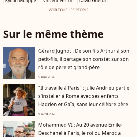
Kylian Mbappé
Vincent Perrot
David Guetta
VOIR TOUS LES PEOPLE
Sur le même thème
Gérard Jugnot : De son fils Arthur à son
petit-fils, il partage son constat sur son
rôle de père et grand-père
5 mai 2026
"Il travaille à Paris" : Julie Andrieu partie
s'installer à Rome avec ses enfants
Hadrien et Gaïa, sans leur célèbre père
9 avril 2026
Mohammed VI : Au 20 avenue Emile-
Deschanel à Paris, le roi du Maroc a