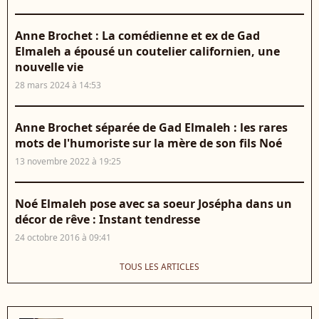
Anne Brochet : La comédienne et ex de Gad
Elmaleh a épousé un coutelier californien, une
nouvelle vie
28 mars 2024 à 14:53
Anne Brochet séparée de Gad Elmaleh : les rares
mots de l'humoriste sur la mère de son fils Noé
13 novembre 2022 à 19:25
Noé Elmaleh pose avec sa soeur Josépha dans un
décor de rêve : Instant tendresse
24 octobre 2016 à 09:41
TOUS LES ARTICLES