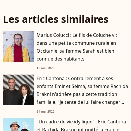
Les articles similaires
Marius Colucci : Le fils de Coluche vit
dans une petite commune rurale en
Occitanie, sa femme Sarah est bien
connue des habitants
15 mai 2026
Eric Cantona : Contrairement à ses
enfants Emir et Selma, sa femme Rachida
Brakni n'adhère pas à cette tradition
familiale, "je tente de lui faire changer
d'avis"
21 mai 2026
"Un cadre de vie idyllique" : Eric Cantona
et Rachida Brakni ont quitté la France