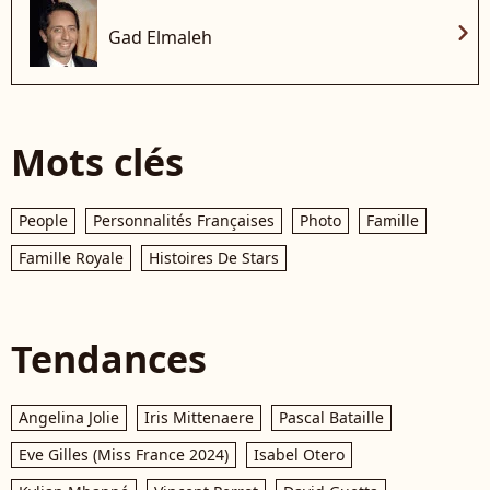
chevron_right
Gad Elmaleh
Mots clés
People
Personnalités Françaises
Photo
Famille
Famille Royale
Histoires De Stars
Tendances
Angelina Jolie
Iris Mittenaere
Pascal Bataille
Eve Gilles (Miss France 2024)
Isabel Otero