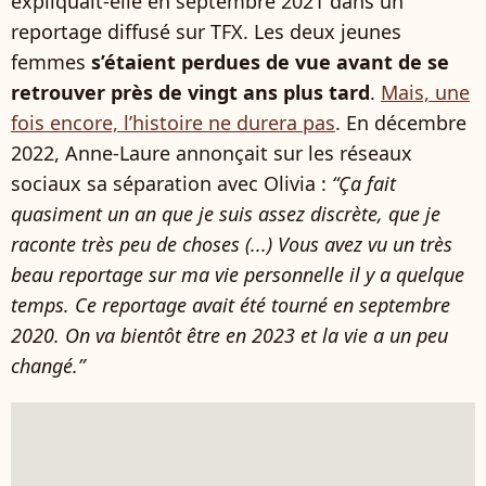
expliquait-elle en septembre 2021 dans un
reportage diffusé sur TFX. Les deux jeunes
femmes
s’étaient perdues de vue avant de se
retrouver près de vingt ans plus tard
.
Mais, une
fois encore, l’histoire ne durera pas
. En décembre
2022, Anne-Laure annonçait sur les réseaux
sociaux sa séparation avec Olivia :
“Ça fait
quasiment un an que je suis assez discrète, que je
raconte très peu de choses (...) Vous avez vu un très
beau reportage sur ma vie personnelle il y a quelque
temps. Ce reportage avait été tourné en septembre
2020. On va bientôt être en 2023 et la vie a un peu
changé.”