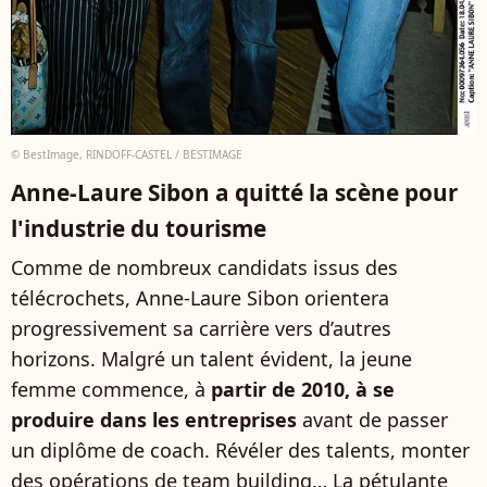
© BestImage, RINDOFF-CASTEL / BESTIMAGE
Anne-Laure Sibon a quitté la scène pour
l'industrie du tourisme
Comme de nombreux candidats issus des
télécrochets, Anne-Laure Sibon orientera
progressivement sa carrière vers d’autres
horizons. Malgré un talent évident, la jeune
femme commence, à
partir de 2010, à se
produire dans les entreprises
avant de passer
un diplôme de coach. Révéler des talents, monter
des opérations de team building… La pétulante