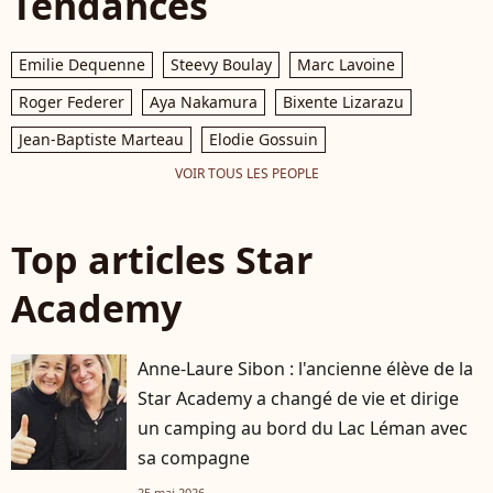
Tendances
Emilie Dequenne
Steevy Boulay
Marc Lavoine
Roger Federer
Aya Nakamura
Bixente Lizarazu
Jean-Baptiste Marteau
Elodie Gossuin
VOIR TOUS LES PEOPLE
Top articles Star
Academy
Anne-Laure Sibon : l'ancienne élève de la
Star Academy a changé de vie et dirige
un camping au bord du Lac Léman avec
sa compagne
25 mai 2026