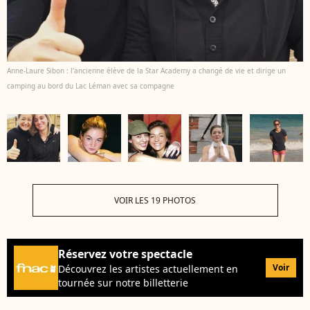
Anne-Laure Sibon : l'ancienne élève de la Star Academy a changé de vie et dirige un
camping au bord du Lac Léman avec sa compagne
VOIR LES 19 PHOTOS
Réservez votre spectacle
Voir
Découvrez les artistes actuellement en
tournée sur notre billetterie