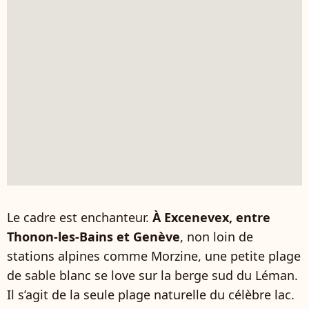
Le cadre est enchanteur.
À Excenevex, entre
Thonon-les-Bains et Genève
, non loin de
stations alpines comme Morzine, une petite plage
de sable blanc se love sur la berge sud du Léman.
Il s’agit de la seule plage naturelle du célèbre lac.