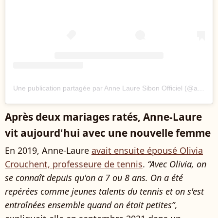
Une publication partagée par Anne Laure Sibon Officiel (@annelauresibon.officiel)
Après deux mariages ratés, Anne-Laure
vit aujourd'hui avec une nouvelle femme
En 2019, Anne-Laure
avait ensuite épousé Olivia
Crouchent, professeure de tennis
.
“Avec Olivia, on
se connaît depuis qu'on a 7 ou 8 ans. On a été
repérées comme jeunes talents du tennis et on s'est
entraînées ensemble quand on était petites”
,