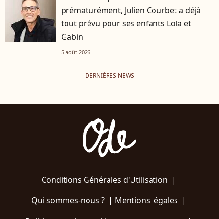
prématurément, Julien Courbet a déjà
tout prévu pour ses enfants Lola et
Gabin
5 août 2026
DERNIÈRES NEWS
Conditions Générales d'Utilisation
|
Qui sommes-nous ?
|
Mentions légales
|