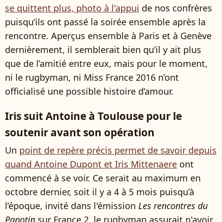
se quittent plus, photo à l'appui
de nos confrères
puisqu’ils ont passé la soirée ensemble après la
rencontre. Aperçus ensemble à Paris et à Genève
dernièrement, il semblerait bien qu’il y ait plus
que de l’amitié entre eux, mais pour le moment,
ni le rugbyman, ni Miss France 2016 n’ont
officialisé une possible histoire d’amour.
Iris suit Antoine à Toulouse pour le
soutenir avant son opération
Un
point de repère précis permet de savoir depuis
quand Antoine Dupont et Iris Mittenaere
ont
commencé à se voir. Ce serait au maximum en
octobre dernier, soit il y a 4 à 5 mois puisqu’à
l’époque, invité dans l'émission
Les rencontres du
Papotin
sur France 2, le rugbyman assurait n'avoir