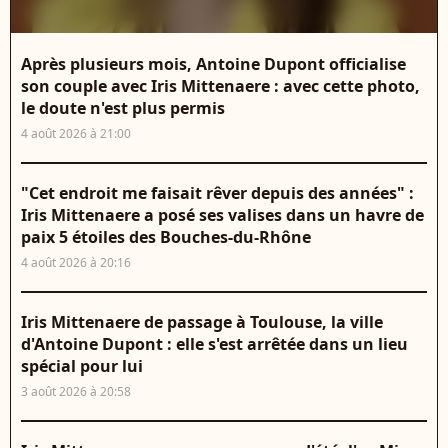
Après plusieurs mois, Antoine Dupont officialise
son couple avec Iris Mittenaere : avec cette photo,
le doute n'est plus permis
4 août 2026 à 21:00
"Cet endroit me faisait rêver depuis des années" :
Iris Mittenaere a posé ses valises dans un havre de
paix 5 étoiles des Bouches-du-Rhône
4 août 2026 à 20:16
Iris Mittenaere de passage à Toulouse, la ville
d'Antoine Dupont : elle s'est arrêtée dans un lieu
spécial pour lui
3 août 2026 à 20:58