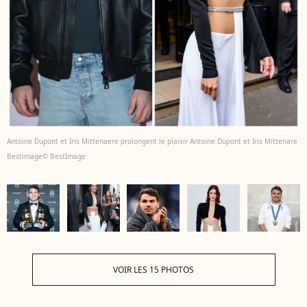
Antoine Dupont et Iris Mittenaere prolongent le plaisir Antoine Dupont et Iris Mittenare
Bestimage© BestImage
VOIR LES 15 PHOTOS