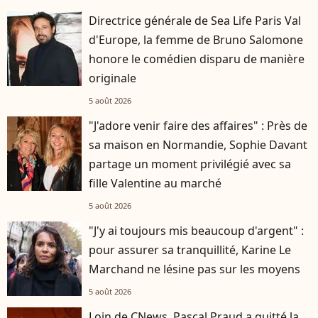
Directrice générale de Sea Life Paris Val
d'Europe, la femme de Bruno Salomone
honore le comédien disparu de manière
originale
5 août 2026
"J'adore venir faire des affaires" : Près de
sa maison en Normandie, Sophie Davant
partage un moment privilégié avec sa
fille Valentine au marché
5 août 2026
"J'y ai toujours mis beaucoup d'argent" :
pour assurer sa tranquillité, Karine Le
Marchand ne lésine pas sur les moyens
5 août 2026
Loin de CNews, Pascal Praud a quitté la