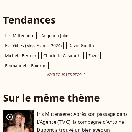
Tendances
Iris Mittenaere
Angelina Jolie
Eve Gilles (Miss France 2024)
David Guetta
Michèle Bernier
Charlotte Casiraghi
Zazie
Emmanuelle Boidron
VOIR TOUS LES PEOPLE
Sur le même thème
Iris Mittenaere : Après son passage dans
player2
L'Agence (TMC), la compagne d'Antoine
Dupont a trouvé un bien avec un