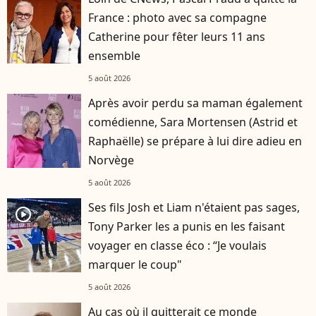
France : photo avec sa compagne
Catherine pour fêter leurs 11 ans
ensemble
5 août 2026
Après avoir perdu sa maman également
comédienne, Sara Mortensen (Astrid et
Raphaëlle) se prépare à lui dire adieu en
Norvège
5 août 2026
Ses fils Josh et Liam n'étaient pas sages,
player2
Tony Parker les a punis en les faisant
voyager en classe éco : “Je voulais
marquer le coup"
5 août 2026
Au cas où il quitterait ce monde