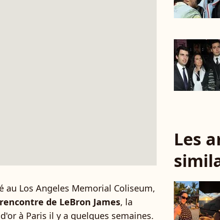
Les a
simil
sé au Los Angeles Memorial Coliseum,
 rencontre de
LeBron James
, la
d'or à Paris il y a quelques semaines.