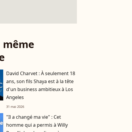
le même
e
David Charvet : À seulement 18
ans, son fils Shaya est à la tête
d'un business ambitieux à Los
Angeles
31 mai 2026
"Il a changé ma vie" : Cet
homme qui a permis à Willy