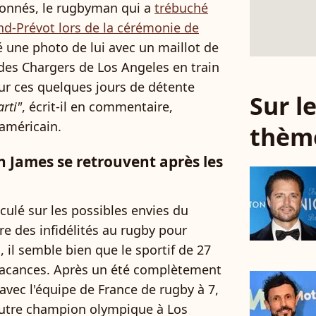
abonnés, le rugbyman qui a
trébuché
nd-Prévot lors de la cérémonie de
 une photo de lui avec un maillot de
 des Chargers de Los Angeles en train
our ces quelques jours de détente
Sur 
arti"
, écrit-il en commentaire,
américain.
thèm
 James se retrouvent après les
culé sur les possibles envies du
re des infidélités au rugby pour
, il semble bien que le sportif de 27
vacances. Après un été complètement
 avec l'équipe de France de rugby à 7,
 autre champion olympique à Los