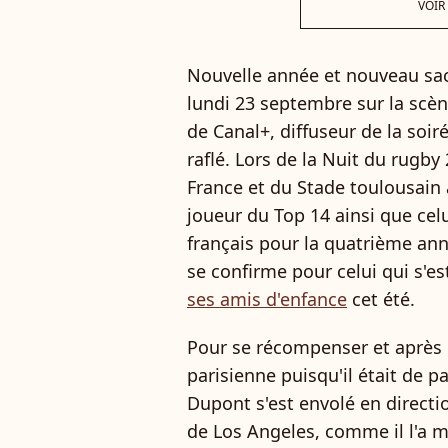
VOIR
Nouvelle année et nouveau sacr
lundi 23 septembre sur la scèn
de Canal+, diffuseur de la soir
raflé. Lors de la Nuit du rugb
France et du Stade toulousain 
joueur du Top 14 ainsi que celu
français pour la quatrième an
se confirme pour celui qui s'es
ses amis d'enfance
cet été.
Pour se récompenser et après 
parisienne puisqu'il était de p
Dupont s'est envolé en directi
de Los Angeles, comme il l'a 