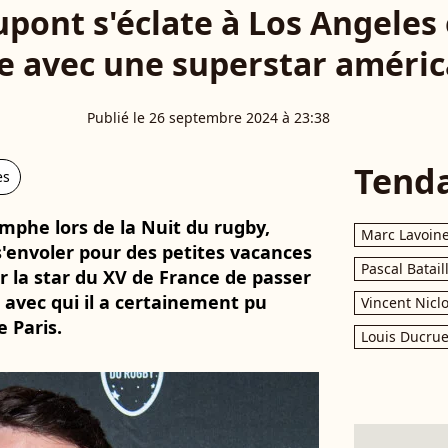
pont s'éclate à Los Angeles 
e avec une superstar améric
Publié le 26 septembre 2024 à 23:38
Tend
es
mphe lors de la Nuit du rugby,
Marc Lavoin
'envoler pour des petites vacances
Pascal Batail
r la star du XV de France de passer
 avec qui il a certainement pu
Vincent Nicl
 Paris.
Louis Ducrue