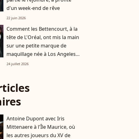
d'un week-end de rêve
22 juin 2026
Comment les Bettencourt, à la
tête de L'Oréal, ont mis la main
sur une petite marque de
maquillage née à Los Angeles
devenue un phénomène aux
24 juillet 2026
États-Unis
rticles
aires
Antoine Dupont avec Iris
Mittenaere à l'Île Maurice, où
les autres joueurs du XV de