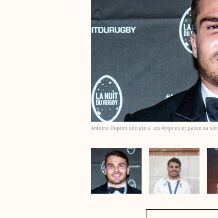
Antoine Dupont s'éclate à Los Angeles et passe sa soi