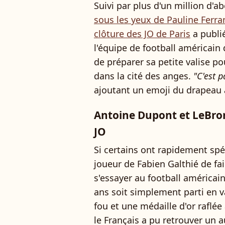
Suivi par plus d'un million d'
sous les yeux de Pauline Ferra
clôture des JO de Paris
a publié
l'équipe de football américain
de préparer sa petite valise p
dans la cité des anges.
"C'est p
ajoutant un emoji du drapeau 
Antoine Dupont et LeBron
JO
Si certains ont rapidement spé
joueur de Fabien Galthié de fai
s'essayer au football américain
ans soit simplement parti en 
fou et une médaille d'or raflée
le Français a pu retrouver un