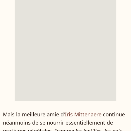
Mais la meilleure amie d'
Iris Mittenaere
continue
néanmoins de se nourrir essentiellement de
protéines végétales, "
comme les lentilles, les pois