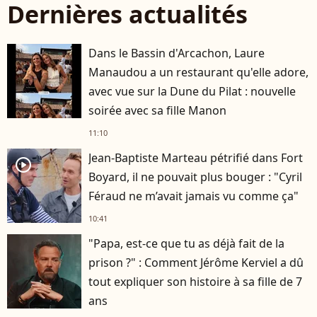
Dernières actualités
Dans le Bassin d'Arcachon, Laure
Manaudou a un restaurant qu'elle adore,
avec vue sur la Dune du Pilat : nouvelle
soirée avec sa fille Manon
11:10
Jean-Baptiste Marteau pétrifié dans Fort
player2
Boyard, il ne pouvait plus bouger : "Cyril
Féraud ne m’avait jamais vu comme ça"
10:41
"Papa, est-ce que tu as déjà fait de la
prison ?" : Comment Jérôme Kerviel a dû
tout expliquer son histoire à sa fille de 7
ans