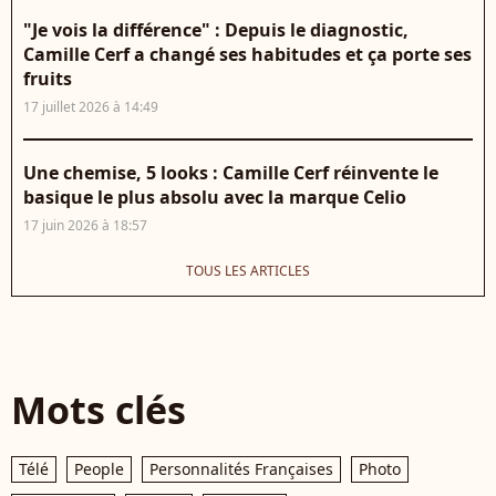
"Je vois la différence" : Depuis le diagnostic,
Camille Cerf a changé ses habitudes et ça porte ses
fruits
17 juillet 2026 à 14:49
Une chemise, 5 looks : Camille Cerf réinvente le
basique le plus absolu avec la marque Celio
17 juin 2026 à 18:57
TOUS LES ARTICLES
Mots clés
Télé
People
Personnalités Françaises
Photo