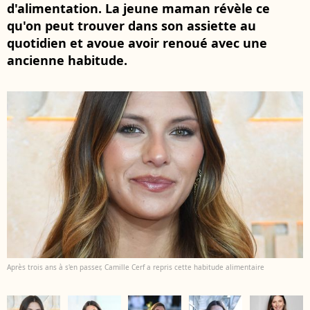
d'alimentation. La jeune maman révèle ce
qu'on peut trouver dans son assiette au
quotidien et avoue avoir renoué avec une
ancienne habitude.
Après trois ans à s'en passer, Camille Cerf a repris cette habitude alimentaire