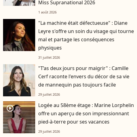
Miss Supranational 2026
1 août 2026
"La machine était défectueuse" : Diane
Leyre s'offre un soin du visage qui tourne
mal et partage les conséquences
physiques
31 juillet 2026
"T’as deux jours pour maigrir" : Camille
Cerf raconte l'envers du décor de sa vie
de mannequin pas toujours facile
29 juillet 2026
Logée au 58ème étage : Marine Lorphelin
player2
offre un aperçu de son impressionnant
pied-à-terre pour ses vacances
29 juillet 2026