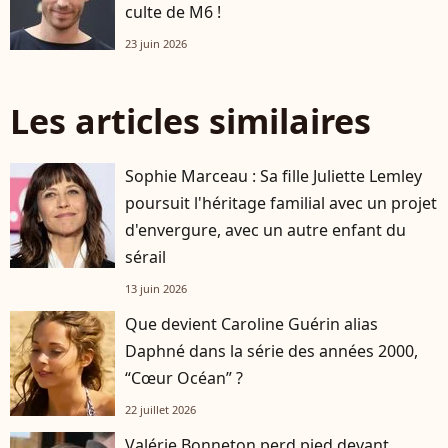
culte de M6 !
23 juin 2026
Les articles similaires
Sophie Marceau : Sa fille Juliette Lemley
poursuit l'héritage familial avec un projet
d'envergure, avec un autre enfant du
sérail
13 juin 2026
Que devient Caroline Guérin alias
Daphné dans la série des années 2000,
“Cœur Océan” ?
22 juillet 2026
Valérie Bonneton perd pied devant