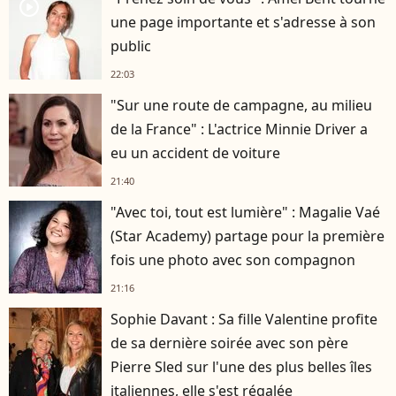
player2
une page importante et s'adresse à son
public
22:03
"Sur une route de campagne, au milieu
de la France" : L'actrice Minnie Driver a
eu un accident de voiture
21:40
"Avec toi, tout est lumière" : Magalie Vaé
(Star Academy) partage pour la première
fois une photo avec son compagnon
21:16
Sophie Davant : Sa fille Valentine profite
de sa dernière soirée avec son père
Pierre Sled sur l'une des plus belles îles
italiennes, elle s'est régalée