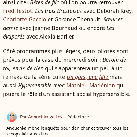
ainsi citer
Bêtes de flic
où l'on pourra retrouver
Fred Testot,
Les trois Brestoises
avec Déborah Krey,
Charlotte Gaccio
et Garance Thenault,
Sœur et
demie
avec Jeanne Bournaud ou encore
Les
évaporés
avec Alexia Barlier.
Côté programmes plus légers, deux pilotes sont
prévus pour la case du mercredi soir :
Besoin de
toi, envie de rien
qui s'apparentera un peu à un
remake de la série culte
Un gars, une fille
mais
aussi
Hypersensible
avec
Mathieu Madénian
qui
jouera le rôle d'un assistant social hypersensible.
Par
Anouchka Volkov
|
Rédactrice
Anouchka mène l’enquête pour dénicher et trouver tous les
scoops liés aux stars.