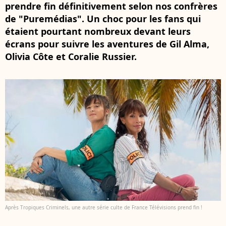
prendre fin définitivement selon nos confrères
de "Puremédias". Un choc pour les fans qui
étaient pourtant nombreux devant leurs
écrans pour suivre les aventures de Gil Alma,
Olivia Côte et Coralie Russier.
Après Tropiques Criminels, une autre série culte de France Télévisions prend fin !