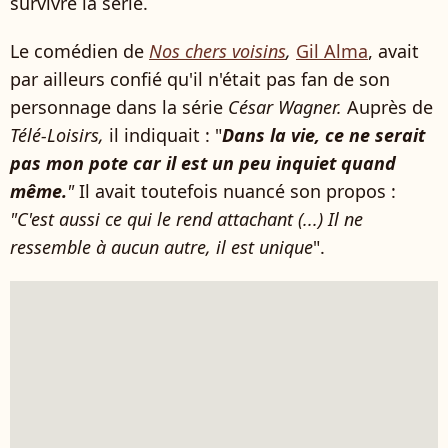
survivre la série.
Le comédien de
Nos chers voisins
,
Gil Alma
, avait
par ailleurs confié qu'il n'était pas fan de son
personnage dans la série
César Wagner.
Auprès de
Télé-Loisirs,
il indiquait : "
Dans la vie, ce ne serait
pas mon pote car il est un peu inquiet quand
même.
"
Il avait toutefois nuancé son propos :
"C'est aussi ce qui le rend attachant (...) Il ne
ressemble à aucun autre, il est unique
".