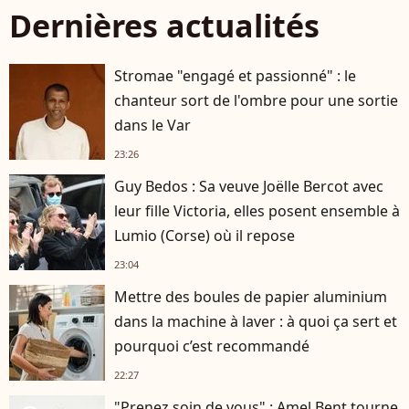
Dernières actualités
Stromae "engagé et passionné" : le
chanteur sort de l'ombre pour une sortie
dans le Var
23:26
Guy Bedos : Sa veuve Joëlle Bercot avec
leur fille Victoria, elles posent ensemble à
Lumio (Corse) où il repose
23:04
Mettre des boules de papier aluminium
dans la machine à laver : à quoi ça sert et
pourquoi c’est recommandé
22:27
"Prenez soin de vous" : Amel Bent tourne