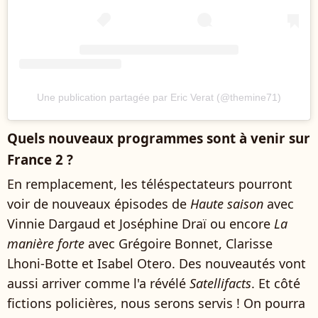
Une publication partagée par Eric Verat (@themine71)
Quels nouveaux programmes sont à venir sur
France 2 ?
En remplacement, les téléspectateurs pourront
voir de nouveaux épisodes de
Haute saison
avec
Vinnie Dargaud et Joséphine Draï ou encore
La
manière forte
avec Grégoire Bonnet, Clarisse
Lhoni-Botte et Isabel Otero. Des nouveautés vont
aussi arriver comme l'a révélé
Satellifacts
. Et côté
fictions policières, nous serons servis ! On pourra