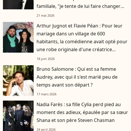
familiale, "je tente de lui faire changer
d'avis"
21 mai 2026
Arthur Jugnot et Flavie Péan : Pour leur
mariage dans un village de 600
habitants, la comédienne avait opté pour
une robe originale d'une créatrice
française
18 juin 2026
Bruno Salomone : Qui est sa femme
Audrey, avec qui il s'est marié peu de
temps avant son départ ?
17 mars 2026
Nadia Farès : sa fille Cylia perd pied au
moment des adieux, épaulée par sa sœur
Shana et son père Steven Chasman
24 avril 2026