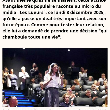
Avant même qu’ils ne se marient, cette actrice
française très populaire raconte au micro du
média "Les Lueurs", ce lundi 8 décembre 2025,
qu’elle a passé un deal très important avec son
futur époux. Comme pour tester leur relation,
elle lui a demandé de prendre une décision "qui
chamboule toute une vie".