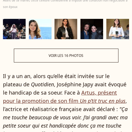
Avant de se marier, cette célèbre comédienne a imposé une condition non négociable à
son époux
VOIR LES 16 PHOTOS
Il y a un an, alors qu’elle était invitée sur le
plateau de
Quotidien
, Joséphine Japy avait évoqué
le handicap de sa soeur. Face à
Artus, présent
pour la promotion de son film
Un p’tit truc en plus
,
l’actrice et réalisatrice française avait déclaré :
"Ça
me touche beaucoup de vous voir. J’ai grandi avec ma
petite soeur qui est handicapée donc ça me touche