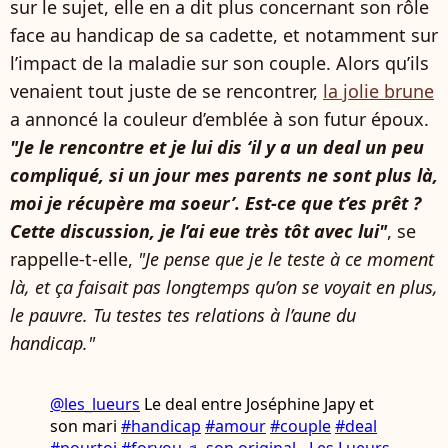
sur le sujet, elle en a dit plus concernant son rôle
face au handicap de sa cadette, et notamment sur
l’impact de la maladie sur son couple. Alors qu’ils
venaient tout juste de se rencontrer,
la jolie brune
a annoncé la couleur d’emblée à son futur époux.
"Je le rencontre et je lui dis ‘il y a un deal un peu
compliqué, si un jour mes parents ne sont plus là,
moi je récupère ma soeur’. Est-ce que t’es prêt ?
Cette discussion, je l’ai eue très tôt avec lui"
, se
rappelle-t-elle,
"Je pense que je le teste à ce moment
là, et ça faisait pas longtemps qu’on se voyait en plus,
le pauvre. Tu testes tes relations à l’aune du
handicap."
@les_lueurs
Le deal entre Joséphine Japy et
son mari
#handicap
#amour
#couple
#deal