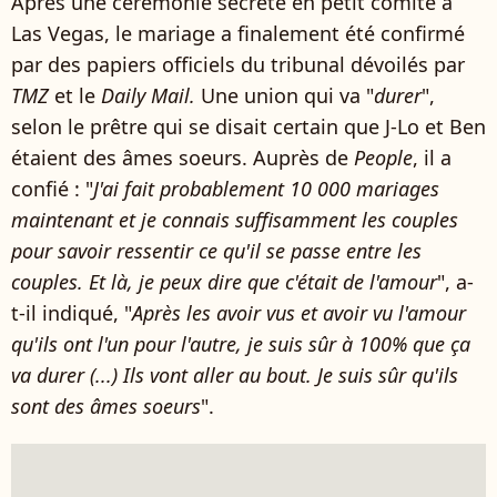
Après une cérémonie secrète en petit comité à
Las Vegas, le mariage a finalement été confirmé
par des papiers officiels du tribunal dévoilés par
TMZ
et le
Daily Mail.
Une union qui va "
durer
",
selon le prêtre qui se disait certain que J-Lo et Ben
étaient des âmes soeurs. Auprès de
People
, il a
confié : "
J'ai fait probablement 10 000 mariages
maintenant et je connais suffisamment les couples
pour savoir ressentir ce qu'il se passe entre les
couples. Et là, je peux dire que c'était de l'amour
", a-
t-il indiqué, "
Après les avoir vus et avoir vu l'amour
qu'ils ont l'un pour l'autre, je suis sûr à 100% que ça
va durer (...) Ils vont aller au bout. Je suis sûr qu'ils
sont des âmes soeurs
".