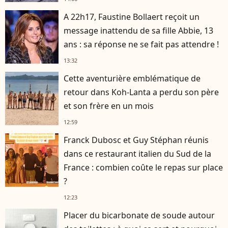
A 22h17, Faustine Bollaert reçoit un
message inattendu de sa fille Abbie, 13
ans : sa réponse ne se fait pas attendre !
13:32
Cette aventurière emblématique de
retour dans Koh-Lanta a perdu son père
et son frère en un mois
12:59
Franck Dubosc et Guy Stéphan réunis
dans ce restaurant italien du Sud de la
France : combien coûte le repas sur place
?
12:23
Placer du bicarbonate de soude autour