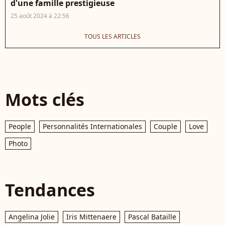
d'une famille prestigieuse
25 août 2024 à 22:56
TOUS LES ARTICLES
Mots clés
People
Personnalités Internationales
Couple
Love
Photo
Tendances
Angelina Jolie
Iris Mittenaere
Pascal Bataille