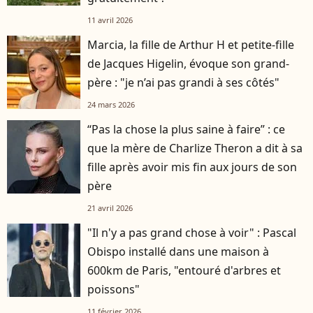
11 avril 2026
Marcia, la fille de Arthur H et petite-fille
de Jacques Higelin, évoque son grand-
père : "je n’ai pas grandi à ses côtés"
24 mars 2026
“Pas la chose la plus saine à faire” : ce
que la mère de Charlize Theron a dit à sa
fille après avoir mis fin aux jours de son
père
21 avril 2026
"Il n'y a pas grand chose à voir" : Pascal
Obispo installé dans une maison à
600km de Paris, "entouré d'arbres et
poissons"
11 février 2026