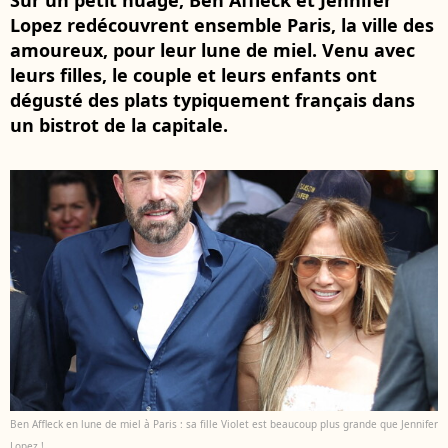
Sur un petit nuage, Ben Affleck et Jennifer
Lopez redécouvrent ensemble Paris, la ville des
amoureux, pour leur lune de miel. Venu avec
leurs filles, le couple et leurs enfants ont
dégusté des plats typiquement français dans
un bistrot de la capitale.
Ben Affleck en lune de miel à Paris : sa fille Violet est beaucoup plus grande que Jennifer
Lopez !