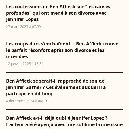
Les confessions de Ben Affleck sur “les causes
profondes” qui ont mené à son divorce avec
Jennifer Lopez
27 mars 2025 à 07:59
Les coups durs s'enchaînent... Ben Affleck trouve
le parfait réconfort après son divorce et les
incendies
12 janvier 2025 à 15:54
Ben Affleck se serait-il rapproché de son ex
Jennifer Garner ? Cet événement auquel il a
participé en dit long
4 décembre 2024 à 08:19
Ben Affleck a-t-il déjà oublié Jennifer Lopez ?
L'acteur a été aperçu avec une sublime brune issue