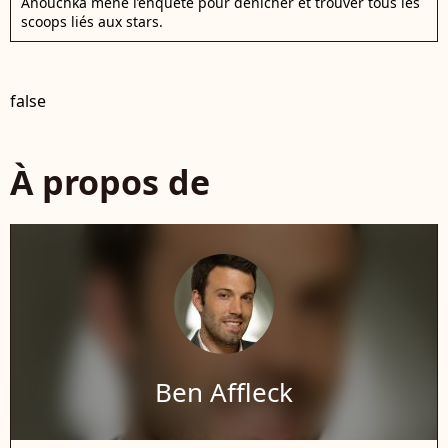
Anouchka mène l’enquête pour dénicher et trouver tous les
scoops liés aux stars.
false
À propos de
Ben Affleck