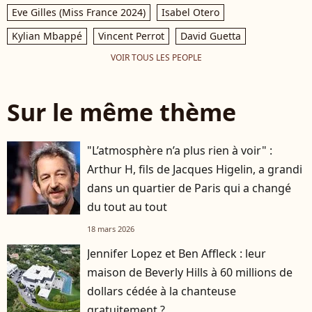
Eve Gilles (Miss France 2024)
Isabel Otero
Kylian Mbappé
Vincent Perrot
David Guetta
VOIR TOUS LES PEOPLE
Sur le même thème
"L’atmosphère n’a plus rien à voir" :
Arthur H, fils de Jacques Higelin, a grandi
dans un quartier de Paris qui a changé
du tout au tout
18 mars 2026
Jennifer Lopez et Ben Affleck : leur
maison de Beverly Hills à 60 millions de
dollars cédée à la chanteuse
gratuitement ?