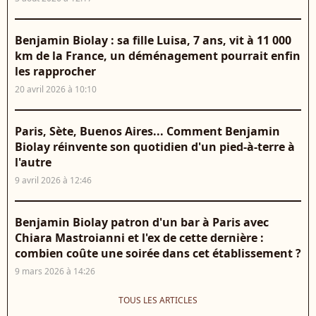
Benjamin Biolay : sa fille Luisa, 7 ans, vit à 11 000
km de la France, un déménagement pourrait enfin
les rapprocher
20 avril 2026 à 10:10
Paris, Sète, Buenos Aires... Comment Benjamin
Biolay réinvente son quotidien d'un pied-à-terre à
l'autre
9 avril 2026 à 12:46
Benjamin Biolay patron d'un bar à Paris avec
Chiara Mastroianni et l'ex de cette dernière :
combien coûte une soirée dans cet établissement ?
9 mars 2026 à 14:26
TOUS LES ARTICLES