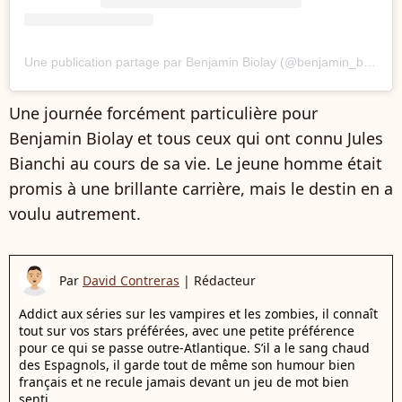
Une publication partage par Benjamin Biolay (@benjamin_biolay_)
Une journée forcément particulière pour
Benjamin Biolay et tous ceux qui ont connu Jules
Bianchi au cours de sa vie. Le jeune homme était
promis à une brillante carrière, mais le destin en a
voulu autrement.
Par
David Contreras
|
Rédacteur
Addict aux séries sur les vampires et les zombies, il connaît
tout sur vos stars préférées, avec une petite préférence
pour ce qui se passe outre-Atlantique. S’il a le sang chaud
des Espagnols, il garde tout de même son humour bien
français et ne recule jamais devant un jeu de mot bien
senti.