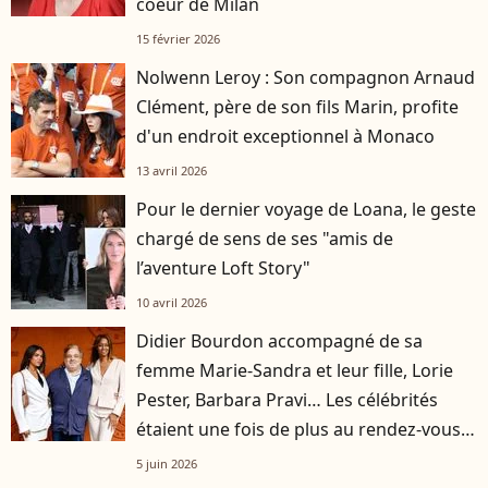
coeur de Milan
15 février 2026
Nolwenn Leroy : Son compagnon Arnaud
Clément, père de son fils Marin, profite
d'un endroit exceptionnel à Monaco
13 avril 2026
Pour le dernier voyage de Loana, le geste
chargé de sens de ses "amis de
l’aventure Loft Story"
10 avril 2026
Didier Bourdon accompagné de sa
femme Marie-Sandra et leur fille, Lorie
Pester, Barbara Pravi… Les célébrités
étaient une fois de plus au rendez-vous à
Roland-Garros
5 juin 2026