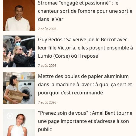
Stromae "engagé et passionné" : le
chanteur sort de l'ombre pour une sortie
dans le Var
7 août 2026
Guy Bedos : Sa veuve Joëlle Bercot avec
leur fille Victoria, elles posent ensemble à
Lumio (Corse) où il repose
7 août 2026
Mettre des boules de papier aluminium
dans la machine à laver : à quoi ça sert et
pourquoi c’est recommandé
7 août 2026
"Prenez soin de vous" : Amel Bent tourne
player2
une page importante et s'adresse à son
public