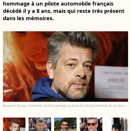
hommage à un pilote automobile français
décédé il y a 8 ans, mais qui reste très présent
dans les mémoires.
Benjamin Biolay : Endeuillé, l'artiste partage sa peine et suscite l'émotion de ses fans