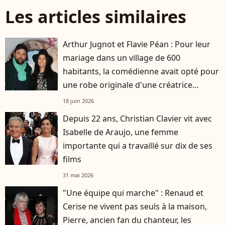
Les articles similaires
Arthur Jugnot et Flavie Péan : Pour leur
mariage dans un village de 600
habitants, la comédienne avait opté pour
une robe originale d'une créatrice
française
18 juin 2026
Depuis 22 ans, Christian Clavier vit avec
Isabelle de Araujo, une femme
importante qui a travaillé sur dix de ses
films
31 mai 2026
"Une équipe qui marche" : Renaud et
Cerise ne vivent pas seuls à la maison,
Pierre, ancien fan du chanteur, les