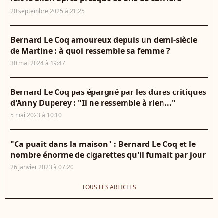
20 septembre 2025 à 21:25
Bernard Le Coq amoureux depuis un demi-siècle
de Martine : à quoi ressemble sa femme ?
30 mai 2024 à 19:47
Bernard Le Coq pas épargné par les dures critiques
d'Anny Duperey : "Il ne ressemble à rien..."
5 mai 2023 à 10:10
"Ca puait dans la maison" : Bernard Le Coq et le
nombre énorme de cigarettes qu'il fumait par jour
26 janvier 2023 à 07:20
TOUS LES ARTICLES