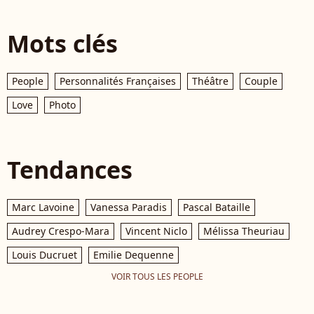
Mots clés
People
Personnalités Françaises
Théâtre
Couple
Love
Photo
Tendances
Marc Lavoine
Vanessa Paradis
Pascal Bataille
Audrey Crespo-Mara
Vincent Niclo
Mélissa Theuriau
Louis Ducruet
Emilie Dequenne
VOIR TOUS LES PEOPLE