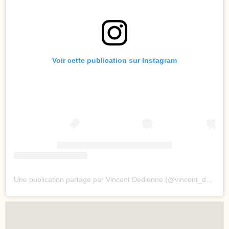
Voir cette publication sur Instagram
Une publication partage par Vincent Dedienne (@vincent_dedienne)