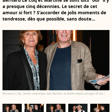
Bernard Le Coq et Martine se sont dits "oui" il y
a presque cinq décennies. Le secret de cet
amour si fort ? S'accorder de jolis moments de
tendresse, dès que possible, sans doute...
Bernard Le Coq : Soirée romantique avec Martine, sa femme depuis presque 50 ans !