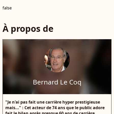
false
À propos de
Bernard Le Coq
"Je n'ai pas fait une carrière hyper prestigieuse
mais..." : Cet acteur de 74 ans que le public adore
fait le bilan après presque 60 ans de carrière