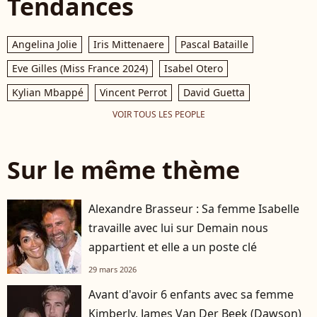
Tendances
Angelina Jolie
Iris Mittenaere
Pascal Bataille
Eve Gilles (Miss France 2024)
Isabel Otero
Kylian Mbappé
Vincent Perrot
David Guetta
VOIR TOUS LES PEOPLE
Sur le même thème
Alexandre Brasseur : Sa femme Isabelle
travaille avec lui sur Demain nous
appartient et elle a un poste clé
29 mars 2026
Avant d'avoir 6 enfants avec sa femme
Kimberly, James Van Der Beek (Dawson)