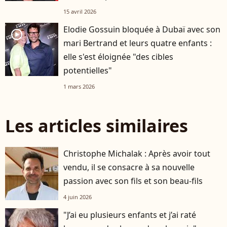
15 avril 2026
Elodie Gossuin bloquée à Dubaï avec son
player2
mari Bertrand et leurs quatre enfants :
elle s'est éloignée "des cibles
potentielles"
1 mars 2026
Les articles similaires
Christophe Michalak : Après avoir tout
vendu, il se consacre à sa nouvelle
passion avec son fils et son beau-fils
4 juin 2026
"J’ai eu plusieurs enfants et j’ai raté