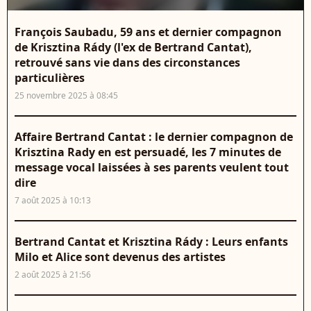
François Saubadu, 59 ans et dernier compagnon
de Krisztina Rády (l'ex de Bertrand Cantat),
retrouvé sans vie dans des circonstances
particulières
25 novembre 2025 à 08:45
Affaire Bertrand Cantat : le dernier compagnon de
Krisztina Rady en est persuadé, les 7 minutes de
message vocal laissées à ses parents veulent tout
dire
7 août 2025 à 10:13
Bertrand Cantat et Krisztina Rády : Leurs enfants
Milo et Alice sont devenus des artistes
2 août 2025 à 21:56