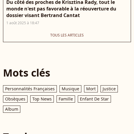
Du côté des proches de Krisztina Rady, tout le
monde n'est pas favorable à la réouverture du
dossier visant Bertrand Cantat
1 août 2025 à 18:47
TOUS LES ARTICLES
Mots clés
Personnalités Françaises
Musique
Mort
Justice
Obsèques
Top News
Famille
Enfant De Star
Album