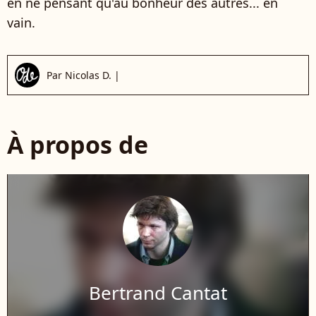
en ne pensant qu'au bonheur des autres... en
vain.
Par
Nicolas D.
|
À propos de
Bertrand Cantat