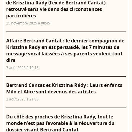
de Krisztina Rády (l'ex de Bertrand Cantat),
retrouvé sans vie dans des circonstances
particulières
25 novembre 2025 à 08:45
Affaire Bertrand Cantat : le dernier compagnon de
Krisztina Rady en est persuadé, les 7 minutes de
message vocal laissées à ses parents veulent tout
dire
7 août 2025 à 10:13
Bertrand Cantat et Krisztina Rády : Leurs enfants
Milo et Alice sont devenus des artistes
2 août 2025 à 21:56
Du côté des proches de Krisztina Rady, tout le
monde n'est pas favorable à la réouverture du
dossier visant Bertrand Cantat