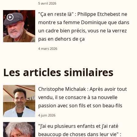
5 avril 2026
"Ça en reste là" : Philippe Etchebest ne
player2
montre sa femme Dominique que dans
un cadre bien précis, vous ne la verrez
pas en dehors de ça
4 mars 2026
Les articles similaires
Christophe Michalak : Après avoir tout
vendu, il se consacre à sa nouvelle
passion avec son fils et son beau-fils
4 juin 2026
"J’ai eu plusieurs enfants et j’ai raté
beaucoup de choses dans leur vie" :