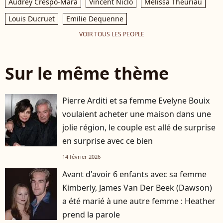
Audrey Crespo-Mara
Vincent Niclo
Mélissa Theuriau
Louis Ducruet
Emilie Dequenne
VOIR TOUS LES PEOPLE
Sur le même thème
Pierre Arditi et sa femme Evelyne Bouix
voulaient acheter une maison dans une
jolie région, le couple est allé de surprise
en surprise avec ce bien
14 février 2026
Avant d'avoir 6 enfants avec sa femme
Kimberly, James Van Der Beek (Dawson)
a été marié à une autre femme : Heather
prend la parole