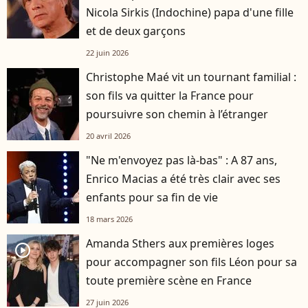
Nicola Sirkis (Indochine) papa d'une fille
et de deux garçons
22 juin 2026
Christophe Maé vit un tournant familial :
son fils va quitter la France pour
poursuivre son chemin à l’étranger
20 avril 2026
"Ne m'envoyez pas là-bas" : A 87 ans,
Enrico Macias a été très clair avec ses
enfants pour sa fin de vie
18 mars 2026
Amanda Sthers aux premières loges
player2
pour accompagner son fils Léon pour sa
toute première scène en France
27 juin 2026