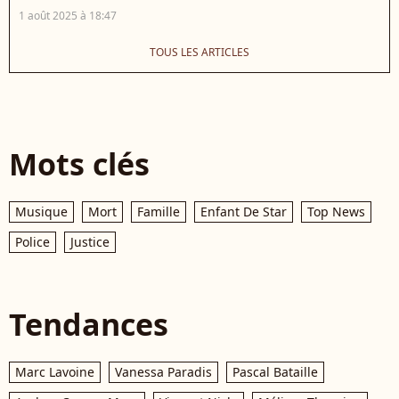
1 août 2025 à 18:47
TOUS LES ARTICLES
Mots clés
Musique
Mort
Famille
Enfant De Star
Top News
Police
Justice
Tendances
Marc Lavoine
Vanessa Paradis
Pascal Bataille