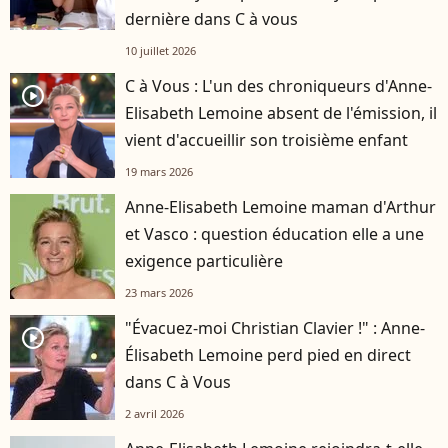
dernière dans C à vous
10 juillet 2026
C à Vous : L'un des chroniqueurs d'Anne-
player2
Elisabeth Lemoine absent de l'émission, il
vient d'accueillir son troisième enfant
19 mars 2026
Anne-Elisabeth Lemoine maman d'Arthur
et Vasco : question éducation elle a une
exigence particulière
23 mars 2026
"Évacuez-moi Christian Clavier !" : Anne-
player2
Élisabeth Lemoine perd pied en direct
dans C à Vous
2 avril 2026