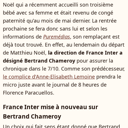
Noël qui a récemment accueilli son troisième
bébé avec sa femme et était revenu de congé
paternité qu'au mois de mai dernier. La rentrée
prochaine se fera donc sans lui et selon les
informations de
Puremédias
, son remplaçant est
déjà tout trouvé. En effet, au lendemain du départ
de Matthieu Noël,
la direction de France Inter a
désigné Bertrand Chameroy
pour assurer la
chronique dans le 7/10. Comme son prédécesseur,
le complice d'Anne-Elisabeth Lemoine
prendra le
micro juste avant le journal de 8 heures de
Florence Paracuellos.
France Inter mise à nouveau sur
Bertrand Chameroy
Un choix qui fait sens étant donné que Bertrand