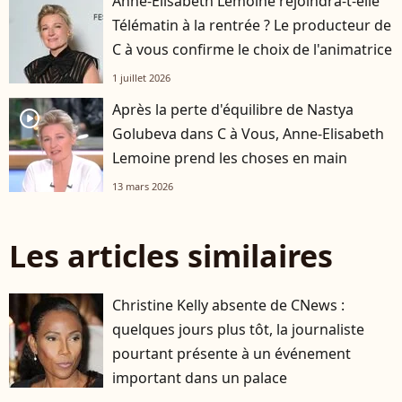
Anne-Elisabeth Lemoine rejoindra-t-elle
Télématin à la rentrée ? Le producteur de
C à vous confirme le choix de l'animatrice
1 juillet 2026
Après la perte d'équilibre de Nastya
player2
Golubeva dans C à Vous, Anne-Elisabeth
Lemoine prend les choses en main
13 mars 2026
Les articles similaires
Christine Kelly absente de CNews :
quelques jours plus tôt, la journaliste
pourtant présente à un événement
important dans un palace