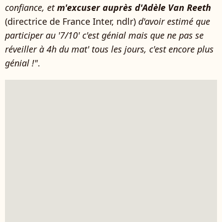
confiance, et
m'excuser auprès d'Adèle Van Reeth
(directrice de France Inter, ndlr)
d'avoir estimé que
participer au '7/10' c'est génial mais que ne pas se
réveiller à 4h du mat' tous les jours, c'est encore plus
génial !"
.