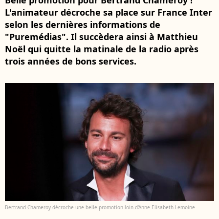
Belle promotion pour Bertrand Chameroy !
L'animateur décroche sa place sur France Inter
selon les dernières informations de
"Puremédias". Il succèdera ainsi à Matthieu
Noël qui quitte la matinale de la radio après
trois années de bons services.
Bertrand Chameroy décroche une belle promotion loin d'Anne-Elisabeth Lemoine