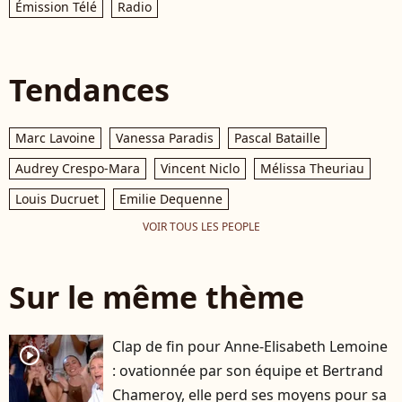
Émission Télé
Radio
Tendances
Marc Lavoine
Vanessa Paradis
Pascal Bataille
Audrey Crespo-Mara
Vincent Niclo
Mélissa Theuriau
Louis Ducruet
Emilie Dequenne
VOIR TOUS LES PEOPLE
Sur le même thème
Clap de fin pour Anne-Elisabeth Lemoine
player2
: ovationnée par son équipe et Bertrand
Chameroy, elle perd ses moyens pour sa