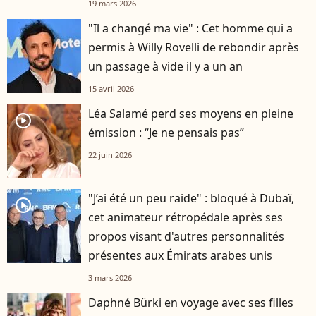
19 mars 2026
"Il a changé ma vie" : Cet homme qui a
permis à Willy Rovelli de rebondir après
un passage à vide il y a un an
15 avril 2026
Léa Salamé perd ses moyens en pleine
player2
émission : “Je ne pensais pas”
22 juin 2026
"J’ai été un peu raide" : bloqué à Dubaï,
player2
cet animateur rétropédale après ses
propos visant d'autres personnalités
présentes aux Émirats arabes unis
3 mars 2026
Daphné Bürki en voyage avec ses filles