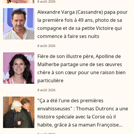
8 août 2026
Alexandre Varga (Cassandre) papa pour
la première fois à 49 ans, photo de sa
compagne et de sa petite Victoire qui
commence à faire ses nuits
8 août 2026
Fière de son illustre père, Apolline de
Malherbe partage une de ses œuvres
chère à son cœur pour une raison bien
particulière
8 août 2026
"Ça a été l'une des premières
envahisseuses" : Thomas Dutronc a une
histoire spéciale avec la Corse où il
habite, grâce à sa maman Françoise
Hardy