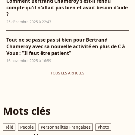
Comment Bertrand Chameroy s'est-il rendu
compte qu'il n'allait pas bien et avait besoin d'aide
?
25 décembre 2025 à 22:43
Tout ne se passe pas si bien pour Bertrand
Chameroy avec sa nouvelle activité en plus de C à
Vous : "Il faut être patient"
16 novembre 2025 à 16:59
TOUS LES ARTICLES
Mots clés
Télé
People
Personnalités Françaises
Photo