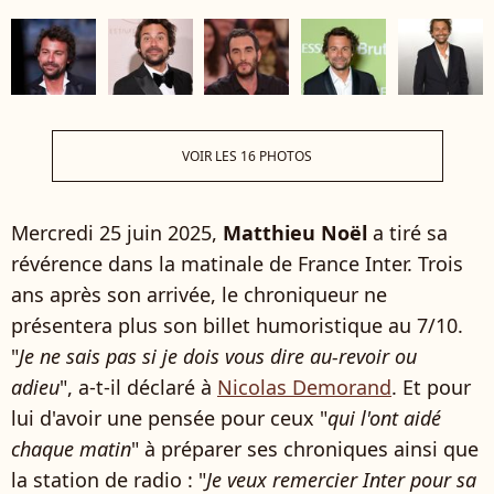
VOIR LES 16 PHOTOS
Mercredi 25 juin 2025,
Matthieu Noël
a tiré sa
révérence dans la matinale de France Inter. Trois
ans après son arrivée, le chroniqueur ne
présentera plus son billet humoristique au 7/10.
"
Je ne sais pas si je dois vous dire au-revoir ou
adieu
", a-t-il déclaré à
Nicolas Demorand
. Et pour
lui d'avoir une pensée pour ceux "
qui l'ont aidé
chaque matin
" à préparer ses chroniques ainsi que
la station de radio : "
Je veux remercier Inter pour sa