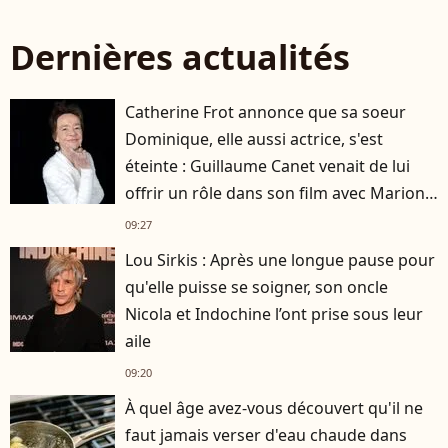
Dernières actualités
Catherine Frot annonce que sa soeur
Dominique, elle aussi actrice, s'est
éteinte : Guillaume Canet venait de lui
offrir un rôle dans son film avec Marion
Cotillard
09:27
Lou Sirkis : Après une longue pause pour
qu'elle puisse se soigner, son oncle
Nicola et Indochine l’ont prise sous leur
aile
09:20
À quel âge avez-vous découvert qu'il ne
faut jamais verser d'eau chaude dans