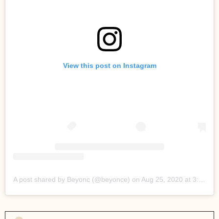
View this post on Instagram
A post shared by Beyonc (@beyonce)
on
Aug 25, 2020 at 3:56pm PDT