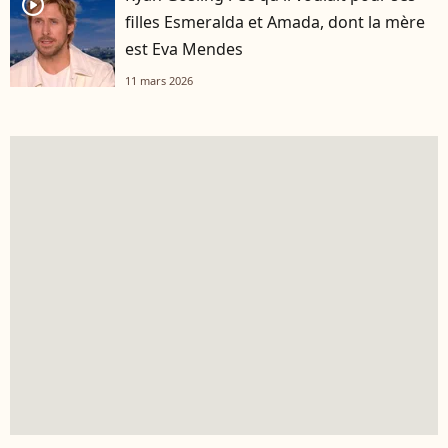
player2
filles Esmeralda et Amada, dont la mère
est Eva Mendes
11 mars 2026