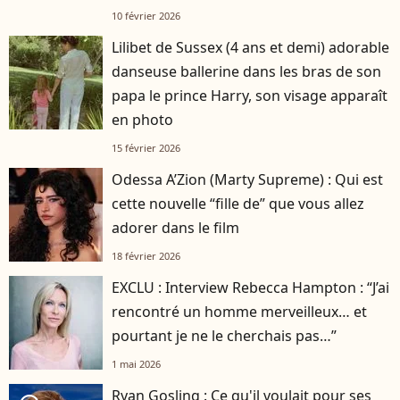
10 février 2026
Lilibet de Sussex (4 ans et demi) adorable
danseuse ballerine dans les bras de son
papa le prince Harry, son visage apparaît
en photo
15 février 2026
Odessa A’Zion (Marty Supreme) : Qui est
cette nouvelle “fille de” que vous allez
adorer dans le film
18 février 2026
EXCLU : Interview Rebecca Hampton : “J’ai
rencontré un homme merveilleux… et
pourtant je ne le cherchais pas…”
1 mai 2026
Ryan Gosling : Ce qu'il voulait pour ses