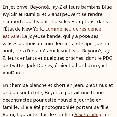
En jet privé, Beyoncé, Jay-Z et leurs bambins Blue
Ivy, Sir et Rumi (8 et 2 ans) peuvent se rendre
n'importe où. Ils ont choisi les Hamptons, dans
l'État de New York,
comme lieu de résidence
estivale
. La joyeuse bande, qui y a posé ses
valises au mois de juin dernier, a été aperçue fin
août, lors d'un après-midi sur l'eau. Beyoncé, Jay-
Z, leurs enfants et quelques proches, dont le PDG
de Twitter, Jack Dorsey, étaient à bord d'un yacht
VanDutch.
En chemise blanche et short en jean, pieds nus et
un bob sur la tête, Beyoncé portait une tenue
décontractée pour cette nouvelle journée en
famille. Elle a été photographiée portant sa fille
Rumi, figurante star de son film
Black Is King
sorti