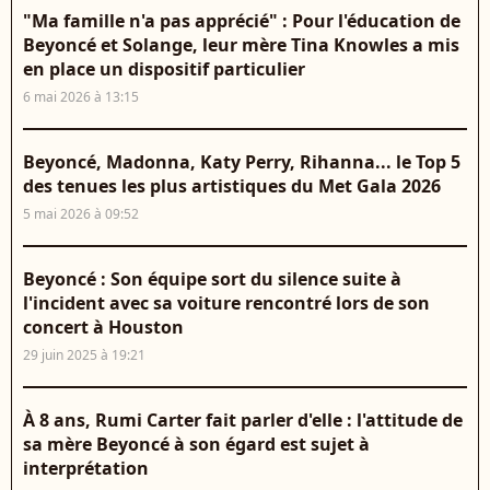
"Ma famille n'a pas apprécié" : Pour l'éducation de
Beyoncé et Solange, leur mère Tina Knowles a mis
en place un dispositif particulier
6 mai 2026 à 13:15
Beyoncé, Madonna, Katy Perry, Rihanna... le Top 5
des tenues les plus artistiques du Met Gala 2026
5 mai 2026 à 09:52
Beyoncé : Son équipe sort du silence suite à
l'incident avec sa voiture rencontré lors de son
concert à Houston
29 juin 2025 à 19:21
À 8 ans, Rumi Carter fait parler d'elle : l'attitude de
sa mère Beyoncé à son égard est sujet à
interprétation