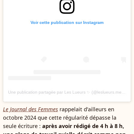
Voir cette publication sur Instagram
Une publication partagée par Les Lueurs ✨ (@leslueurs.media)
Le Journal des Femmes
rappelait d'ailleurs en
octobre 2024 que cette régularité dépasse la
seule écriture :
après avoir rédigé de 4 h à 8 h,