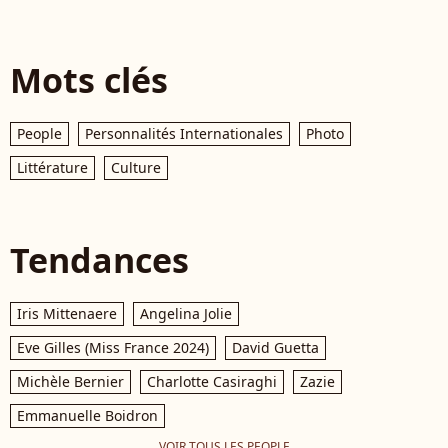
Mots clés
People
Personnalités Internationales
Photo
Littérature
Culture
Tendances
Iris Mittenaere
Angelina Jolie
Eve Gilles (Miss France 2024)
David Guetta
Michèle Bernier
Charlotte Casiraghi
Zazie
Emmanuelle Boidron
VOIR TOUS LES PEOPLE