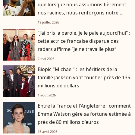
que lorsque nous assumons fièrement
nos racines, nous renforçons notre
identité"
19 juillet 2026
“J’ai pris la parole, je le paie aujourd’hui” :
cette actrice française disparue des
radars affirme “Je ne travaille plus”
2 mai 2026
Biopic "Michael" : les héritiers de la
famille Jackson vont toucher près de 135
millions de dollars
1 août 2026
Entre la France et l'Angleterre : comment
Emma Watson gère sa fortune estimée à
près de 80 millions d'euros
16 avril 2026