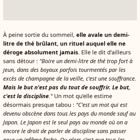
À peine sortie du sommeil,
elle avale un demi-
litre de thé brûlant, un rituel auquel elle ne
déroge absolument jamais
. Elle le dit d'ailleurs
sans détour :
"Boire un demi-litre de thé trop fort à
jeun, dans des boyaux parfois tourmentés par les
excès de champagne de la veille, c'est une souffrance.
Mais le but n'est pas du tout de souffrir. Le but,
c'est la discipline
."
Un mot qu’elle estime
désormais presque tabou :
"C'est un mot qui est
devenu obscène dans tous les pays du monde sauf au
Japon. Le Japon est le seul pays au monde où on a
encore le droit de parler de discipline sans passer
pour un infâme facho. Ou alors c'est que tous les