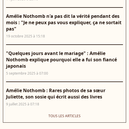
Amélie Nothomb n'a pas dit la vérité pendant des
mois : "Je ne peux pas vous expliquer, ça ne sortait
pas"
19 octobre 2025 à 15:18
"Quelques jours avant le mariage" : Amélie
Nothomb explique pourquoi elle a fui son fiancé
japonais
5 septembre 2025 à 07:00
Amélie Nothomb : Rares photos de sa sœur
Juliette, son sosie qui écrit aussi des livres
9 juillet 2025 à 07:18
TOUS LES ARTICLES