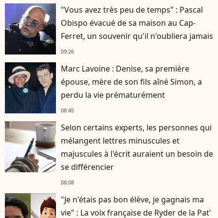
"Vous avez très peu de temps" : Pascal
Obispo évacué de sa maison au Cap-
Ferret, un souvenir qu'il n'oubliera jamais
09:26
Marc Lavoine : Denise, sa première
épouse, mère de son fils aîné Simon, a
perdu la vie prématurément
08:45
Selon certains experts, les personnes qui
mélangent lettres minuscules et
majuscules à l'écrit auraient un besoin de
se différencier
08:08
"Je n'étais pas bon élève, je gagnais ma
vie" : La voix française de Ryder de la Pat'