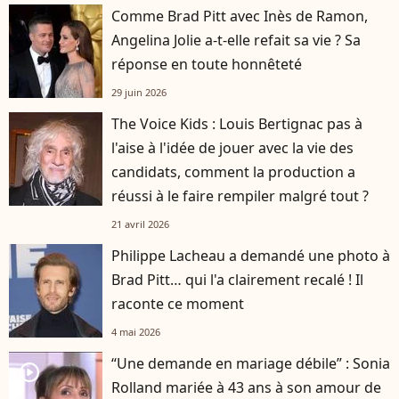
Comme Brad Pitt avec Inès de Ramon,
Angelina Jolie a-t-elle refait sa vie ? Sa
réponse en toute honnêteté
29 juin 2026
The Voice Kids : Louis Bertignac pas à
l'aise à l'idée de jouer avec la vie des
candidats, comment la production a
réussi à le faire rempiler malgré tout ?
21 avril 2026
Philippe Lacheau a demandé une photo à
Brad Pitt… qui l'a clairement recalé ! Il
raconte ce moment
4 mai 2026
“Une demande en mariage débile” : Sonia
player2
Rolland mariée à 43 ans à son amour de