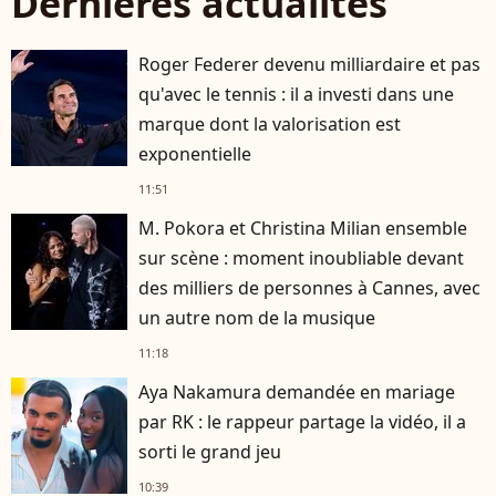
Dernières actualités
Roger Federer devenu milliardaire et pas
qu'avec le tennis : il a investi dans une
marque dont la valorisation est
exponentielle
11:51
M. Pokora et Christina Milian ensemble
sur scène : moment inoubliable devant
des milliers de personnes à Cannes, avec
un autre nom de la musique
11:18
Aya Nakamura demandée en mariage
par RK : le rappeur partage la vidéo, il a
sorti le grand jeu
10:39