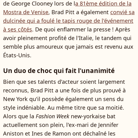
de George Clooney lors de l
a 81ème édition de la
Mostra de Venise
, Brad Pitt a également
convié sa
dulcinée qui a foulé le tapis rouge de l'événement
à ses côtés
. De quoi enflammer la presse ! Après
avoir pleinement profité de l'Italie, le tandem qui
semble plus amoureux que jamais est revenu aux
États-Unis.
Un duo de choc qui fait l'unanimité
Bien que ses talents d'acteur soient largement
reconnus, Brad Pitt a une fois de plus prouvé à
New York qu'il possède également un sens du
style indéniable. Au même titre que sa moitié.
Alors que la
Fashion Week
new-yorkaise bat
actuellement son plein, l'ex-mari de Jennifer
Aniston et Ines de Ramon ont déchaîné les