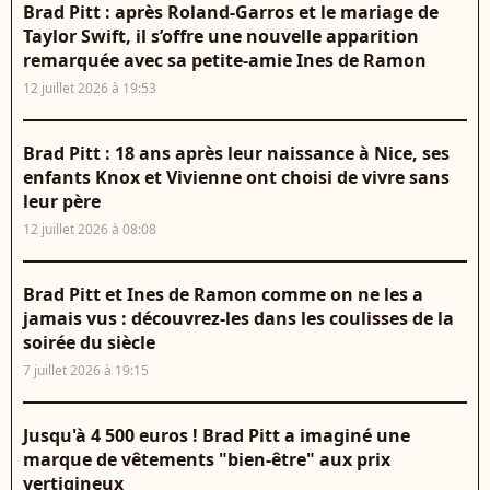
Brad Pitt : après Roland-Garros et le mariage de
Taylor Swift, il s’offre une nouvelle apparition
remarquée avec sa petite-amie Ines de Ramon
12 juillet 2026 à 19:53
Brad Pitt : 18 ans après leur naissance à Nice, ses
enfants Knox et Vivienne ont choisi de vivre sans
leur père
12 juillet 2026 à 08:08
Brad Pitt et Ines de Ramon comme on ne les a
jamais vus : découvrez-les dans les coulisses de la
soirée du siècle
7 juillet 2026 à 19:15
Jusqu'à 4 500 euros ! Brad Pitt a imaginé une
marque de vêtements "bien-être" aux prix
vertigineux