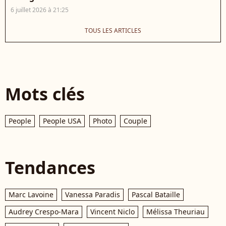
6 juillet 2026 à 21:25
TOUS LES ARTICLES
Mots clés
People
People USA
Photo
Couple
Tendances
Marc Lavoine
Vanessa Paradis
Pascal Bataille
Audrey Crespo-Mara
Vincent Niclo
Mélissa Theuriau