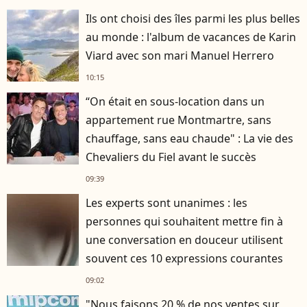
Ils ont choisi des îles parmi les plus belles
au monde : l'album de vacances de Karin
Viard avec son mari Manuel Herrero
10:15
“On était en sous-location dans un
appartement rue Montmartre, sans
chauffage, sans eau chaude" : La vie des
Chevaliers du Fiel avant le succès
09:39
Les experts sont unanimes : les
personnes qui souhaitent mettre fin à
une conversation en douceur utilisent
souvent ces 10 expressions courantes
09:02
"Nous faisons 20 % de nos ventes sur