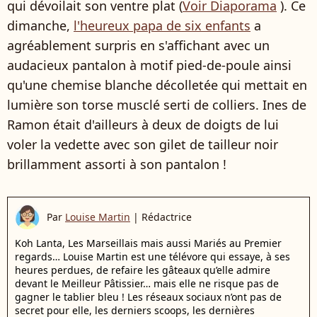
qui dévoilait son ventre plat (
Voir Diaporama
). Ce
dimanche,
l'heureux papa de six enfants
a
agréablement surpris en s'affichant avec un
audacieux pantalon à motif pied-de-poule ainsi
qu'une chemise blanche décolletée qui mettait en
lumière son torse musclé serti de colliers. Ines de
Ramon était d'ailleurs à deux de doigts de lui
voler la vedette avec son gilet de tailleur noir
brillamment assorti à son pantalon !
Par
Louise Martin
|
Rédactrice
Koh Lanta, Les Marseillais mais aussi Mariés au Premier
regards… Louise Martin est une télévore qui essaye, à ses
heures perdues, de refaire les gâteaux qu’elle admire
devant le Meilleur Pâtissier… mais elle ne risque pas de
gagner le tablier bleu ! Les réseaux sociaux n’ont pas de
secret pour elle, les derniers scoops, les dernières