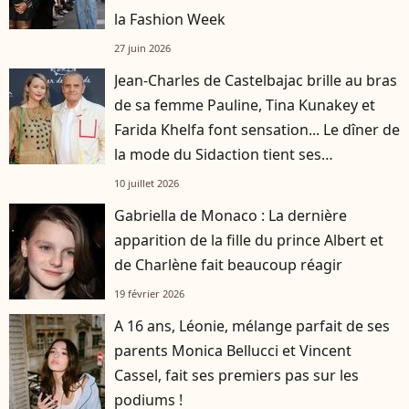
la Fashion Week
27 juin 2026
Jean-Charles de Castelbajac brille au bras
de sa femme Pauline, Tina Kunakey et
Farida Khelfa font sensation... Le dîner de
la mode du Sidaction tient ses
promesses
10 juillet 2026
Gabriella de Monaco : La dernière
apparition de la fille du prince Albert et
de Charlène fait beaucoup réagir
19 février 2026
A 16 ans, Léonie, mélange parfait de ses
parents Monica Bellucci et Vincent
Cassel, fait ses premiers pas sur les
podiums !