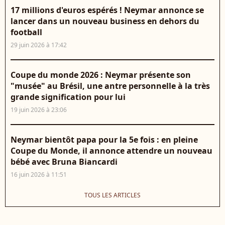
17 millions d'euros espérés ! Neymar annonce se
lancer dans un nouveau business en dehors du
football
29 juin 2026 à 17:42
Coupe du monde 2026 : Neymar présente son
"musée" au Brésil, une antre personnelle à la très
grande signification pour lui
19 juin 2026 à 23:06
Neymar bientôt papa pour la 5e fois : en pleine
Coupe du Monde, il annonce attendre un nouveau
bébé avec Bruna Biancardi
16 juin 2026 à 11:51
TOUS LES ARTICLES