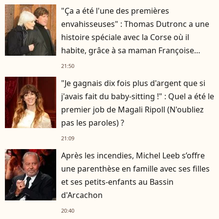
"Ça a été l'une des premières
envahisseuses" : Thomas Dutronc a une
histoire spéciale avec la Corse où il
habite, grâce à sa maman Françoise
Hardy
21:50
"Je gagnais dix fois plus d'argent que si
j'avais fait du baby-sitting !" : Quel a été le
premier job de Magali Ripoll (N'oubliez
pas les paroles) ?
21:09
Après les incendies, Michel Leeb s’offre
une parenthèse en famille avec ses filles
et ses petits-enfants au Bassin
d'Arcachon
20:40