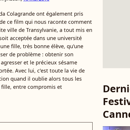
da Colagrande ont également pris
 de ce film qui nous raconte comment
 ville de Transylvanie, a tout mis en
, soit acceptée dans une université
jeune fille, très bonne élève, qu'une
oser de problème : obtenir son
t agresser et le précieux sésame
ée. Avec lui, c'est toute la vie de
on quand il oublie alors tous les
Derni
a fille, entre compromis et
Festi
Cann