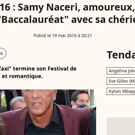
16 : Samy Naceri, amoureux,
"Baccalauréat" avec sa chéri
Publié le 19 mai 2016 à 20:21
Tend
es
Taxi" termine son Festival de
Angelina Joli
e et romantique.
Eve Gilles (M
Kylian Mbap