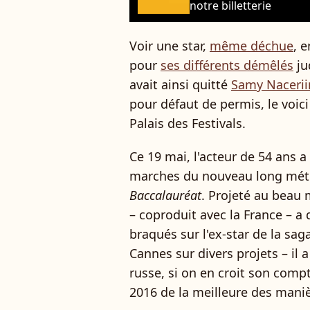
notre billetterie
Voir une star,
même déchue
, 
pour
ses différents démêlés
ju
avait ainsi quitté
Samy Naceri
pour défaut de permis, le voic
Palais des Festivals.
Ce 19 mai, l'acteur de 54 ans a
marches du nouveau long métr
Baccalauréat
. Projeté au beau 
– coproduit avec la France – a
braqués sur l'ex-star de la sag
Cannes sur divers projets – il
russe, si on en croit son compt
2016 de la meilleure des manièr