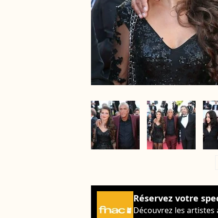
a
Réservez votre spe
Découvrez les artistes