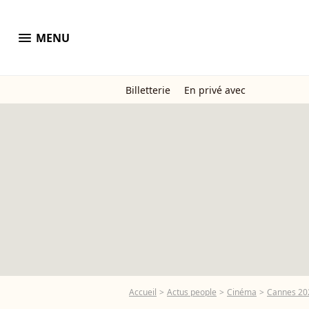
menu
MENU
Billetterie
En privé avec
Accueil
Actus people
Cinéma
Cannes 20