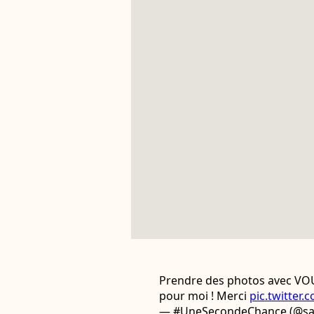
Prendre des photos avec VOUS
pour moi ! Merci
pic.twitter.
— #UneSecondeChance (@sa