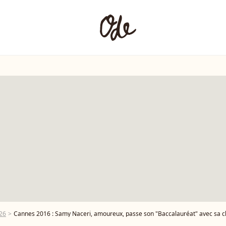
26
Cannes 2016 : Samy Naceri, amoureux, passe son "Baccalauréat" avec sa c