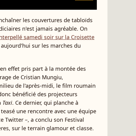
enchaîner les couvertures de tabloïds
diciaires n'est jamais agréable. On
interpellé samedi soir sur la Croisette
i aujourd'hui sur les marches du
 en effet pris part à la montée des
age de Cristian Mungiu,
milieu de l'après-midi, le film roumain
 donc bénéficié des projecteurs
a
Taxi
. Ce dernier, qui planche à
 a teasé une rencontre avec une équipe
e Twitter –, a conclu son Festival
es, sur le terrain glamour et classe.