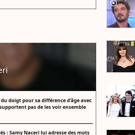
player2
ri
 du doigt pour sa différence d'âge avec
 supportent pas de les voir ensemble
tés : Samy Naceri lui adresse des mots