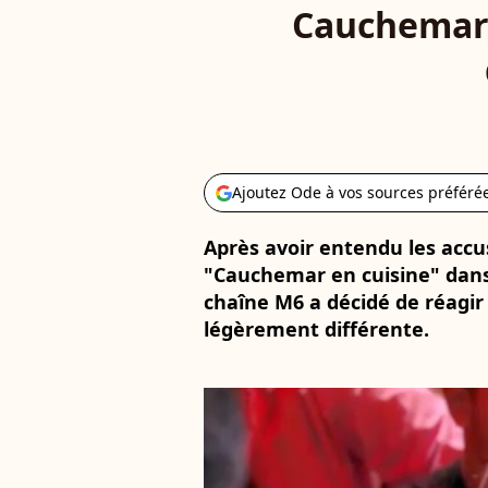
Cauchemar 
Ajoutez Ode à vos sources préféré
Après avoir entendu les acc
"Cauchemar en cuisine" dans
chaîne M6 a décidé de réagir 
légèrement différente.