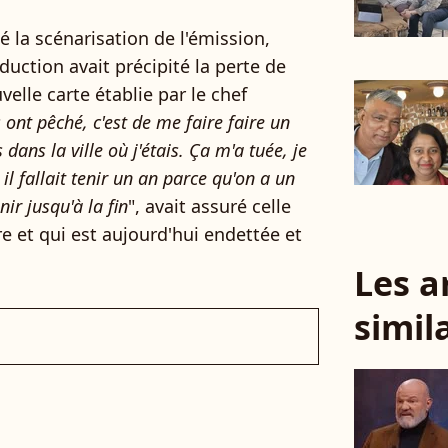
é la scénarisation de l'émission,
uction avait précipité la perte de
elle carte établie par le chef
s ont pêché, c'est de me faire faire un
ans la ville où j'étais. Ça m'a tuée, je
 il fallait tenir un an parce qu'on a un
enir jusqu'à la fin
", avait assuré celle
e et qui est aujourd'hui endettée et
Les a
simil