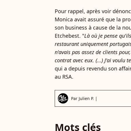
Pour rappel, après voir dénonc
Monica avait assuré que la prod
son business à cause de la nouv
Etchebest. "
Là où je pense qu'il
restaurant uniquement portugais d
n'avais pas assez de clients pour,
contrat avec eux. (...) J'ai voulu t
qui a depuis revendu son affair
au RSA.
Par
Julien P.
|
Mots clés