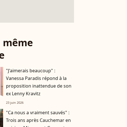
le même
e
"J'aimerais beaucoup" :
Vanessa Paradis répond à la
proposition inattendue de son
ex Lenny Kravitz
23 juin 2026
"Ca nous a vraiment sauvés" :
Trois ans après Cauchemar en