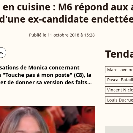
en cuisine : M6 répond aux 
d'une ex-candidate endetté
Publié le 11 octobre 2018 à 15:28
Tend
es
usations de Monica concernant
Marc Lavoin
 "Touche pas à mon poste" (C8), la
Pascal Batail
et de donner sa version des faits...
Vincent Nicl
Louis Ducrue