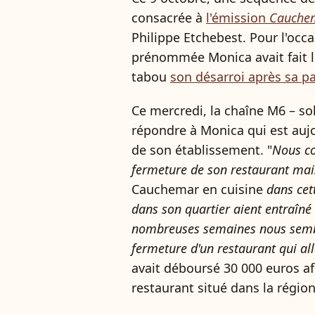
consacrée à
l'émission
Cauchem
Philippe Etchebest. Pour l'occ
prénommée Monica avait fait 
tabou
son désarroi après sa pa
Ce mercredi, la chaîne M6 – sol
répondre à Monica qui est auj
de son établissement. "
Nous co
fermeture de son restaurant mais 
Cauchemar en cuisine
dans cett
dans son quartier aient entraîné
nombreuses semaines nous semble
fermeture d'un restaurant qui al
avait déboursé 30 000 euros af
restaurant situé dans la régio