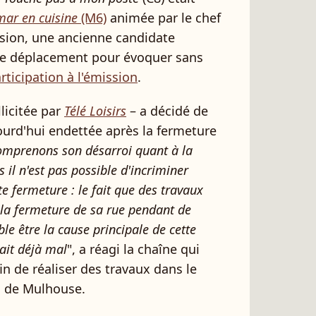
ar en cuisine
(M6)
animée par le chef
asion, une ancienne candidate
le déplacement pour évoquer sans
rticipation à l'émission
.
licitée par
Télé Loisirs
– a décidé de
ourd'hui endettée après la fermeture
mprenons son désarroi quant à la
il n'est pas possible d'incriminer
e fermeture : le fait que des travaux
 la fermeture de sa rue pendant de
 être la cause principale de cette
lait déjà mal
", a réagi la chaîne qui
in de réaliser des travaux dans le
n de Mulhouse.