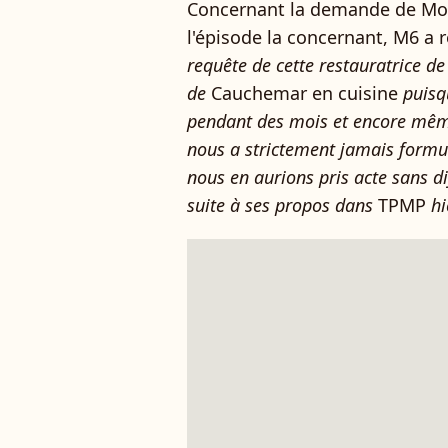
Concernant la demande de Moni
l'épisode la concernant, M6 a 
requête de cette restauratrice 
de
Cauchemar en cuisine
puisqu
pendant des mois et encore mêm
nous a strictement jamais formulé
nous en aurions pris acte sans dif
suite à ses propos dans
TPMP
hi