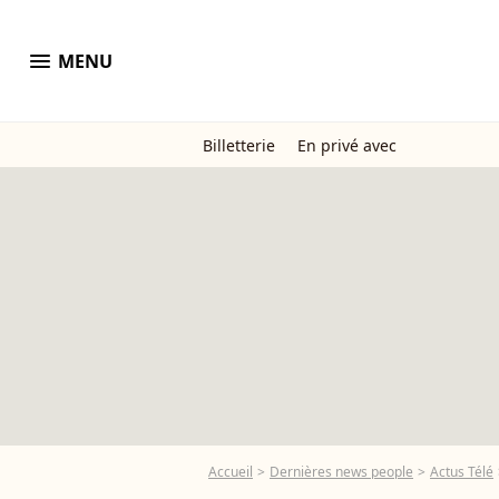
menu
MENU
Billetterie
En privé avec
Accueil
Dernières news people
Actus Télé