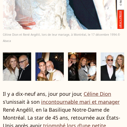
Céline Dion et René Angélil, lors de leur mariage, à Montréal, le 17 décembre 1994.©
Abaca
Il y a dix-neuf ans, jour pour jour,
Céline Dion
s'unissait à son
incontournable mari et manager
René Angélil, en la Basilique Notre-Dame de
Montréal. La star de 45 ans, retournée aux États-
Unis après avoir
triomphé lors d'une petite