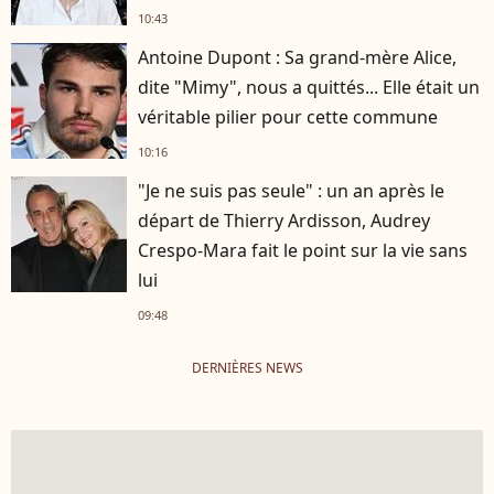
10:43
Antoine Dupont : Sa grand-mère Alice,
dite "Mimy", nous a quittés... Elle était un
véritable pilier pour cette commune
10:16
"Je ne suis pas seule" : un an après le
départ de Thierry Ardisson, Audrey
Crespo-Mara fait le point sur la vie sans
lui
09:48
DERNIÈRES NEWS