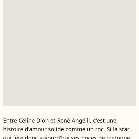
Entre Céline Dion et René Angélil, c'est une
histoire d'amour solide comme un roc. Si la star,
qui fête donc aujourd'hui ses noces de cretonne,