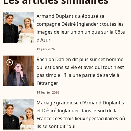
Les articles similaires
Armand Duplantis a épousé sa
compagne Désiré Inglander : toutes les
images de leur union unique sur la Côte
d'Azur
19 juin 2026
Rachida Dati en dit plus sur cet homme
player2
qui est dans sa vie et avec qui tout n'est
pas simple : 'Il a une partie de sa vie à
l'étranger"
14 février 2026
Mariage grandiose d'Armand Duplantis
et Désiré Inglander dans le Sud de la
France : ces trois lieux spectaculaires où
ils se sont dit "oui"