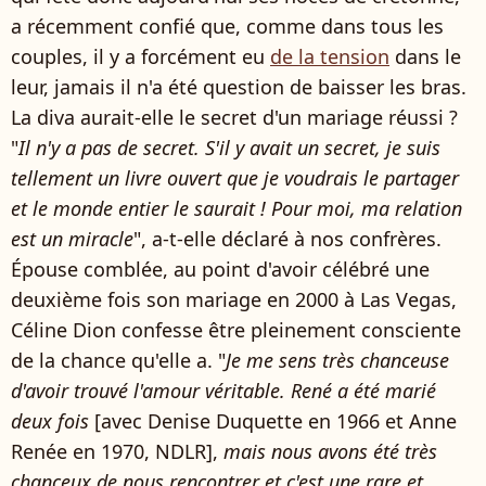
a récemment confié que, comme dans tous les
couples, il y a forcément eu
de la tension
dans le
leur, jamais il n'a été question de baisser les bras.
La diva aurait-elle le secret d'un mariage réussi ?
"
Il n'y a pas de secret. S'il y avait un secret, je suis
tellement un livre ouvert que je voudrais le partager
et le monde entier le saurait ! Pour moi, ma relation
est un miracle
", a-t-elle déclaré à nos confrères.
Épouse comblée, au point d'avoir célébré une
deuxième fois son mariage en 2000 à Las Vegas,
Céline Dion confesse être pleinement consciente
de la chance qu'elle a. "
Je me sens très chanceuse
d'avoir trouvé l'amour véritable. René a été marié
deux fois
[avec Denise Duquette en 1966 et Anne
Renée en 1970, NDLR],
mais nous avons été très
chanceux de nous rencontrer et c'est une rare et