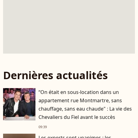
Dernières actualités
“On était en sous-location dans un
appartement rue Montmartre, sans
chauffage, sans eau chaude" : La vie des
Chevaliers du Fiel avant le succès
09:39
Les experts sont unanimes : les