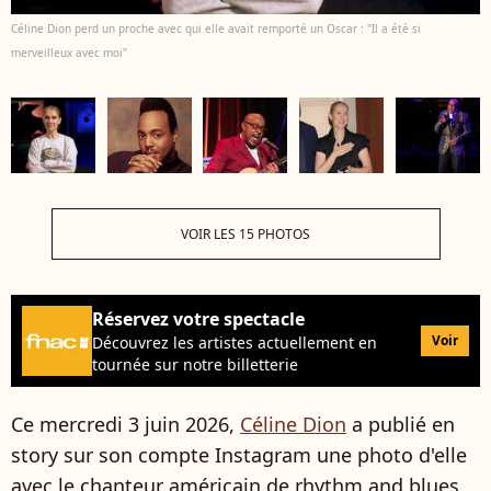
Céline Dion perd un proche avec qui elle avait remporté un Oscar : "Il a été si
merveilleux avec moi"
VOIR LES 15 PHOTOS
Réservez votre spectacle
Voir
Découvrez les artistes actuellement en
tournée sur notre billetterie
Ce mercredi 3 juin 2026,
Céline Dion
a publié en
story sur son compte Instagram une photo d'elle
avec le chanteur américain de rhythm and blues