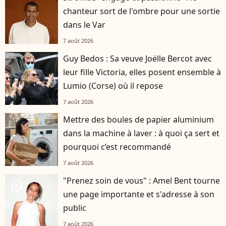
chanteur sort de l'ombre pour une sortie
dans le Var
7 août 2026
Guy Bedos : Sa veuve Joëlle Bercot avec
leur fille Victoria, elles posent ensemble à
Lumio (Corse) où il repose
7 août 2026
Mettre des boules de papier aluminium
dans la machine à laver : à quoi ça sert et
pourquoi c’est recommandé
7 août 2026
"Prenez soin de vous" : Amel Bent tourne
player2
une page importante et s'adresse à son
public
7 août 2026