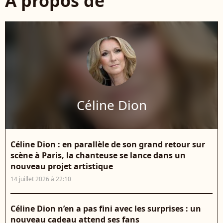
À propos de
Céline Dion
Céline Dion : en parallèle de son grand retour sur
scène à Paris, la chanteuse se lance dans un
nouveau projet artistique
14 juillet 2026 à 22:10
Céline Dion n’en a pas fini avec les surprises : un
nouveau cadeau attend ses fans