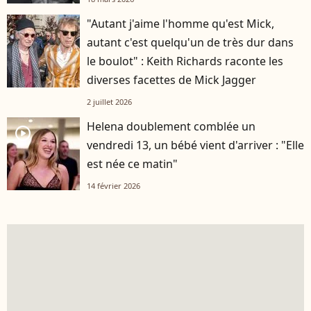
"Autant j'aime l'homme qu'est Mick,
autant c'est quelqu'un de très dur dans
le boulot" : Keith Richards raconte les
diverses facettes de Mick Jagger
2 juillet 2026
Helena doublement comblée un
player2
vendredi 13, un bébé vient d'arriver : "Elle
est née ce matin"
14 février 2026