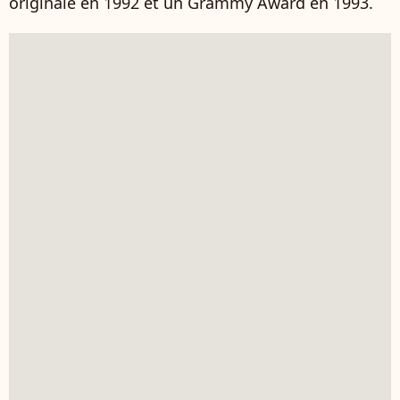
originale en 1992 et un Grammy Award en 1993.