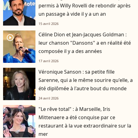
permis à Willy Rovelli de rebondir après
un passage à vide il y a un an
15 avril 2026
Céline Dion et Jean-Jacques Goldman :
player2
leur chanson "Dansons" a en réalité été
composée il y a des années
17 avril 2026
Véronique Sanson : sa petite fille
Sarenne, qui a le même sourire qu'elle, a
été diplômée à l'autre bout du monde
24 avril 2026
"Le rêve total" : à Marseille, Iris
Mittenaere a été conquise par ce
restaurant à la vue extraordinaire sur la
mer