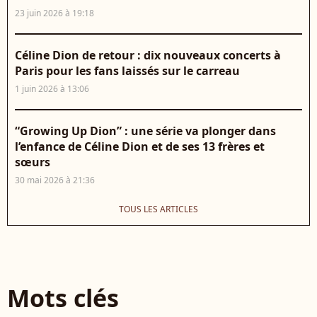
23 juin 2026 à 19:18
Céline Dion de retour : dix nouveaux concerts à
Paris pour les fans laissés sur le carreau
1 juin 2026 à 13:06
“Growing Up Dion” : une série va plonger dans
l’enfance de Céline Dion et de ses 13 frères et
sœurs
30 mai 2026 à 21:36
TOUS LES ARTICLES
Mots clés