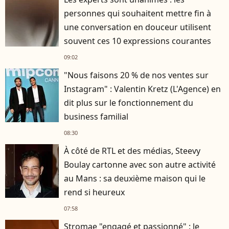
personnes qui souhaitent mettre fin à
une conversation en douceur utilisent
souvent ces 10 expressions courantes
09:02
"Nous faisons 20 % de nos ventes sur
Instagram" : Valentin Kretz (L'Agence) en
dit plus sur le fonctionnement du
business familial
08:30
À côté de RTL et des médias, Steevy
Boulay cartonne avec son autre activité
au Mans : sa deuxième maison qui le
rend si heureux
07:58
Stromae "engagé et passionné" : le