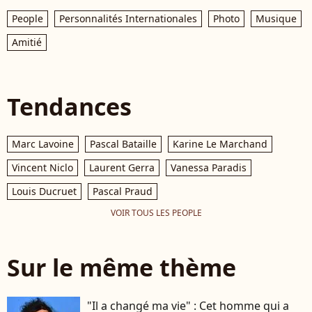
People
Personnalités Internationales
Photo
Musique
Amitié
Tendances
Marc Lavoine
Pascal Bataille
Karine Le Marchand
Vincent Niclo
Laurent Gerra
Vanessa Paradis
Louis Ducruet
Pascal Praud
VOIR TOUS LES PEOPLE
Sur le même thème
"Il a changé ma vie" : Cet homme qui a