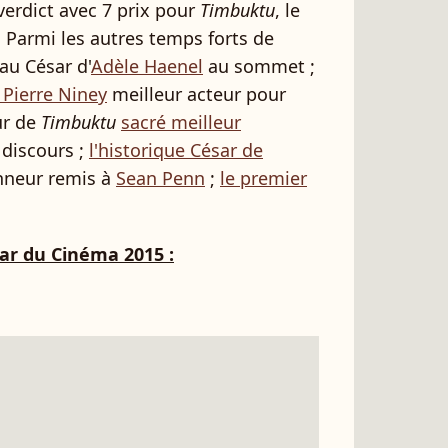
verdict avec 7 prix pour
Timbuktu
, le
 Parmi les autres temps forts de
au César d'
Adèle Haenel
au sommet ;
 Pierre Niney
meilleur acteur pour
ur de
Timbuktu
sacré meilleur
 discours ;
l'historique César de
onneur remis à
Sean Penn
;
le premier
ar du Cinéma 2015 :