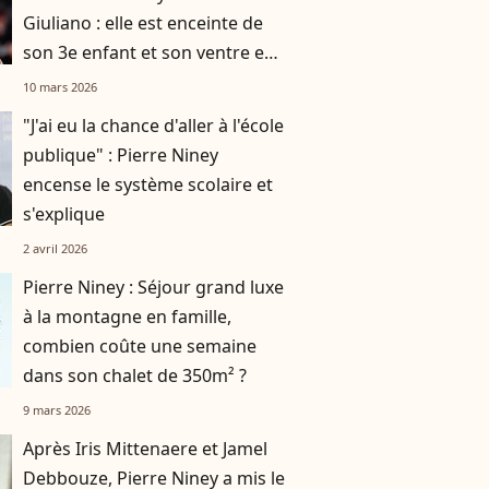
Giuliano : elle est enceinte de
son 3e enfant et son ventre est
déjà bien arrondi
10 mars 2026
"J'ai eu la chance d'aller à l'école
publique" : Pierre Niney
encense le système scolaire et
s'explique
2 avril 2026
Pierre Niney : Séjour grand luxe
à la montagne en famille,
combien coûte une semaine
dans son chalet de 350m² ?
9 mars 2026
Après Iris Mittenaere et Jamel
Debbouze, Pierre Niney a mis le