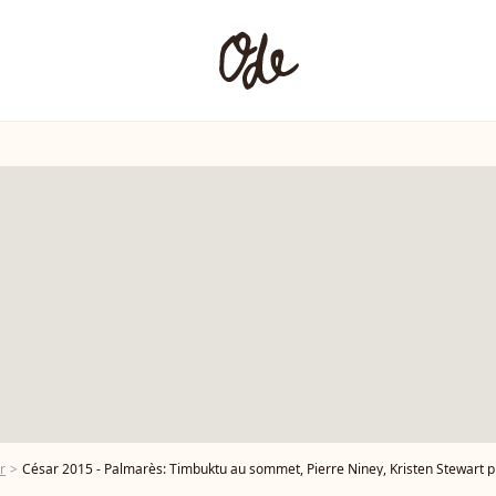
r
César 2015 - Palmarès: Timbuktu au sommet, Pierre Niney, Kristen Stewart 