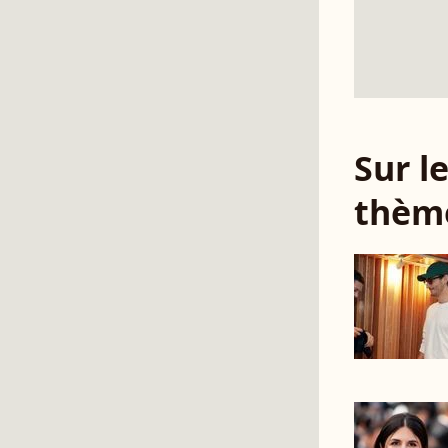
Sur 
thèm