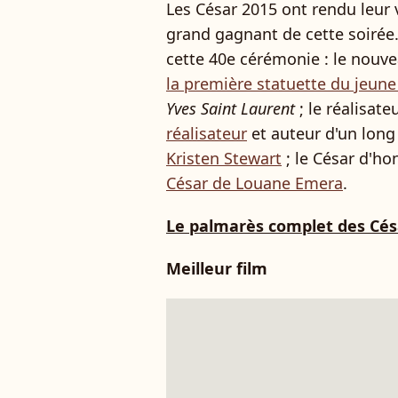
Les César 2015 ont rendu leur 
grand gagnant de cette soirée.
cette 40e cérémonie : le nouve
la première statuette du jeune
Yves Saint Laurent
; le réalisate
réalisateur
et auteur d'un long
Kristen Stewart
; le César d'h
César de Louane Emera
.
Le palmarès complet des Cés
Meilleur film