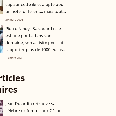
cap sur cette île et a opté pour
un hôtel différent... mais tout
aussi luxe
30 mars 2026
Pierre Niney : Sa soeur Lucie
est une ponte dans son
domaine, son activité peut lui
rapporter plus de 1000 euros
par jour
13 mars 2026
rticles
aires
Jean Dujardin retrouve sa
célèbre ex-femme aux César