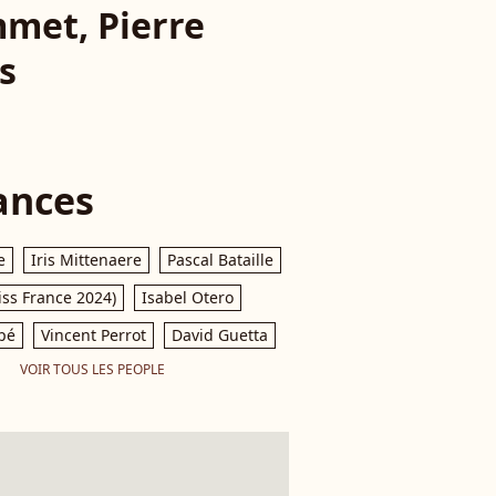
mmet, Pierre
s
ances
e
Iris Mittenaere
Pascal Bataille
iss France 2024)
Isabel Otero
pé
Vincent Perrot
David Guetta
VOIR TOUS LES PEOPLE