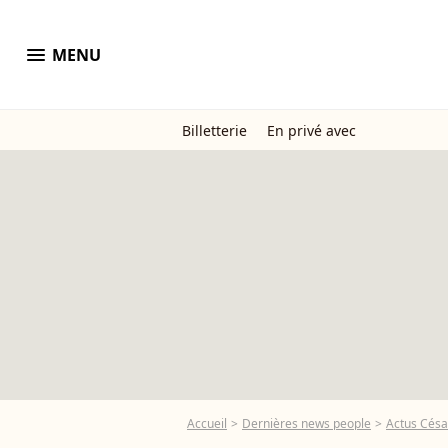
menu
MENU
Billetterie
En privé avec
Accueil
Dernières news people
Actus Césa