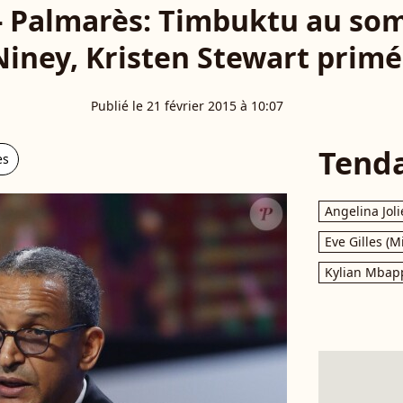
- Palmarès: Timbuktu au so
Niney, Kristen Stewart primé
Publié le 21 février 2015 à 10:07
Tend
es
Angelina Joli
Eve Gilles (M
Kylian Mbap