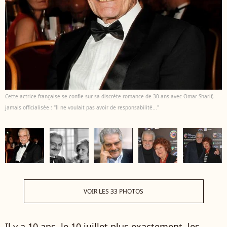
Cette actrice française se confie sur sa discrète romance de 30 ans avec Omar Sharif,
jamais officialisée : "Il ne voulait pas avoir de responsabilité..."
VOIR LES 33 PHOTOS
Il y a 10 ans, le 10 juillet plus exactement, les