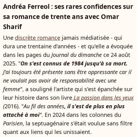
Andréa Ferreol : ses rares confidences sur
sa romance de trente ans avec Omar
Sharif
Une
discrète romance
jamais médiatisée - qui
dura une trentaine d'années - et qu'elle a évoquée
dans les pages du
Journal du dimanche
ce 24 août
2025. "
On s'est connus de 1984 jusqu'à sa mort.
J'ai toujours été présente sans être oppressante car il
ne voulait pas avoir de responsabilité avec une
femme
", a souligné l'artiste qui s'est épanchée sur
leur histoire dans son livre
La passion dans les yeux
(
2016). "
Au fil des années
, il s'est de plus en plus
attaché à moi
"
. En 2024 dans les colonnes du
Parisien
, la septuagénaire s'était voulue sans filtre
quant aux liens qui les unissaient.