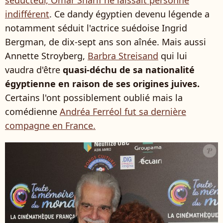
séducteur, Omar Sharif ne laissait personne
indifférent
. Ce dandy égyptien devenu légende a
notamment séduit l'actrice suédoise Ingrid
Bergman, de dix-sept ans son aînée. Mais aussi
Annette Stroyberg,
Barbra Streisand
qui lui
vaudra d'être
quasi-déchu de sa nationalité
égyptienne en raison de ses origines juives.
Certains l'ont possiblement oublié mais la
comédienne
Andréa Ferréol fut sa dernière
compagne en France.