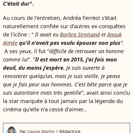
C'était dur
".
Au cours de l'entretien, Andréa Ferréol s'était
naturellement confiée sur d'autres ex-conquêtes
de l'icône : "
Il avait eu
Barbra Streisand
et
Anouk
Aimée
qu'il n'avait pas voulu épouser non plus
".
A ses yeux, il fut "
difficile de retrouver un homme
comme lui
". "
Il est mort en 2015, j'ai fais mon
deuil, du moins j'espère.
Je suis ouverte à
rencontrer quelqu'un, mais je suis vieille. Je pense
que je fais peur aux hommes. C'est bête parce que je
suis autoritaire mais très gentille
", avait ainsi conclu
la star marquée à tout jamais par la légende du
cinéma qu'elle n'a cessé d'aimer...
Par
Louise Martin
|
Rédactrice