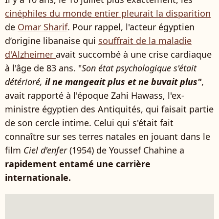
cinéphiles du monde entier pleurait la disparition
de
Omar Sharif
. Pour rappel, l'acteur égyptien
d’origine libanaise qui
souffrait de la maladie
d'Alzheimer
avait succombé à une crise cardiaque
à l'âge de 83 ans. "
Son état psychologique s'était
détérioré,
il ne mangeait plus et ne buvait plus"
,
avait rapporté à l'époque Zahi Hawass, l'ex-
ministre égyptien des Antiquités, qui faisait partie
de son cercle intime. Celui qui s'était fait
connaître sur ses terres natales en jouant dans le
film
Ciel d'enfer
(1954) de Youssef Chahine a
rapidement entamé une carrière
internationale.