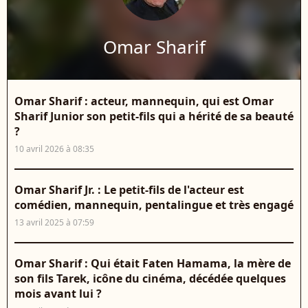
Omar Sharif
Omar Sharif : acteur, mannequin, qui est Omar
Sharif Junior son petit-fils qui a hérité de sa beauté
?
10 avril 2026 à 08:35
Omar Sharif Jr. : Le petit-fils de l'acteur est
comédien, mannequin, pentalingue et très engagé
13 avril 2025 à 07:59
Omar Sharif : Qui était Faten Hamama, la mère de
son fils Tarek, icône du cinéma, décédée quelques
mois avant lui ?