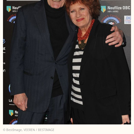
© BestImage, VEEREN / BESTIMAGE