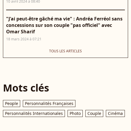
10 avril 2024 à 08:40
"J'ai peut-être gâché ma vie" : Andréa Ferréol sans
concessions sur son couple "pas officiel" avec
Omar Sharif
18 mars 2024 à 07:21
TOUS LES ARTICLES
Mots clés
People
Personnalités Françaises
Personnalités Internationales
Photo
Couple
Cinéma