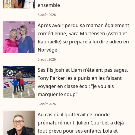
ensemble
5 août 2026
Après avoir perdu sa maman également
comédienne, Sara Mortensen (Astrid et
Raphaëlle) se prépare à lui dire adieu en
Norvège
5 août 2026
Ses fils Josh et Liam n'étaient pas sages,
player2
Tony Parker les a punis en les faisant
voyager en classe éco : “Je voulais
marquer le coup"
5 août 2026
Au cas où il quitterait ce monde
prématurément, Julien Courbet a déjà
tout prévu pour ses enfants Lola et