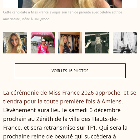
Cette candidate à Miss France évoque son lien de parenté avec célèbre actrice
américaine, icône à Hollywood
VOIR LES 16 PHOTOS
La cérémonie de Miss France 2026 approche, et se
tiendra pour la toute première fois à Amiens.
L’événement aura lieu le samedi 6 décembre
prochain au Zénith de la ville des Hauts-de-
France, et sera retransmise sur TF1. Qui sera la
prochaine reine de beauté qui succèdera à