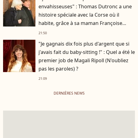
envahisseuses" : Thomas Dutronc a une
histoire spéciale avec la Corse où il
habite, grâce à sa maman Françoise
Hardy
21:50
"Je gagnais dix fois plus d'argent que si
j'avais fait du baby-sitting !" : Quel a été le
premier job de Magali Ripoll (N'oubliez
pas les paroles) ?
21:09
DERNIÈRES NEWS