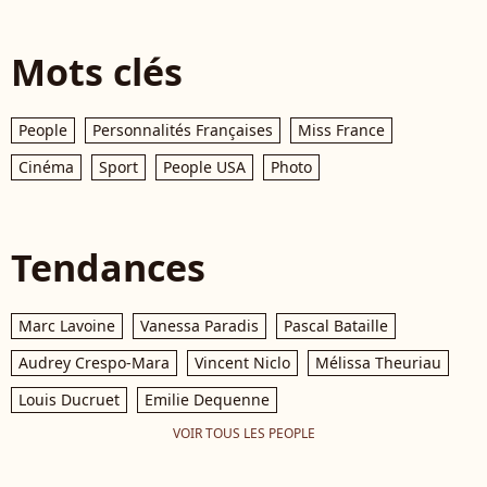
Mots clés
People
Personnalités Françaises
Miss France
Cinéma
Sport
People USA
Photo
Tendances
Marc Lavoine
Vanessa Paradis
Pascal Bataille
Audrey Crespo-Mara
Vincent Niclo
Mélissa Theuriau
Louis Ducruet
Emilie Dequenne
VOIR TOUS LES PEOPLE