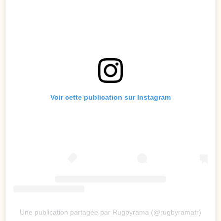
Voir cette publication sur Instagram
Une publication partagée par Rugbyrama (@rugbyramafr)