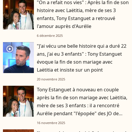
"On a refait nos vies" : Après la fin de son
histoire avec Laëtitia, mère de ses 3
enfants, Tony Estanguet a retrouvé
l'amour auprès d'Aurélie
6 décembre 2025
"J'ai vécu une belle histoire qui a duré 22
player2
ans, j'ai eu 3 enfants" : Tony Estanguet
évoque la fin de son mariage avec
Laëtitia et insiste sur un point
20 novembre 2025
Tony Estanguet à nouveau en couple
après la fin de son mariage avec Laëtitia,
mère de ses 3 enfants : il a rencontré
Aurélie pendant "l'épopée" des JO de
Paris
16 novembre 2025