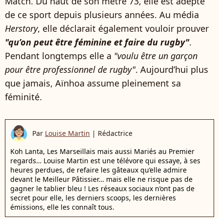
Match. Du haut de son mètre 73, elle est adepte
de ce sport depuis plusieurs années. Au média
Herstory
, elle déclarait également vouloir prouver
"qu’on peut être féminine et faire du rugby"
.
Pendant longtemps elle a
"voulu être un garçon
pour être professionnel de rugby"
. Aujourd’hui plus
que jamais, Aïnhoa assume pleinement sa
féminité.
Par
Louise Martin
|
Rédactrice
Koh Lanta, Les Marseillais mais aussi Mariés au Premier
regards… Louise Martin est une télévore qui essaye, à ses
heures perdues, de refaire les gâteaux qu’elle admire
devant le Meilleur Pâtissier… mais elle ne risque pas de
gagner le tablier bleu ! Les réseaux sociaux n’ont pas de
secret pour elle, les derniers scoops, les dernières
émissions, elle les connaît tous.