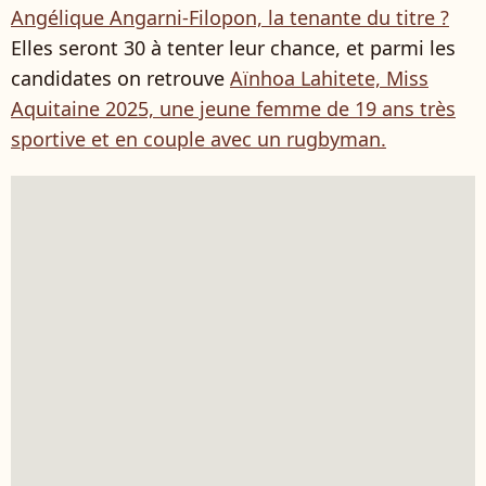
Angélique Angarni-Filopon, la tenante du titre ?
Elles seront 30 à tenter leur chance, et parmi les
candidates on retrouve
Aïnhoa Lahitete, Miss
Aquitaine 2025, une jeune femme de 19 ans très
sportive et en couple avec un rugbyman.