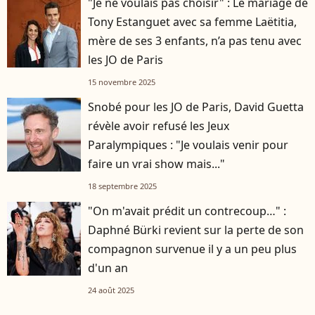
"Je ne voulais pas choisir" : Le mariage de
Tony Estanguet avec sa femme Laëtitia,
mère de ses 3 enfants, n’a pas tenu avec
les JO de Paris
15 novembre 2025
Snobé pour les JO de Paris, David Guetta
révèle avoir refusé les Jeux
Paralympiques : "Je voulais venir pour
faire un vrai show mais..."
18 septembre 2025
"On m'avait prédit un contrecoup…" :
Daphné Bürki revient sur la perte de son
compagnon survenue il y a un peu plus
d'un an
24 août 2025