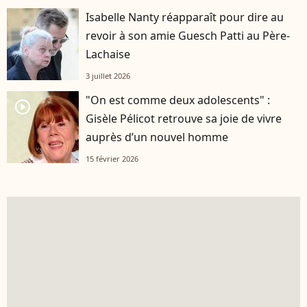
Isabelle Nanty réapparaît pour dire au
revoir à son amie Guesch Patti au Père-
Lachaise
3 juillet 2026
"On est comme deux adolescents" :
player2
Gisèle Pélicot retrouve sa joie de vivre
auprès d’un nouvel homme
15 février 2026