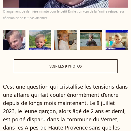
Changement de dernière minute pour le petit Émile : un vœu de la famille refusé, leur
décision ne se fait pas attendre
VOIR LES 9 PHOTOS
C’est une question qui cristallise les tensions dans
une affaire qui fait couler énormément d’encre
depuis de longs mois maintenant. Le 8 juillet
2023, le jeune garçon, alors âgé de 2 ans et demi,
est porté disparu dans la commune du Vernet,
dans les Alpes-de-Haute-Provence sans que les