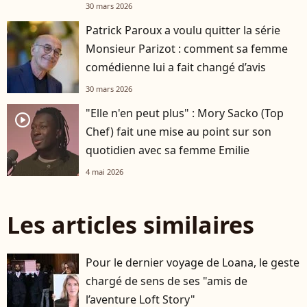
30 mars 2026
Patrick Paroux a voulu quitter la série
Monsieur Parizot : comment sa femme
comédienne lui a fait changé d’avis
30 mars 2026
"Elle n'en peut plus" : Mory Sacko (Top
player2
Chef) fait une mise au point sur son
quotidien avec sa femme Emilie
4 mai 2026
Les articles similaires
Pour le dernier voyage de Loana, le geste
chargé de sens de ses "amis de
l’aventure Loft Story"