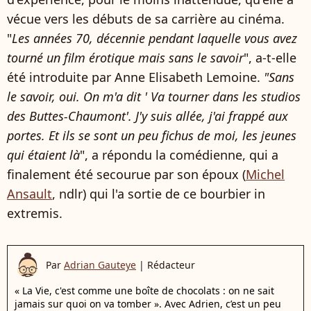
vécue vers les débuts de sa carrière au cinéma.
"
Les années 70, décennie pendant laquelle vous avez
tourné un film érotique mais sans le savoir
", a-t-elle
été introduite par Anne Elisabeth Lemoine.
"Sans
le savoir, oui. On m'a dit ' Va tourner dans les studios
des Buttes-Chaumont'. J'y suis allée, j'ai frappé aux
portes. Et ils se sont un peu fichus de moi, les jeunes
qui étaient là
", a répondu la comédienne, qui a
finalement été secourue par son époux (
Michel
Ansault
, ndlr) qui l'a sortie de ce bourbier in
extremis.
Par
Adrian Gauteye
|
Rédacteur
« La Vie, c'est comme une boîte de chocolats : on ne sait
jamais sur quoi on va tomber ». Avec Adrien, c’est un peu