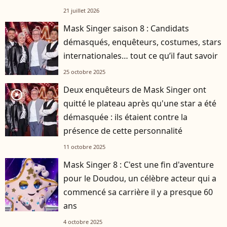
21 juillet 2026
Mask Singer saison 8 : Candidats
démasqués, enquêteurs, costumes, stars
internationales… tout ce qu’il faut savoir
25 octobre 2025
Deux enquêteurs de Mask Singer ont
player2
quitté le plateau après qu'une star a été
démasquée : ils étaient contre la
présence de cette personnalité
11 octobre 2025
Mask Singer 8 : C'est une fin d'aventure
pour le Doudou, un célèbre acteur qui a
commencé sa carrière il y a presque 60
ans
4 octobre 2025