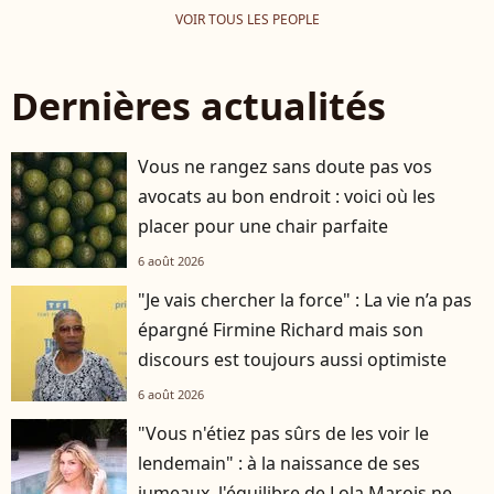
VOIR TOUS LES PEOPLE
Dernières actualités
Vous ne rangez sans doute pas vos
avocats au bon endroit : voici où les
placer pour une chair parfaite
6 août 2026
"Je vais chercher la force" : La vie n’a pas
épargné Firmine Richard mais son
discours est toujours aussi optimiste
6 août 2026
"Vous n'étiez pas sûrs de les voir le
lendemain" : à la naissance de ses
jumeaux, l'équilibre de Lola Marois ne