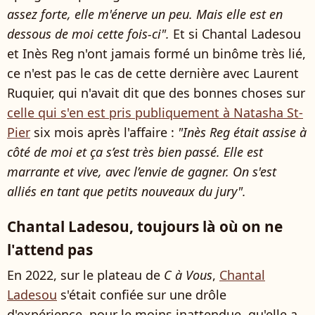
assez forte, elle m'énerve un peu. Mais elle est en
dessous de moi cette fois-ci".
Et si Chantal Ladesou
et Inès Reg n'ont jamais formé un binôme très lié,
ce n'est pas le cas de cette dernière avec Laurent
Ruquier, qui n'avait dit que des bonnes choses sur
celle qui s'en est pris publiquement à Natasha St-
Pier
six mois après l'affaire :
"Inès Reg était assise à
côté de moi et ça s’est très bien passé. Elle est
marrante et vive, avec l’envie de gagner. On s'est
alliés en tant que petits nouveaux du jury".
Chantal Ladesou, toujours là où on ne
l'attend pas
En 2022, sur le plateau de
C à Vous
,
Chantal
Ladesou
s'était confiée sur une drôle
d'expérience, pour le moins inattendue, qu'elle a