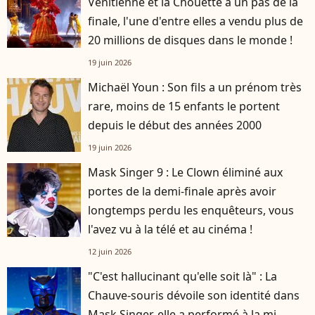
Vénitienne et la Chouette à un pas de la
finale, l'une d'entre elles a vendu plus de
20 millions de disques dans le monde !
19 juin 2026
Michaël Youn : Son fils a un prénom très
rare, moins de 15 enfants le portent
depuis le début des années 2000
19 juin 2026
Mask Singer 9 : Le Clown éliminé aux
portes de la demi-finale après avoir
longtemps perdu les enquêteurs, vous
l'avez vu à la télé et au cinéma !
12 juin 2026
"C'est hallucinant qu'elle soit là" : La
Chauve-souris dévoile son identité dans
Mask Singer, elle a performé à la mi-