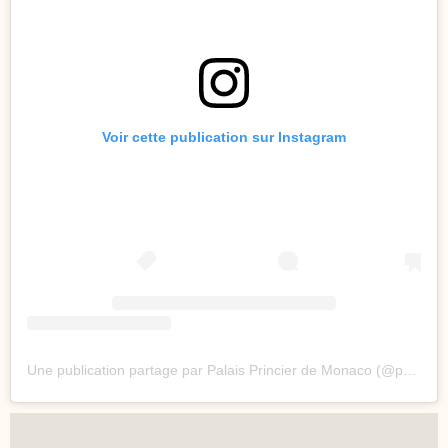
Voir cette publication sur Instagram
Une publication partage par Palais Princier de Monaco (@palaisprincierdemonaco)