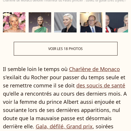
Charlène de Monaco dévoile l'intérieur du Palais princier : suivez la guide (très stylée) !
VOIR LES 18 PHOTOS
Il semble loin le temps où
Charlène de Monaco
s'exilait du Rocher pour passer du temps seule et
se remettre comme il se doit
des soucis de santé
qu'elle a rencontrés au cours des derniers mois. A
voir la femme du prince Albert aussi enjouée et
souriante lors de ses dernières apparitions, nul
doute que la mauvaise passe est désormais
derrière elle.
Gala, défilé, Grand prix
, soirées