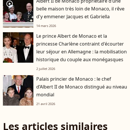
Albert II de Monaco propriétaire d’une
player2
belle maison très loin de Monaco, il rêve
d'y emmener Jacques et Gabriella
14 mars 2026
Le prince Albert de Monaco et la
princesse Charlène contraint d'écourter
leur séjour en Allemagne : la mobilisation
historique du couple aux monégasques
2 juillet 2026
Palais princier de Monaco : le chef
d’Albert II de Monaco distingué au niveau
mondial
21 avril 2026
Les articles similaires