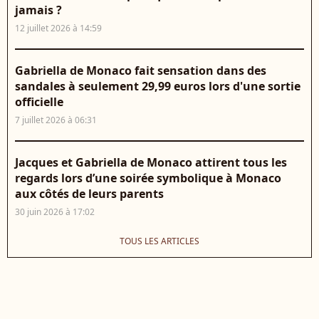
jamais ?
12 juillet 2026 à 14:59
Gabriella de Monaco fait sensation dans des
sandales à seulement 29,99 euros lors d'une sortie
officielle
7 juillet 2026 à 06:31
Jacques et Gabriella de Monaco attirent tous les
regards lors d’une soirée symbolique à Monaco
aux côtés de leurs parents
30 juin 2026 à 17:02
TOUS LES ARTICLES