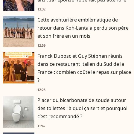
13:32
Cette aventurière emblématique de
retour dans Koh-Lanta a perdu son père
et son frère en un mois
12:59
Franck Dubosc et Guy Stéphan réunis
dans ce restaurant italien du Sud de la
France : combien coûte le repas sur place
?
12:23
Placer du bicarbonate de soude autour
des toilettes : à quoi ça sert et pourquoi
c’est recommandé ?
11:47