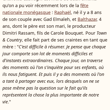
qu'on a pu voir récemment lors de la
fête
nationale monégasque
:
Raphaël
, né il y a 8 ans
de son couple avec Gad Elmaleh, et
Balthazar
, 4
ans, dont le père est son mari, le producteur
Dimitri Rassam, fils de Carole Bouquet. Pour
Town
& Country
, elle fait part de ses craintes en tant que
mère : "
C'est difficile à résumer. Je pense que chaque
jour comporte son lot de moments difficiles et
d'instants extraordinaires. Chaque jour, on traverse
des moments où l'on s'inquiète pour ses enfants, où
ils nous fatiguent. Et puis il y a des moments où l'on
a tant à partager avec eux, lors desquels on ne se
pose même pas la question sur le fait qu'ils
représentent la chose la plus importante de notre
vie
."