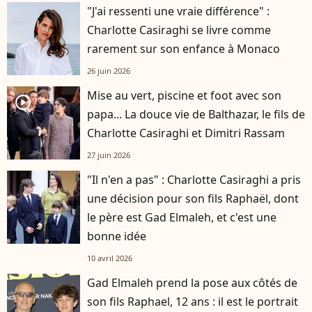
"J'ai ressenti une vraie différence" :
Charlotte Casiraghi se livre comme
rarement sur son enfance à Monaco
26 juin 2026
Mise au vert, piscine et foot avec son
player2
papa... La douce vie de Balthazar, le fils de
Charlotte Casiraghi et Dimitri Rassam
27 juin 2026
"Il n'en a pas" : Charlotte Casiraghi a pris
une décision pour son fils Raphaël, dont
le père est Gad Elmaleh, et c'est une
bonne idée
10 avril 2026
Gad Elmaleh prend la pose aux côtés de
son fils Raphael, 12 ans : il est le portrait