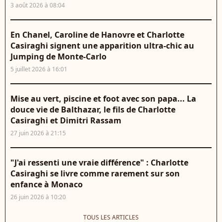
3 août 2026 à 08:04
En Chanel, Caroline de Hanovre et Charlotte
Casiraghi signent une apparition ultra-chic au
Jumping de Monte-Carlo
5 juillet 2026 à 16:01
Mise au vert, piscine et foot avec son papa... La
douce vie de Balthazar, le fils de Charlotte
Casiraghi et Dimitri Rassam
27 juin 2026 à 21:15
"J'ai ressenti une vraie différence" : Charlotte
Casiraghi se livre comme rarement sur son
enfance à Monaco
26 juin 2026 à 10:20
TOUS LES ARTICLES