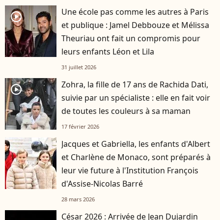
Une école pas comme les autres à Paris
player2
et publique : Jamel Debbouze et Mélissa
Theuriau ont fait un compromis pour
leurs enfants Léon et Lila
31 juillet 2026
Zohra, la fille de 17 ans de Rachida Dati,
player2
suivie par un spécialiste : elle en fait voir
de toutes les couleurs à sa maman
17 février 2026
Jacques et Gabriella, les enfants d'Albert
et Charlène de Monaco, sont préparés à
leur vie future à l'Institution François
d'Assise-Nicolas Barré
28 mars 2026
César 2026 : Arrivée de Jean Dujardin