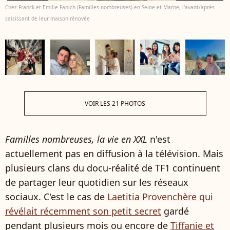
Chez Franck et Emilie Fanich (Familles nombreuses) en Seine-et-Marne, l'avant/après
saisissant de leur maison rénovée
VOIR LES 21 PHOTOS
Familles nombreuses, la vie en XXL
n'est
actuellement pas en diffusion à la télévision. Mais
plusieurs clans du docu-réalité de TF1 continuent
de partager leur quotidien sur les réseaux
sociaux. C'est le cas de
Laetitia Provenchère qui
révélait récemment son petit secret
gardé
pendant plusieurs mois ou encore de
Tiffanie et