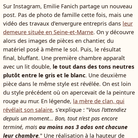
Sur Instagram, Emilie Fanich partage un nouveau
post. Pas de photo de famille cette fois, mais une
vidéo des travaux d'envergure entrepris dans
leur
demeure située en Seine-et-Marne
. On y découvre
alors des images de pièces en chantier, du
matériel posé à même le sol. Puis, le résultat
final, bluffant. Une première chambre apparaît
avec un lit double,
le tout dans des tons neutres
plutôt entre le gris et le blanc
. Une deuxième
pièce dans le même style est révélée. On est loin
du style précédent où on apercevait de la peinture
rouge au mur. En légende,
la mère de clan, qui
révélait son salaire
, s'explique : "
Vous l’attendiez
depuis un moment… Bon, tout n’est pas encore
terminé, mais
au moins nos 3 ados ont chacune
leur chambre
.
" Une réalisation à la hauteur de