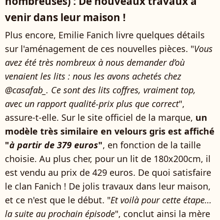
nombreuses) : De nouveaux travaux à
venir dans leur maison !
Plus encore, Emilie Fanich livre quelques détails
sur l'aménagement de ces nouvelles pièces. "
Vous
avez été très nombreux à nous demander d’où
venaient les lits : nous les avons achetés chez
@casafab_. Ce sont des lits coffres, vraiment top,
avec un rapport qualité-prix plus que correct
",
assure-t-elle. Sur le site officiel de la marque,
un
modèle très similaire en velours gris est affiché
"
à partir de 379 euros
"
, en fonction de la taille
choisie. Au plus cher, pour un lit de 180x200cm, il
est vendu au prix de 429 euros. De quoi satisfaire
le clan Fanich ! De jolis travaux dans leur maison,
et ce n'est que le début. "
Et voilà pour cette étape…
la suite au prochain épisode
", conclut ainsi la mère