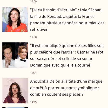
13:09
"J'ai eu besoin d'aller loin" : Lola Séchan,
la fille de Renaud, a quitté la France
pendant plusieurs années pour mieux se
retrouver
12:30
"Il est compliqué qu’une de ses filles soit
plus célèbre que l’autre" : Catherine Frot
sur sa carrière et celle de sa soeur
Dominique avec qui elle a tourné
12:04
Anouchka Delon à la tête d'une marque
de prêt-à-porter au nom symbolique :
combien coûtent ses pièces ?
11:45