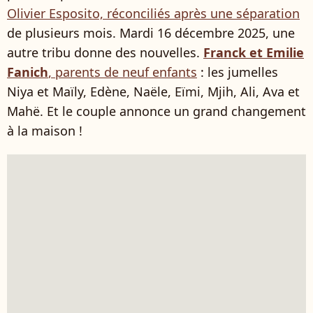
Olivier Esposito, réconciliés après une séparation
de plusieurs mois. Mardi 16 décembre 2025, une
autre tribu donne des nouvelles.
Franck et Emilie
Fanich
, parents de neuf enfants
: les jumelles
Niya et Maïly, Edène, Naële, Eïmi, Mjih, Ali, Ava et
Mahë. Et le couple annonce un grand changement
à la maison !