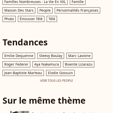
Familles Nombreuses : La Vie En XXL
Famille
Maison Des Stars
People
Personnalités Françaises
Photo
Émission Télé
Télé
Tendances
Emilie Dequenne
Steevy Boulay
Marc Lavoine
Roger Federer
Aya Nakamura
Bixente Lizarazu
Jean-Baptiste Marteau
Elodie Gossuin
VOIR TOUS LES PEOPLE
Sur le même thème