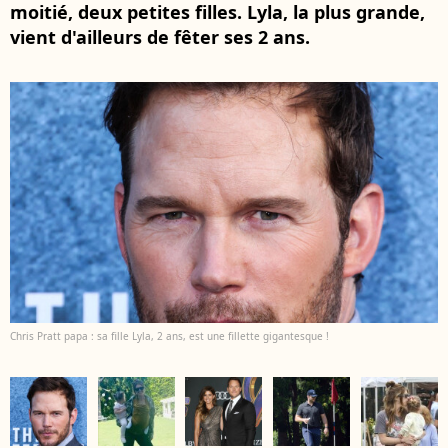
moitié, deux petites filles. Lyla, la plus grande,
vient d'ailleurs de fêter ses 2 ans.
Chris Pratt papa : sa fille Lyla, 2 ans, est une fillette gigantesque !