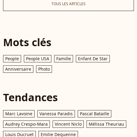
TOUS LES ARTICLES
Mots clés
People
People USA
Famille
Enfant De Star
Anniversaire
Photo
Tendances
Marc Lavoine
Vanessa Paradis
Pascal Bataille
Audrey Crespo-Mara
Vincent Niclo
Mélissa Theuriau
Louis Ducruet
Emilie Dequenne