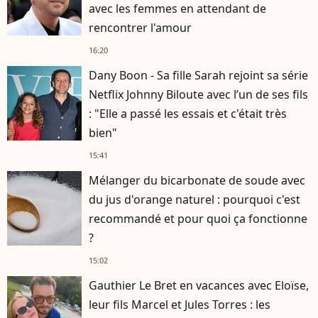
avec les femmes en attendant de
rencontrer l'amour
16:20
Dany Boon - Sa fille Sarah rejoint sa série
Netflix Johnny Biloute avec l’un de ses fils
: "Elle a passé les essais et c'était très
bien"
15:41
Mélanger du bicarbonate de soude avec
du jus d'orange naturel : pourquoi c'est
recommandé et pour quoi ça fonctionne
?
15:02
Gauthier Le Bret en vacances avec Eloïse,
leur fils Marcel et Jules Torres : les