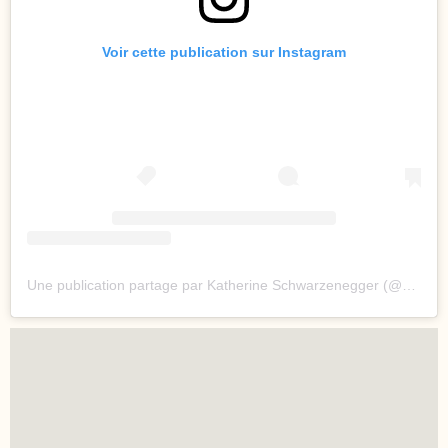
Voir cette publication sur Instagram
Une publication partage par Katherine Schwarzenegger (@katherineschwarzenegger)