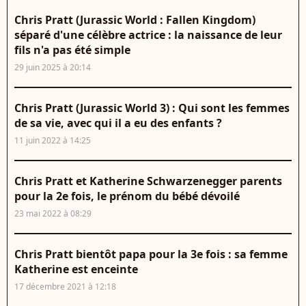
Chris Pratt (Jurassic World : Fallen Kingdom)
séparé d'une célèbre actrice : la naissance de leur
fils n'a pas été simple
29 juin 2025 à 20:14
Chris Pratt (Jurassic World 3) : Qui sont les femmes
de sa vie, avec qui il a eu des enfants ?
11 juin 2022 à 14:25
Chris Pratt et Katherine Schwarzenegger parents
pour la 2e fois, le prénom du bébé dévoilé
23 mai 2022 à 08:29
Chris Pratt bientôt papa pour la 3e fois : sa femme
Katherine est enceinte
17 décembre 2021 à 12:18