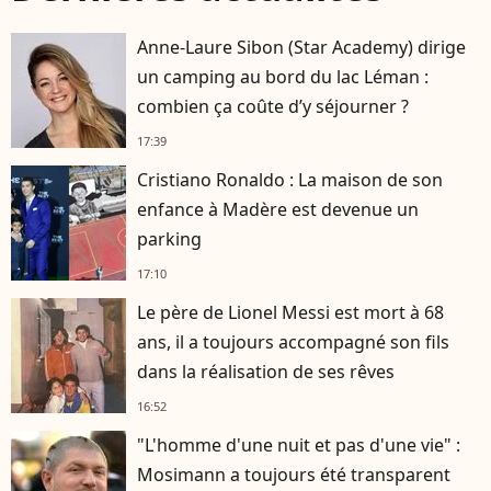
Anne-Laure Sibon (Star Academy) dirige
un camping au bord du lac Léman :
combien ça coûte d’y séjourner ?
17:39
Cristiano Ronaldo : La maison de son
enfance à Madère est devenue un
parking
17:10
Le père de Lionel Messi est mort à 68
ans, il a toujours accompagné son fils
dans la réalisation de ses rêves
16:52
"L'homme d'une nuit et pas d'une vie" :
Mosimann a toujours été transparent