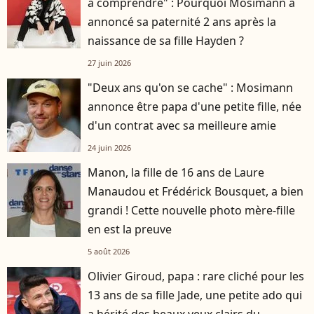
à comprendre" : Pourquoi Mosimann a
annoncé sa paternité 2 ans après la
naissance de sa fille Hayden ?
27 juin 2026
"Deux ans qu'on se cache" : Mosimann
annonce être papa d'une petite fille, née
d'un contrat avec sa meilleure amie
24 juin 2026
Manon, la fille de 16 ans de Laure
Manaudou et Frédérick Bousquet, a bien
grandi ! Cette nouvelle photo mère-fille
en est la preuve
5 août 2026
Olivier Giroud, papa : rare cliché pour les
13 ans de sa fille Jade, une petite ado qui
a hérité des beaux yeux clairs du