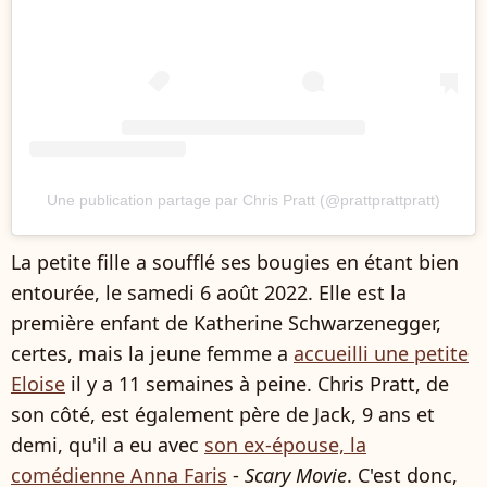
Une publication partage par Chris Pratt (@prattprattpratt)
La petite fille a soufflé ses bougies en étant bien
entourée, le samedi 6 août 2022. Elle est la
première enfant de Katherine Schwarzenegger,
certes, mais la jeune femme a
accueilli une petite
Eloise
il y a 11 semaines à peine. Chris Pratt, de
son côté, est également père de Jack, 9 ans et
demi, qu'il a eu avec
son ex-épouse, la
comédienne Anna Faris
-
Scary Movie
. C'est donc,