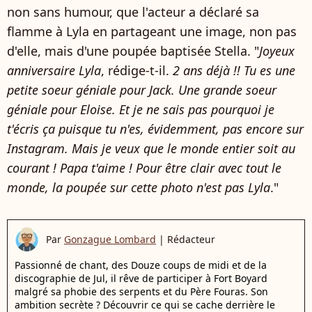
non sans humour, que l'acteur a déclaré sa
flamme à Lyla en partageant une image, non pas
d'elle, mais d'une poupée baptisée Stella. "
Joyeux
anniversaire Lyla
, rédige-t-il.
2 ans déjà !! Tu es une
petite soeur géniale pour Jack. Une grande soeur
géniale pour Eloise. Et je ne sais pas pourquoi je
t'écris ça puisque tu n'es, évidemment, pas encore sur
Instagram. Mais je veux que le monde entier soit au
courant ! Papa t'aime ! Pour être clair avec tout le
monde, la poupée sur cette photo n'est pas Lyla
."
Par
Gonzague Lombard
|
Rédacteur
Passionné de chant, des Douze coups de midi et de la
discographie de Jul, il rêve de participer à Fort Boyard
malgré sa phobie des serpents et du Père Fouras. Son
ambition secrète ? Découvrir ce qui se cache derrière le