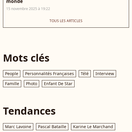
monde
15 novembre 2025 à 19:22
TOUS LES ARTICLES
Mots clés
People
Personnalités Françaises
Télé
Interview
Famille
Photo
Enfant De Star
Tendances
Marc Lavoine
Pascal Bataille
Karine Le Marchand