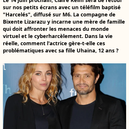
Le 14 juin prochain, Claire Keim sera de retour
sur nos petits écrans avec un téléfilm baptisé
"Harcelés", diffusé sur M6. La compagne de
Bixente Lizarazu y incarne une mère de famille
qui doit affronter les menaces du monde
virtuel et le cyberharcèlement. Dans la vie
réelle, comment l'actrice gère-t-elle ces
problématiques avec sa fille Uhaina, 12 ans ?