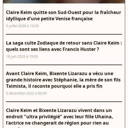
Claire Keim quitte son Sud-Ouest pour la fraîcheur
idyllique d'une petite Venise française
5 juillet 2026 à 10:50
La saga culte Zodiaque de retour sans Claire Keim :
quels sont ses liens avec Francis Huster ?
18 juin 2026 à 19:06
Avant Claire Keim, Bixente Lizarazu a vécu une
grande histoire avec Stéphanie, la mère de son fils
Tximista, il raconte pourquoi elle a pris fin
9 décembre 2025 à 06:59
Claire Keim et Bixente Lizarazu vivent dans un
endroit "ultra privilégié" avec leur fille Uhaina,
l'actrice ne changerait de région pour rien au