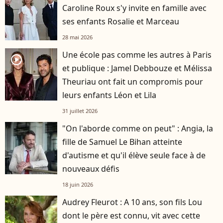
Caroline Roux s'y invite en famille avec
ses enfants Rosalie et Marceau
28 mai 2026
Une école pas comme les autres à Paris
player2
et publique : Jamel Debbouze et Mélissa
Theuriau ont fait un compromis pour
leurs enfants Léon et Lila
31 juillet 2026
"On l'aborde comme on peut" : Angia, la
fille de Samuel Le Bihan atteinte
d'autisme et qu'il élève seule face à de
nouveaux défis
18 juin 2026
Audrey Fleurot : A 10 ans, son fils Lou
dont le père est connu, vit avec cette