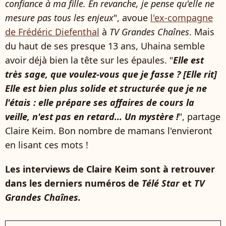
confiance à ma fille. En revanche, je pense qu'elle ne
mesure pas tous les enjeux
", avoue
l'ex-compagne
de Frédéric Diefenthal
à
TV Grandes Chaînes
. Mais
du haut de ses presque 13 ans, Uhaina semble
avoir déjà bien la tête sur les épaules. "
Elle est
très sage, que voulez-vous que je fasse ? [Elle rit]
Elle est bien plus solide et structurée que je ne
l'étais : elle prépare ses affaires de cours la
veille, n'est pas en retard... Un mystère !
", partage
Claire Keim. Bon nombre de mamans l'envieront
en lisant ces mots !
Les interviews de Claire Keim sont à retrouver
dans les derniers numéros de
Télé Star
et
TV
Grandes Chaînes.