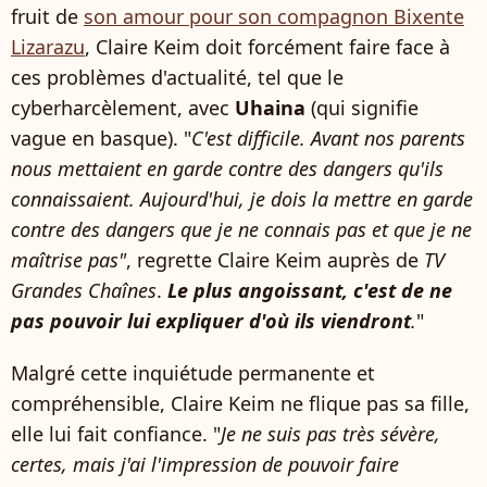
fruit de
son amour pour son compagnon Bixente
Lizarazu
, Claire Keim doit forcément faire face à
ces problèmes d'actualité, tel que le
cyberharcèlement, avec
Uhaina
(qui signifie
vague en basque). "
C'est difficile. Avant nos parents
nous mettaient en garde contre des dangers qu'ils
connaissaient. Aujourd'hui, je dois la mettre en garde
contre des dangers que je ne connais pas et que je ne
maîtrise pas"
, regrette Claire Keim auprès de
TV
Grandes Chaînes
.
Le plus angoissant, c'est de ne
pas pouvoir lui expliquer d'où ils viendront
.
"
Malgré cette inquiétude permanente et
compréhensible, Claire Keim ne flique pas sa fille,
elle lui fait confiance. "
Je ne suis pas très sévère,
certes, mais j'ai l'impression de pouvoir faire