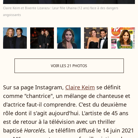
Claire Keim et Bixente Lizarazu : Leur fille Uhaina (12 ans) face à des dangers
angoissants
VOIR LES 21 PHOTOS
Sur sa page Instagram,
Claire Keim
se définit
comme "chantrice", un mélange de chanteuse et
d'actrice faut-il comprendre. C'est du deuxième
rôle dont il s'agit aujourd'hui. L'artiste de 45 ans
est de retour à la télévision avec un thriller
baptisé
Harcelés.
Le téléfilm diffusé le 14 juin 2021