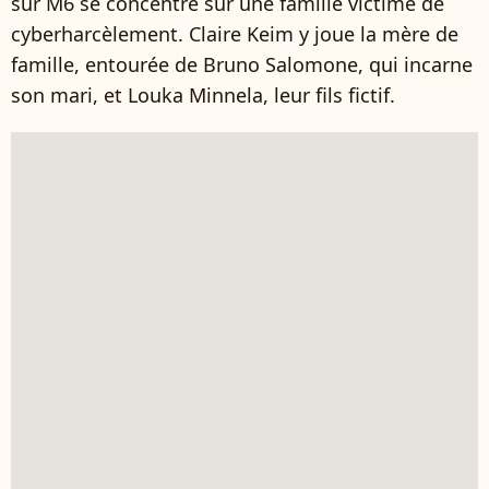
sur M6 se concentre sur une famille victime de
cyberharcèlement. Claire Keim y joue la mère de
famille, entourée de Bruno Salomone, qui incarne
son mari, et Louka Minnela, leur fils fictif.