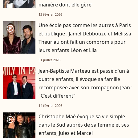
manière dont elle gère"
12 février 2026
Une école pas comme les autres à Paris
player2
et publique : Jamel Debbouze et Mélissa
Theuriau ont fait un compromis pour
leurs enfants Léon et Lila
31 juillet 2026
Jean-Baptiste Marteau est passé d'un à
quatre enfants, il évoque sa famille
recomposée avec son compagnon Jean :
"C'est différent"
14 février 2026
Christophe Maé évoque sa vie simple
player2
dans le Sud auprès de sa femme et ses
enfants, Jules et Marcel