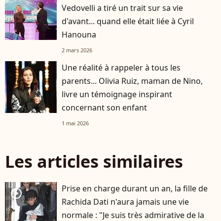
Vedovelli a tiré un trait sur sa vie
d'avant... quand elle était liée à Cyril
Hanouna
2 mars 2026
Une réalité à rappeler à tous les
parents... Olivia Ruiz, maman de Nino,
livre un témoignage inspirant
concernant son enfant
1 mai 2026
Les articles similaires
Prise en charge durant un an, la fille de
player2
Rachida Dati n'aura jamais une vie
normale : "Je suis très admirative de la