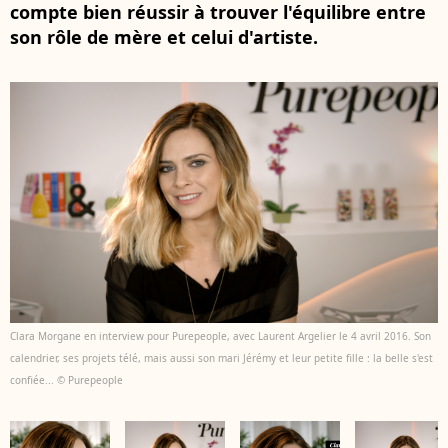
compte bien réussir à trouver l'équilibre entre
son rôle de mère et celui d'artiste.
Clara Morgane en interview pour Purepeople, avec Laurent Argelier le 4 avril 2016. Son
calendrier, ses projets télé, mais aussi son mari Jérémy et leur petite fille : la belle s'est
confiée... © Purepeople