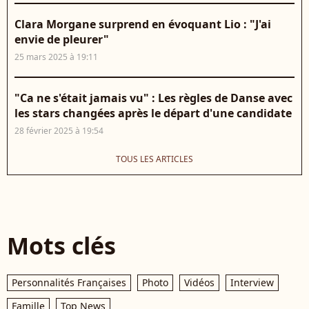
Clara Morgane surprend en évoquant Lio : "J'ai
envie de pleurer"
25 mars 2025 à 19:11
"Ca ne s'était jamais vu" : Les règles de Danse avec
les stars changées après le départ d'une candidate
28 février 2025 à 19:54
TOUS LES ARTICLES
Mots clés
Personnalités Françaises
Photo
Vidéos
Interview
Famille
Top News