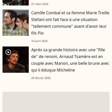
21 mars 2026
Camille Combal et sa femme Marie Treille
Stefani ont fait face à une situation
"tellement commune" avant d'avoir leur
fils Pio
16 avril 2026
Après sa grande histoire avec une "fille
player2
de" de renom, Arnaud Tsamère est en
couple avec Manon, une belle brune avec
qui il éduque Micheline
26 février 2026