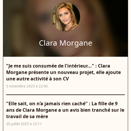
Clara Morgane
"Je me suis consumée de l'intérieur..." : Clara
Morgane présente un nouveau projet, elle ajoute
une autre activité à son CV
5 novembre 2025 à 22:40
"Elle sait, on n’a jamais rien caché" : La fille de 9
ans de Clara Morgane a un avis bien tranché sur le
travail de sa mère
30 juillet 2025 à 23:11