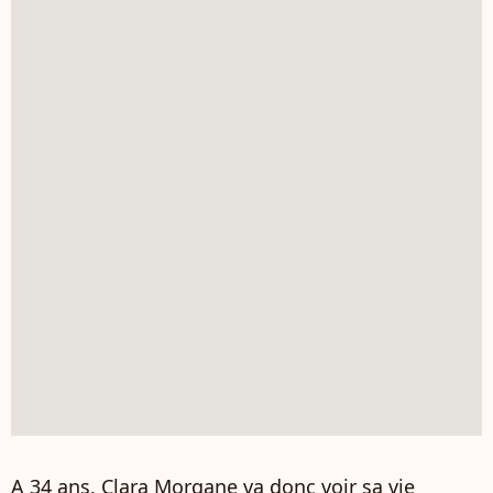
A 34 ans, Clara Morgane va donc voir sa vie