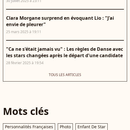
30 juillet 2025 à 23:11
Clara Morgane surprend en évoquant Lio : "J'ai
envie de pleurer"
25 mars 2025 à 19:11
"Ca ne s'était jamais vu" : Les règles de Danse avec
les stars changées après le départ d'une candidate
28 février 2025 à 19:54
TOUS LES ARTICLES
Mots clés
Personnalités Françaises
Photo
Enfant De Star