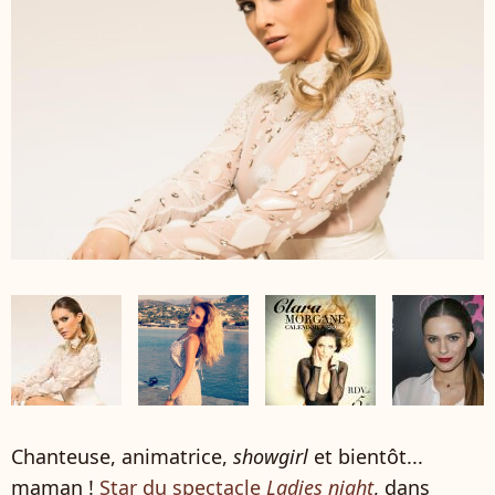
Chanteuse, animatrice,
showgirl
et bientôt...
maman !
Star du spectacle
Ladies night
, dans