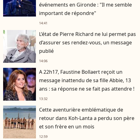
événements en Gironde : "Il me semble
important de répondre"
14:41
L’état de Pierre Richard ne lui permet pas
d’assurer ses rendez-vous, un message
publié
14:06
A 22h17, Faustine Bollaert reçoit un
message inattendu de sa fille Abbie, 13
ans : sa réponse ne se fait pas attendre !
13:32
Cette aventurière emblématique de
retour dans Koh-Lanta a perdu son père
et son frère en un mois
12:59