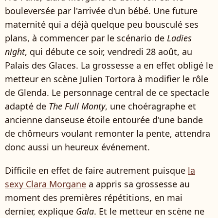
bouleversée par l'arrivée d'un bébé. Une future
maternité qui a déjà quelque peu bousculé ses
plans, à commencer par le scénario de
Ladies
night
, qui débute ce soir, vendredi 28 août, au
Palais des Glaces. La grossesse a en effet obligé le
metteur en scène Julien Tortora à modifier le rôle
de Glenda. Le personnage central de ce spectacle
adapté de
The Full Monty
, une choéragraphe et
ancienne danseuse étoile entourée d'une bande
de chômeurs voulant remonter la pente, attendra
donc aussi un heureux événement.
Difficile en effet de faire autrement puisque
la
sexy Clara Morgane
a appris sa grossesse au
moment des premières répétitions, en mai
dernier, explique
Gala
. Et le metteur en scène ne