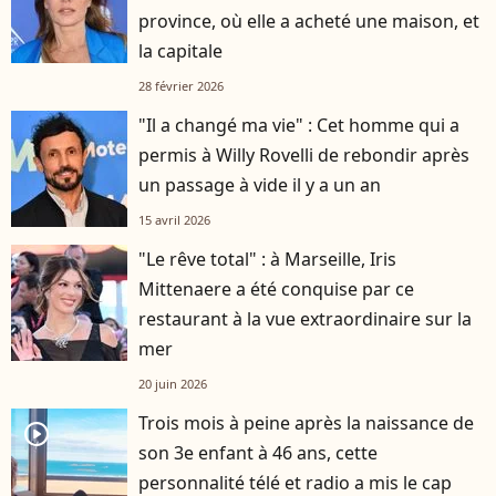
province, où elle a acheté une maison, et
la capitale
28 février 2026
"Il a changé ma vie" : Cet homme qui a
permis à Willy Rovelli de rebondir après
un passage à vide il y a un an
15 avril 2026
"Le rêve total" : à Marseille, Iris
Mittenaere a été conquise par ce
restaurant à la vue extraordinaire sur la
mer
20 juin 2026
Trois mois à peine après la naissance de
player2
son 3e enfant à 46 ans, cette
personnalité télé et radio a mis le cap