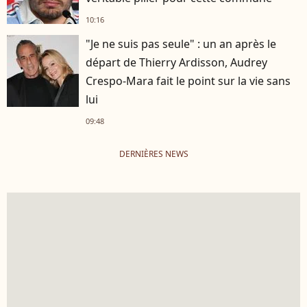
10:16
"Je ne suis pas seule" : un an après le
départ de Thierry Ardisson, Audrey
Crespo-Mara fait le point sur la vie sans
lui
09:48
DERNIÈRES NEWS