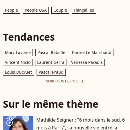
People
People USA
Couple
Fiançailles
Tendances
Marc Lavoine
Pascal Bataille
Karine Le Marchand
Vincent Niclo
Laurent Gerra
Vanessa Paradis
Louis Ducruet
Pascal Praud
VOIR TOUS LES PEOPLE
Sur le même thème
Mathilde Seigner : "6 mois dans le sud, 6
player2
mois à Paris", sa nouvelle vie entre la