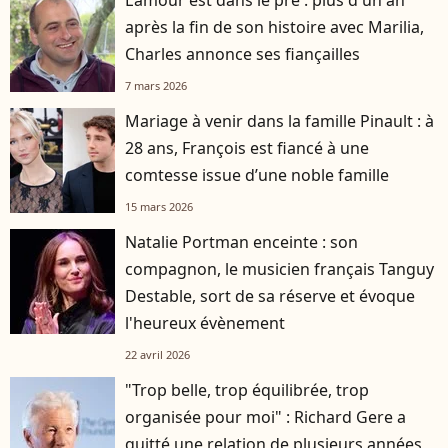
L’amour est dans le pré : plus d'un an
après la fin de son histoire avec Marilia,
Charles annonce ses fiançailles
7 mars 2026
Mariage à venir dans la famille Pinault : à
28 ans, François est fiancé à une
comtesse issue d’une noble famille
15 mars 2026
Natalie Portman enceinte : son
compagnon, le musicien français Tanguy
Destable, sort de sa réserve et évoque
l'heureux évènement
22 avril 2026
"Trop belle, trop équilibrée, trop
organisée pour moi" : Richard Gere a
quitté une relation de plusieurs années