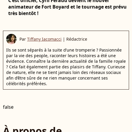
C'est officiel, Cyril Féraud devient le nouvel
animateur de Fort Boyard et le tournage est prévu
très bientôt !
Par
Tiffany Iacomacci
|
Rédactrice
Ils se sont séparés à la suite d’une tromperie ? Passionnée
par la vie des people, raconter leurs histoires a été une
évidence. Connaître la dernière actualité de la famille royale
? Cela fait également partie des plaisirs de Tiffany. Curieuse
de nature, elle ne se tient jamais loin des réseaux sociaux
afin d’être sûre de ne rien manquer concernant ses
célébrités préférées.
false
À propos de