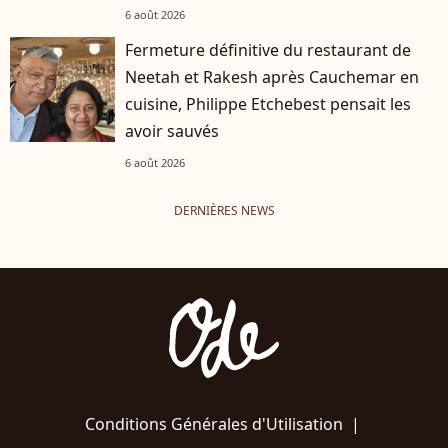
6 août 2026
Fermeture définitive du restaurant de
Neetah et Rakesh après Cauchemar en
cuisine, Philippe Etchebest pensait les
avoir sauvés
6 août 2026
DERNIÈRES NEWS
Conditions Générales d'Utilisation
|