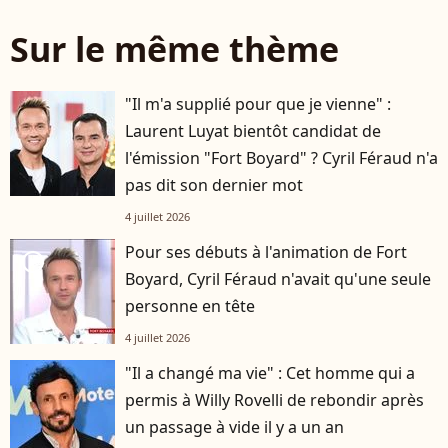
Sur le même thème
"Il m'a supplié pour que je vienne" :
Laurent Luyat bientôt candidat de
l'émission "Fort Boyard" ? Cyril Féraud n'a
pas dit son dernier mot
4 juillet 2026
Pour ses débuts à l'animation de Fort
player2
Boyard, Cyril Féraud n'avait qu'une seule
personne en tête
4 juillet 2026
"Il a changé ma vie" : Cet homme qui a
permis à Willy Rovelli de rebondir après
un passage à vide il y a un an