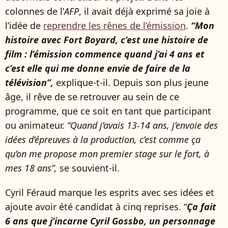
colonnes de l’
AFP
, il avait déjà exprimé sa joie à
l’idée de
reprendre les rênes de l’émission
.
“Mon
histoire avec Fort Boyard, c’est une histoire de
film : l’émission commence quand j’ai 4 ans et
c’est elle qui me donne envie de faire de la
télévision”,
explique-t-il. Depuis son plus jeune
âge, il rêve de se retrouver au sein de ce
programme, que ce soit en tant que participant
ou animateur.
“Quand j’avais 13-14 ans, j’envoie des
idées d’épreuves à la production, c’est comme ça
qu’on me propose mon premier stage sur le fort, à
mes 18 ans”,
se souvient-il.
Cyril Féraud marque les esprits avec ses idées et
ajoute avoir été candidat à cinq reprises. “
Ça fait
6 ans que j’incarne Cyril Gossbo, un personnage