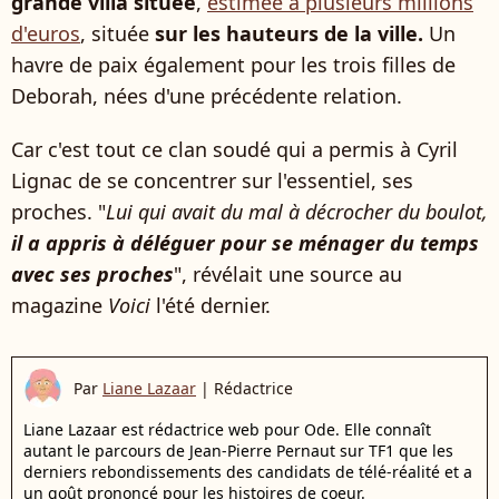
grande villa située
,
estimée à plusieurs millions
d'euros
, située
sur les hauteurs de la ville.
Un
havre de paix également pour les trois filles de
Deborah, nées d'une précédente relation.
Car c'est tout ce clan soudé qui a permis à Cyril
Lignac de se concentrer sur l'essentiel, ses
proches. "
Lui qui avait du mal à décrocher du boulot,
il a appris à déléguer pour se ménager du temps
avec ses proches
", révélait une source au
magazine
Voici
l'été dernier.
Par
Liane Lazaar
|
Rédactrice
Liane Lazaar est rédactrice web pour Ode. Elle connaît
autant le parcours de Jean-Pierre Pernaut sur TF1 que les
derniers rebondissements des candidats de télé-réalité et a
un goût prononcé pour les histoires de coeur.