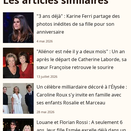
"3 ans déjà" : Karine Ferri partage des
photos inédites de sa fille pour son
anniversaire
4 mai 2026
"Aliénor est née il y a deux mois" : Un an
après le départ de Catherine Laborde, sa
sœur Françoise retrouve le sourire
13 juillet 2026
Un célèbre milliardaire décoré à l'Élysée :
Caroline Roux s'y invite en famille avec
ses enfants Rosalie et Marceau
28 mai 2026
Louane et Florian Rossi : A seulement 6
ans, leur fille Esmée excelle déjà dans un