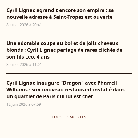
Cyril Lignac agrandit encore son empire : sa
nouvelle adresse à Saint-Tropez est ouverte
8 juillet 2026 à 20:41
Une adorable coupe au bol et de jolis cheveux
blonds : Cyril Lignac partage de rares clichés de
son fils Léo, 4 ans
3 juillet 2026 à 11:01
Cyril Lignac inaugure "Dragon" avec Pharrell
Williams : son nouveau restaurant installé dans
un quartier de Paris qui lui est cher
12 juin 2026 à 07:59
TOUS LES ARTICLES