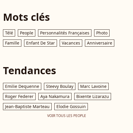
Mots clés
Télé
People
Personnalités Françaises
Photo
Famille
Enfant De Star
Vacances
Anniversaire
Tendances
Emilie Dequenne
Steevy Boulay
Marc Lavoine
Roger Federer
Aya Nakamura
Bixente Lizarazu
Jean-Baptiste Marteau
Elodie Gossuin
VOIR TOUS LES PEOPLE