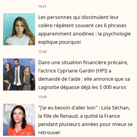
14:21
Les personnes qui dissimulent leur
colère répètent souvent ces 6 phrases
apparemment anodines : la psychologie
explique pourquoi
13:43
Dans une situation financière précaire,
l'actrice Cypriane Gardin (HPI) a
demandé de l'aide : elle annonce que sa
cagnotte dépasse déjà les 5 000 euros
13:09
"J'ai eu besoin d'aller loin" : Lola Séchan,
la fille de Renaud, a quitté la France
pendant plusieurs années pour mieux se
retrouver