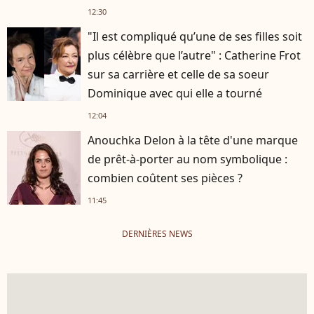
12:30
"Il est compliqué qu’une de ses filles soit
plus célèbre que l’autre" : Catherine Frot
sur sa carrière et celle de sa soeur
Dominique avec qui elle a tourné
12:04
Anouchka Delon à la tête d'une marque
de prêt-à-porter au nom symbolique :
combien coûtent ses pièces ?
11:45
DERNIÈRES NEWS