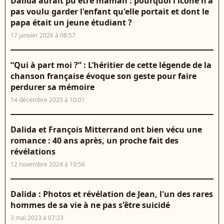
Dalida aurait pu être maman : pourquoi l'icône n'a
pas voulu garder l'enfant qu'elle portait et dont le
papa était un jeune étudiant ?
17 janvier 2026 à 08:57
“Qui à part moi ?” : L’héritier de cette légende de la
chanson française évoque son geste pour faire
perdurer sa mémoire
14 décembre 2025 à 10:01
Dalida et François Mitterrand ont bien vécu une
romance : 40 ans après, un proche fait des
révélations
12 novembre 2024 à 10:56
Dalida : Photos et révélation de Jean, l'un des rares
hommes de sa vie à ne pas s'être suicidé
3 mai 2023 à 07:23