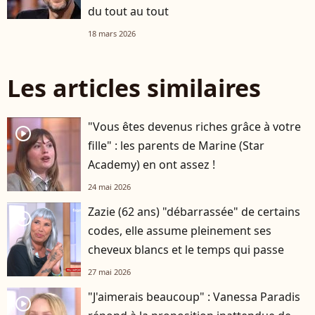
du tout au tout
18 mars 2026
Les articles similaires
"Vous êtes devenus riches grâce à votre
player2
fille" : les parents de Marine (Star
Academy) en ont assez !
24 mai 2026
Zazie (62 ans) "débarrassée" de certains
player2
codes, elle assume pleinement ses
cheveux blancs et le temps qui passe
27 mai 2026
"J'aimerais beaucoup" : Vanessa Paradis
player2