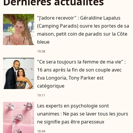
Dernières actualités
"J'adore recevoir" : Géraldine Lapalus
(Camping Paradis) ouvre les portes de sa
maison, petit coin de paradis sur la Côte
bleue
19:38
"Ce sera toujours la femme de ma vie" :
16 ans après la fin de son couple avec
Eva Longoria, Tony Parker est
catégorique
19:11
Les experts en psychologie sont
unanimes : Ne pas se laver tous les jours
ne signifie pas être paresseux
18:44