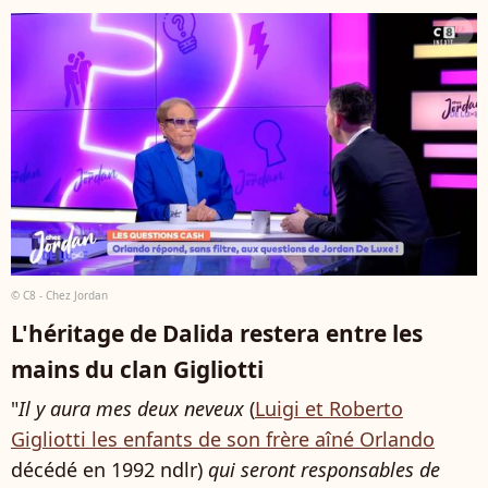
© C8 - Chez Jordan
L'héritage de Dalida restera entre les
mains du clan Gigliotti
"
Il y aura mes deux neveux
(
Luigi et Roberto
Gigliotti les enfants de son frère aîné Orlando
décédé en 1992 ndlr)
qui seront responsables de