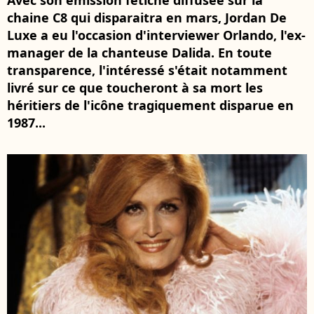
Avec son émission fétiche diffusée sur la
chaine C8 qui disparaitra en mars, Jordan De
Luxe a eu l'occasion d'interviewer Orlando, l'ex-
manager de la chanteuse Dalida. En toute
transparence, l'intéressé s'était notamment
livré sur ce que toucheront à sa mort les
héritiers de l'icône tragiquement disparue en
1987...