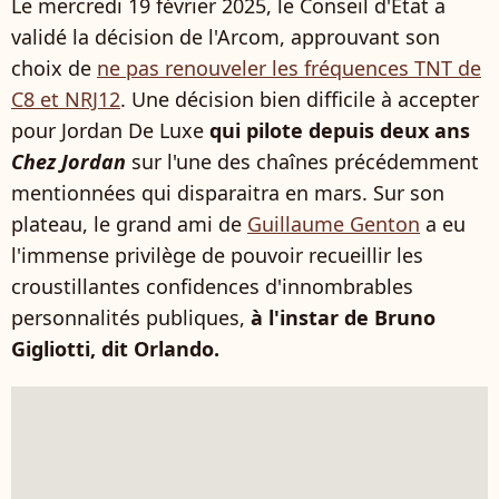
Le mercredi 19 février 2025, le Conseil d'État a
validé la décision de l'Arcom, approuvant son
choix de
ne pas renouveler les fréquences TNT de
C8 et NRJ12
. Une décision bien difficile à accepter
pour Jordan De Luxe
qui pilote depuis deux ans
Chez Jordan
sur l'une des chaînes précédemment
mentionnées qui disparaitra en mars. Sur son
plateau, le grand ami de
Guillaume Genton
a eu
l'immense privilège de pouvoir recueillir les
croustillantes confidences d'innombrables
personnalités publiques,
à l'instar de Bruno
Gigliotti, dit Orlando.