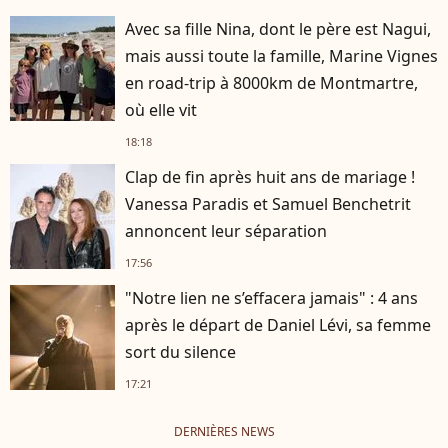
Avec sa fille Nina, dont le père est Nagui,
mais aussi toute la famille, Marine Vignes
en road-trip à 8000km de Montmartre,
où elle vit
18:18
Clap de fin après huit ans de mariage !
Vanessa Paradis et Samuel Benchetrit
annoncent leur séparation
17:56
"Notre lien ne s’effacera jamais" : 4 ans
après le départ de Daniel Lévi, sa femme
sort du silence
17:21
DERNIÈRES NEWS