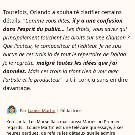
Toutefois, Orlando a souhaité clarifier certains
détails. "
Comme vous dites,
il y a une confusion
dans l'esprit du public...
Les droits, vous savez qui
principalement touchent les droits sur une chanson ?
Que l'auteur, le compositeur et l'éditeur. Je ne suis
aucun de ces trois là de tout le répertoire de Dalida.
Je le regrette,
malgré toutes les idées que j'ai
données.
Mais ces trois-là n'ont rien à voir avec
l'artiste et le producteur
", a t-il conclu sans en dire
davantage.
Par
Louise Martin
|
Rédactrice
Koh Lanta, Les Marseillais mais aussi Mariés au Premier
regards… Louise Martin est une télévore qui essaye, à ses
heures perdues, de refaire les gâteaux qu’elle admire