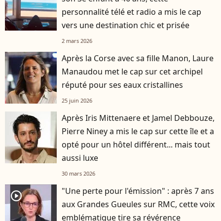
personnalité télé et radio a mis le cap
vers une destination chic et prisée
2 mars 2026
Après la Corse avec sa fille Manon, Laure
Manaudou met le cap sur cet archipel
réputé pour ses eaux cristallines
25 juin 2026
Après Iris Mittenaere et Jamel Debbouze,
Pierre Niney a mis le cap sur cette île et a
opté pour un hôtel différent... mais tout
aussi luxe
30 mars 2026
"Une perte pour l'émission" : après 7 ans
player2
aux Grandes Gueules sur RMC, cette voix
emblématique tire sa révérence