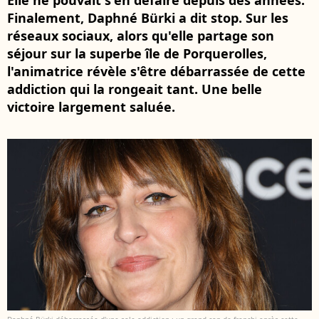
Elle ne pouvait s'en défaire depuis des années.
Finalement, Daphné Bürki a dit stop. Sur les
réseaux sociaux, alors qu'elle partage son
séjour sur la superbe île de Porquerolles,
l'animatrice révèle s'être débarrassée de cette
addiction qui la rongeait tant. Une belle
victoire largement saluée.