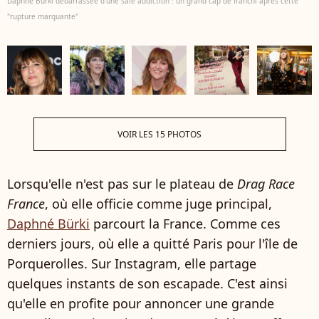
Daphné Bürki débarrassée d'une sale addiction : un grand cap de franchi après cette
"rupture marquante"
VOIR LES 15 PHOTOS
Lorsqu'elle n'est pas sur le plateau de
Drag Race
France
, où elle officie comme juge principal,
Daphné Bürki
parcourt la France. Comme ces
derniers jours, où elle a quitté Paris pour l'île de
Porquerolles. Sur Instagram, elle partage
quelques instants de son escapade. C'est ainsi
qu'elle en profite pour annoncer une grande