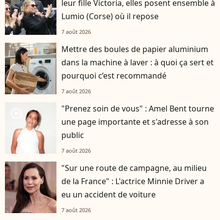
leur fille Victoria, elles posent ensemble à
Lumio (Corse) où il repose
7 août 2026
Mettre des boules de papier aluminium
dans la machine à laver : à quoi ça sert et
pourquoi c’est recommandé
7 août 2026
"Prenez soin de vous" : Amel Bent tourne
player2
une page importante et s'adresse à son
public
7 août 2026
"Sur une route de campagne, au milieu
de la France" : L'actrice Minnie Driver a
eu un accident de voiture
7 août 2026