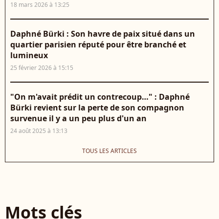
18 mars 2026 à 13:25
Daphné Bürki : Son havre de paix situé dans un
quartier parisien réputé pour être branché et
lumineux
25 février 2026 à 15:15
"On m'avait prédit un contrecoup…" : Daphné
Bürki revient sur la perte de son compagnon
survenue il y a un peu plus d'un an
24 août 2025 à 13:13
TOUS LES ARTICLES
Mots clés