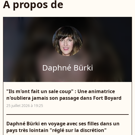
À propos de
Daphné Bürki
"Ils m'ont fait un sale coup" : Une animatrice
n'oubliera jamais son passage dans Fort Boyard
25 juillet 2026 à 19:25
Daphné Bürki en voyage avec ses filles dans un
pays très lointain "réglé sur la discrétion"