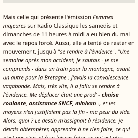
Mais celle qui présente l'émission
Femmes
majeures
sur Radio Classique les samedis et
dimanches de 11 heures à midi a eu bien du mal
avec le repos forcé. Aussi, elle a tenté de rester en
mouvement, jusqu'à "
se rendre à l'évidence
". "
Une
semaine après mon accident, je sautais - je me
comprends - dans un train pour la montagne, avant
un autre pour la Bretagne : j'avais la convalescence
vagabonde. Mais, très vite, il a fallu se rendre à
l'évidence. Me déplacer était une prod' -
chaise
roulante, assistance SNCF, minivan
-, et les
moyens n'en justifiaient pas la fin - ma peur du vide.
Alors, quoi ? Le destin m'assignait à résidence, je
devais obtempérer, apprendre à ne rien faire, ce qui
n'est pas rien, et à se laisser faire, ce qui est plus