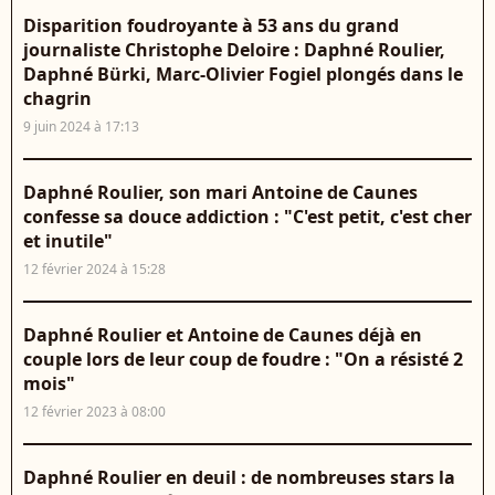
Disparition foudroyante à 53 ans du grand
journaliste Christophe Deloire : Daphné Roulier,
Daphné Bürki, Marc-Olivier Fogiel plongés dans le
chagrin
9 juin 2024 à 17:13
Daphné Roulier, son mari Antoine de Caunes
confesse sa douce addiction : "C'est petit, c'est cher
et inutile"
12 février 2024 à 15:28
Daphné Roulier et Antoine de Caunes déjà en
couple lors de leur coup de foudre : "On a résisté 2
mois"
12 février 2023 à 08:00
Daphné Roulier en deuil : de nombreuses stars la