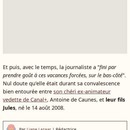
Et puis, avec le temps, la journaliste a "
fini par
prendre goût à ces vacances forcées, sur le bas-côté
".
Nul doute qu'elle était durant sa convalescence
bien entourée entre
son chéri ex-animateur
vedette de Canal+
, Antoine de Caunes, et
leur fils
Jules
, né le 14 août 2008.
Par
Liane Lazaar
|
Rédactrice