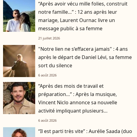
“Après avoir vécu mille folies, construit
notre famille…” : 12 ans après leur
mariage, Laurent Ournac livre un
message public à sa femme
21 juillet 2026
"Notre lien ne s’effacera jamais" : 4 ans
après le départ de Daniel Lévi, sa femme
sort du silence
6 août 2026
“Après des mois de travail et
préparation…” : Après la musique,
Vincent Niclo annonce sa nouvelle
activité impliquant plusieurs
personnalités
6 août 2026
“Il est parti très vite” : Aurélie Saada (duo