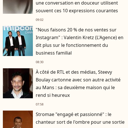
une conversation en douceur utilisent
souvent ces 10 expressions courantes
09:02
"Nous faisons 20 % de nos ventes sur
Instagram" : Valentin Kretz (L'Agence) en
dit plus sur le fonctionnement du
business familial
08:30
À côté de RTL et des médias, Steevy
Boulay cartonne avec son autre activité
au Mans : sa deuxième maison qui le
rend si heureux
07:58
Stromae "engagé et passionné" : le
chanteur sort de l'ombre pour une sortie