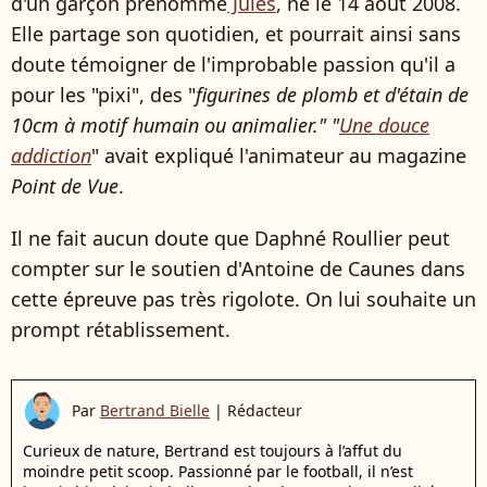
d'un garçon prénommé
Jules
, né le 14 août 2008.
Elle partage son quotidien, et pourrait ainsi sans
doute témoigner de l'improbable passion qu'il a
pour les "pixi", des "
figurines de plomb et d'étain de
10cm à motif humain ou animalier." "
Une douce
addiction
" avait expliqué l'animateur au magazine
Point de Vue
.
Il ne fait aucun doute que Daphné Roullier peut
compter sur le soutien d'Antoine de Caunes dans
cette épreuve pas très rigolote. On lui souhaite un
prompt rétablissement.
Par
Bertrand Bielle
|
Rédacteur
Curieux de nature, Bertrand est toujours à l’affut du
moindre petit scoop. Passionné par le football, il n’est