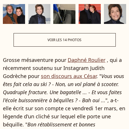
VOIR LES 14 PHOTOS
Grosse mésaventure pour
Daphné Roulier
, qui a
récemment soutenu sur Instagram Judith
Godrèche pour
son discours aux César
. "
Vous vous
êtes fait cela au ski ? - Non, un vol plané à scooter.
Quadruple fracture. Une bagatelle ... - Et vous faites
l'école buissonnière à béquilles ? - Bah oui ...
", a-t-
elle écrit sur son compte ce vendredi 1er mars, en
légende d'un cliché sur lequel elle porte une
béquille. "
Bon rétablissement et bonnes