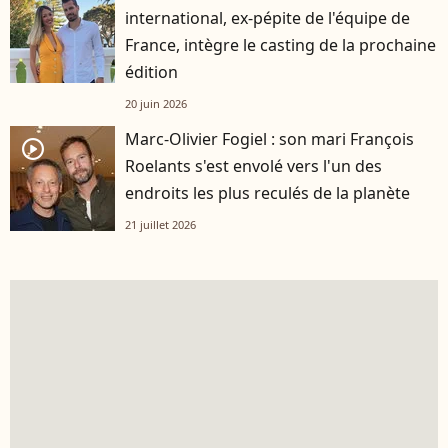
international, ex-pépite de l'équipe de
France, intègre le casting de la prochaine
édition
20 juin 2026
Marc-Olivier Fogiel : son mari François
player2
Roelants s'est envolé vers l'un des
endroits les plus reculés de la planète
21 juillet 2026