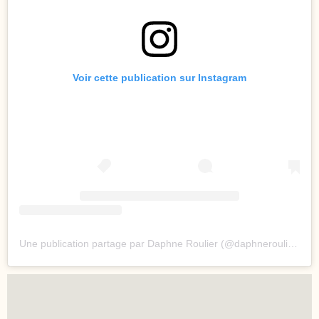
Voir cette publication sur Instagram
Une publication partage par Daphne Roulier (@daphneroulier)