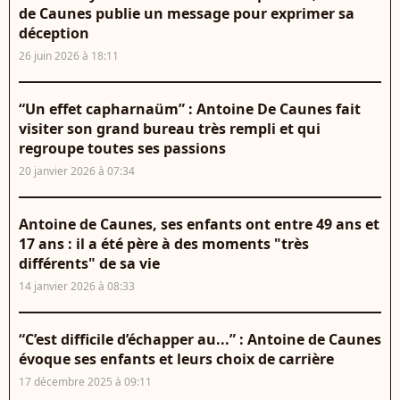
de Caunes publie un message pour exprimer sa
déception
26 juin 2026 à 18:11
“Un effet capharnaüm” : Antoine De Caunes fait
visiter son grand bureau très rempli et qui
regroupe toutes ses passions
20 janvier 2026 à 07:34
Antoine de Caunes, ses enfants ont entre 49 ans et
17 ans : il a été père à des moments "très
différents" de sa vie
14 janvier 2026 à 08:33
“C’est difficile d’échapper au...” : Antoine de Caunes
évoque ses enfants et leurs choix de carrière
17 décembre 2025 à 09:11