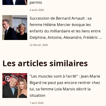
permis
4 août 2026
Succession de Bernard Arnault : sa
femme Hélène Mercier évoque les
enfants du milliardaire et les liens entre
Delphine, Antoine, Alexandre, Frédéric et
Jean
22 février 2026
Les articles similaires
"Les muscles sont à l'arrêt" : Jean-Marie
player2
Bigard ne peut pas encore rentrer chez
lui, sa femme Lola Marois décrit la
situation
7 avril 2026