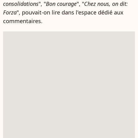
consolidations
", "
Bon courage
", "
Chez nous, on dit:
Forza
", pouvait-on lire dans l'espace dédié aux
commentaires.