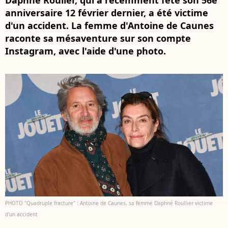
Daphné Roulier, qui a récemment fêté son 56e
anniversaire 12 février dernier, a été victime
d'un accident. La femme d'Antoine de Caunes
raconte sa mésaventure sur son compte
Instagram, avec l'aide d'une photo.
PHOTO "Quadruple fracture" : Antoine de Caunes, sa femme Daphné Roullier victime
d'un accident