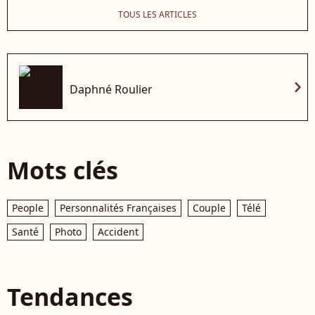
TOUS LES ARTICLES
chevron_right
Daphné Roulier
Mots clés
People
Personnalités Françaises
Couple
Télé
Santé
Photo
Accident
Tendances