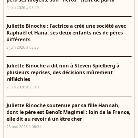
4 juin 2026 à 08:49
Juliette Binoche : l'actrice a créé une société avec
Raphaël et Hana, ses deux enfants nés de pères
différents
3 juin 2026 à 08:35
Juliette Binoche a dit non à Steven Spielberg à
plusieurs reprises, des décisions mûrement
réfléchies
2 juin 2026 à 23:10
Juliette Binoche soutenue par sa fille Hannah,
dont le père est Benoît Magimel : loin de la France,
elle dit au revoir à un être cher
28 mai 2026 à 08:31