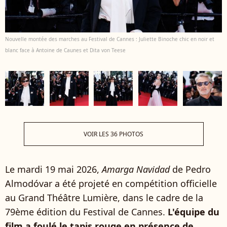
Nouvelle montée des marches au Festival de Cannes : Juliette Binoche chic en noir et
blanc face à Antoine de Caunes et Dita von Teese
VOIR LES 36 PHOTOS
Le mardi 19 mai 2026,
Amarga Navidad
de Pedro
Almodóvar a été projeté en compétition officielle
au Grand Théâtre Lumière, dans le cadre de la
79ème édition du Festival de Cannes.
L'équipe du
film a foulé le tapis rouge en présence de