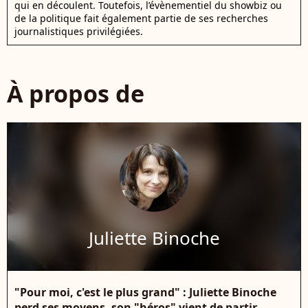
qui en découlent. Toutefois, l’évènementiel du showbiz ou
de la politique fait également partie de ses recherches
journalistiques privilégiées.
À propos de
Juliette Binoche
"Pour moi, c'est le plus grand" : Juliette Binoche
perd ses moyens, son "héros" vient de partir