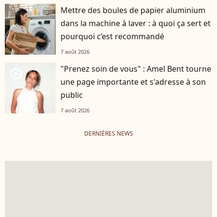
Mettre des boules de papier aluminium
dans la machine à laver : à quoi ça sert et
pourquoi c’est recommandé
7 août 2026
"Prenez soin de vous" : Amel Bent tourne
player2
une page importante et s'adresse à son
public
7 août 2026
DERNIÈRES NEWS