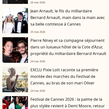
26 mai 2026
Jean Arnault, le fils du milliardaire
Bernard Arnault, main dans la main avec
sa belle comtesse à Cannes
25 mai 2026
Pierre Niney et sa compagne séjournent
dans un luxueux hôtel de la Cote d’Azur,
propriété du milliardaire Bernard Arnault
24 mai 2026
EXCLU Pixie Lott raconte sa première
player2
montée des marches du Festival de
Cannes, au bras de son mari Oliver
24 mai 2026
Festival de Cannes 2026 : la palme de la
plus stylée revient à Demi Moore, retour