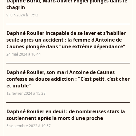
Daphné Bürki, Marc-Olivier Fogiel plongés dans le
chagrin
9 juin 2024 à 17:13
Daphné Roulier incapable de se laver et s'habiller
seule après un accident : la femme d'Antoine de
Caunes plongée dans "une extrême dépendance"
24 mai 2024 à 10:44
Daphné Roulier, son mari Antoine de Caunes
confesse sa douce addiction : "C'est petit, c'est cher
et inutile"
12 février 2024 à 15:28
Daphné Roulier en deuil : de nombreuses stars la
soutiennent après la mort d'une proche
5 septembre 2022 à 19:57