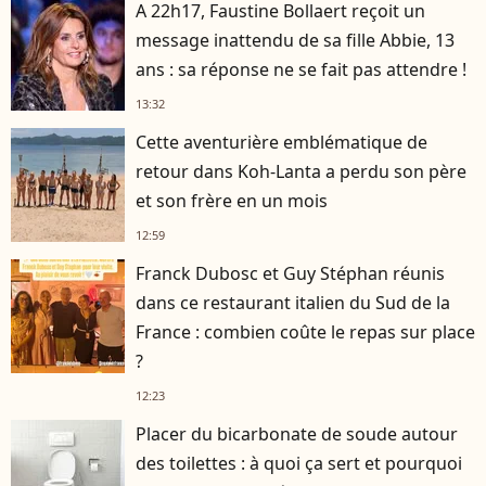
A 22h17, Faustine Bollaert reçoit un
message inattendu de sa fille Abbie, 13
ans : sa réponse ne se fait pas attendre !
13:32
Cette aventurière emblématique de
retour dans Koh-Lanta a perdu son père
et son frère en un mois
12:59
Franck Dubosc et Guy Stéphan réunis
dans ce restaurant italien du Sud de la
France : combien coûte le repas sur place
?
12:23
Placer du bicarbonate de soude autour
des toilettes : à quoi ça sert et pourquoi