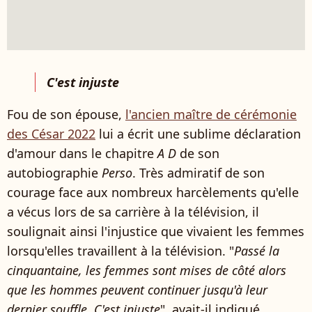
C'est injuste
Fou de son épouse,
l'ancien maître de cérémonie
des César 2022
lui a écrit une sublime déclaration
d'amour dans le chapitre
A D
de son
autobiographie
Perso
. Très admiratif de son
courage face aux nombreux harcèlements qu'elle
a vécus lors de sa carrière à la télévision, il
soulignait ainsi l'injustice que vivaient les femmes
lorsqu'elles travaillent à la télévision. "
Passé la
cinquantaine, les femmes sont mises de côté alors
que les hommes peuvent continuer jusqu'à leur
dernier souffle. C'est injuste
", avait-il indiqué.