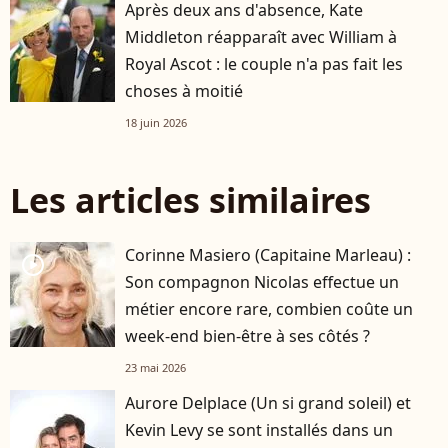
Après deux ans d'absence, Kate
Middleton réapparaît avec William à
Royal Ascot : le couple n'a pas fait les
choses à moitié
18 juin 2026
Les articles similaires
Corinne Masiero (Capitaine Marleau) :
player2
Son compagnon Nicolas effectue un
métier encore rare, combien coûte un
week-end bien-être à ses côtés ?
23 mai 2026
Aurore Delplace (Un si grand soleil) et
Kevin Levy se sont installés dans un