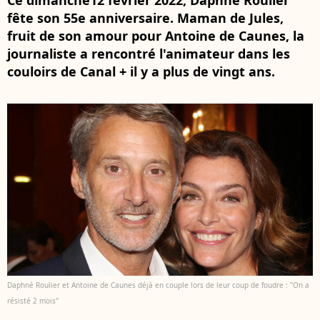
Ce dimanche12 février 2022, Daphné Roulier
fête son 55e anniversaire. Maman de Jules,
fruit de son amour pour Antoine de Caunes, la
journaliste a rencontré l'animateur dans les
couloirs de Canal + il y a plus de vingt ans.
Daphné Roulier et Antoine de Caunes déjà en couple lors de leur coup de foudre : "On a
résisté 2 mois"