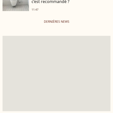
c’est recommandé ?
11:47
DERNIÈRES NEWS