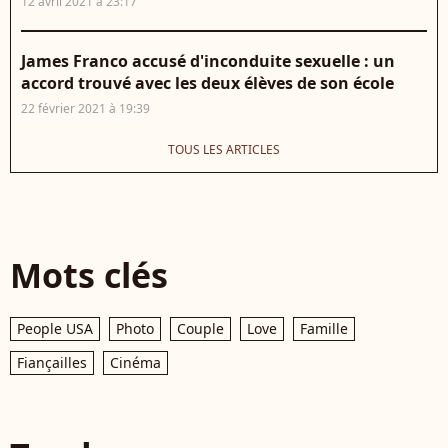
12 avril 2021 à 23:17
James Franco accusé d'inconduite sexuelle : un
accord trouvé avec les deux élèves de son école
22 février 2021 à 19:39
TOUS LES ARTICLES
Mots clés
People USA
Photo
Couple
Love
Famille
Fiançailles
Cinéma