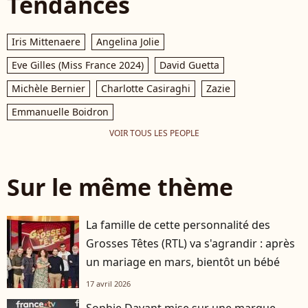
Tendances
Iris Mittenaere
Angelina Jolie
Eve Gilles (Miss France 2024)
David Guetta
Michèle Bernier
Charlotte Casiraghi
Zazie
Emmanuelle Boidron
VOIR TOUS LES PEOPLE
Sur le même thème
La famille de cette personnalité des
Grosses Têtes (RTL) va s'agrandir : après
un mariage en mars, bientôt un bébé
17 avril 2026
Sophie Davant mise sur une marque