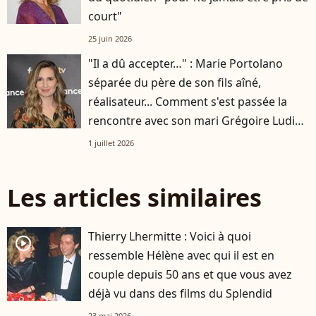
court"
25 juin 2026
"Il a dû accepter…" : Marie Portolano
séparée du père de son fils aîné,
réalisateur... Comment s'est passée la
rencontre avec son mari Grégoire Ludig
?
1 juillet 2026
Les articles similaires
Thierry Lhermitte : Voici à quoi
player2
ressemble Hélène avec qui il est en
couple depuis 50 ans et que vous avez
déjà vu dans des films du Splendid
23 mai 2026