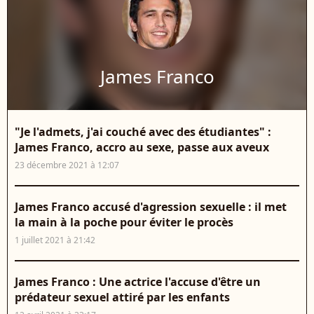
James Franco
"Je l'admets, j'ai couché avec des étudiantes" :
James Franco, accro au sexe, passe aux aveux
23 décembre 2021 à 12:07
James Franco accusé d'agression sexuelle : il met
la main à la poche pour éviter le procès
1 juillet 2021 à 21:42
James Franco : Une actrice l'accuse d'être un
prédateur sexuel attiré par les enfants