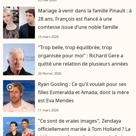
Mariage à venir dans la famille Pinault : à
28 ans, François est fiancé à une
comtesse issue d’une noble famille
15 mars 2026
"Trop belle, trop équilibrée, trop
organisée pour moi" : Richard Gere a
quitté une relation de plusieurs années
26 février 2026
Ryan Gosling : Ce qu'il voulait pour ses
player2
filles Esmeralda et Amada, dont la mère
est Eva Mendes
11 mars 2026
"Ce sont de vraies images", Zendaya
officiellement mariée à Tom Holland ? La