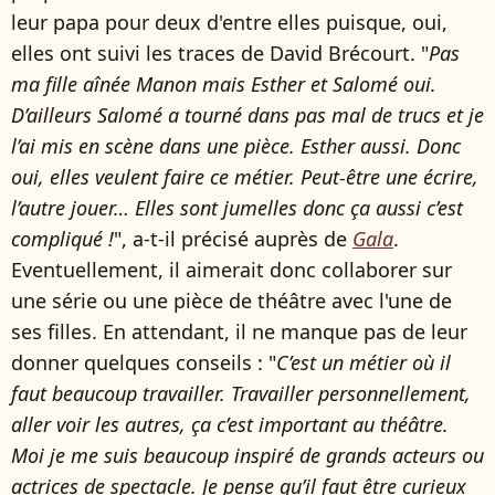
leur papa pour deux d'entre elles puisque, oui,
elles ont suivi les traces de David Brécourt. "
Pas
ma fille aînée Manon mais Esther et Salomé oui.
D’ailleurs Salomé a tourné dans pas mal de trucs et je
l’ai mis en scène dans une pièce. Esther aussi. Donc
oui, elles veulent faire ce métier. Peut-être une écrire,
l’autre jouer… Elles sont jumelles donc ça aussi c’est
compliqué !
", a-t-il précisé auprès de
Gala
.
Eventuellement, il aimerait donc collaborer sur
une série ou une pièce de théâtre avec l'une de
ses filles. En attendant, il ne manque pas de leur
donner quelques conseils : "
C’est un métier où il
faut beaucoup travailler. Travailler personnellement,
aller voir les autres, ça c’est important au théâtre.
Moi je me suis beaucoup inspiré de grands acteurs ou
actrices de spectacle. Je pense qu’il faut être curieux