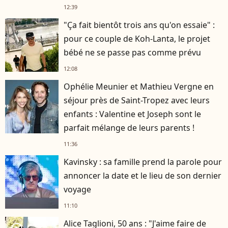
12:39
"Ça fait bientôt trois ans qu'on essaie" :
pour ce couple de Koh-Lanta, le projet
bébé ne se passe pas comme prévu
12:08
Ophélie Meunier et Mathieu Vergne en
séjour près de Saint-Tropez avec leurs
enfants : Valentine et Joseph sont le
parfait mélange de leurs parents !
11:36
Kavinsky : sa famille prend la parole pour
annoncer la date et le lieu de son dernier
voyage
11:10
Alice Taglioni, 50 ans : "J'aime faire de