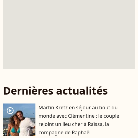
Dernières actualités
Martin Kretz en séjour au bout du
player2
monde avec Clémentine : le couple
rejoint un lieu cher à Raïssa, la
compagne de Raphaël