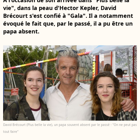
A l'occasion de son arrivée dans "Plus belle la
vie", dans la peau d'Hector Kepler, David
Brécourt s'est confié à "Gala". Il a notamment
évoqué le fait que, par le passé, il a pu être un
papa absent.
David Brécourt (Plus belle la vie), un papa souvent absent par le passé : "On ne peut pas
tout faire"