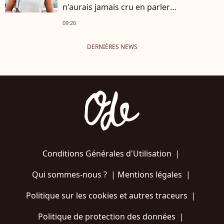
n'aurais jamais cru en parler
publiquement"
09:20
DERNIÈRES NEWS
Conditions Générales d'Utilisation
|
Qui sommes-nous ?
|
Mentions légales
|
Politique sur les cookies et autres traceurs
|
Politique de protection des données
|