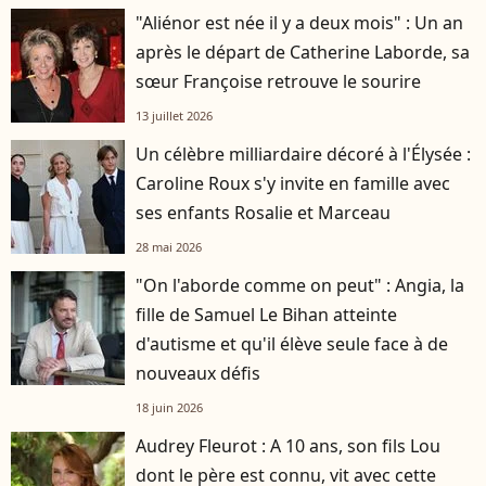
"Aliénor est née il y a deux mois" : Un an
après le départ de Catherine Laborde, sa
sœur Françoise retrouve le sourire
13 juillet 2026
Un célèbre milliardaire décoré à l'Élysée :
Caroline Roux s'y invite en famille avec
ses enfants Rosalie et Marceau
28 mai 2026
"On l'aborde comme on peut" : Angia, la
fille de Samuel Le Bihan atteinte
d'autisme et qu'il élève seule face à de
nouveaux défis
18 juin 2026
Audrey Fleurot : A 10 ans, son fils Lou
dont le père est connu, vit avec cette