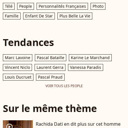
Télé
People
Personnalités Françaises
Photo
Famille
Enfant De Star
Plus Belle La Vie
Tendances
Marc Lavoine
Pascal Bataille
Karine Le Marchand
Vincent Niclo
Laurent Gerra
Vanessa Paradis
Louis Ducruet
Pascal Praud
VOIR TOUS LES PEOPLE
Sur le même thème
Rachida Dati en dit plus sur cet homme
player2